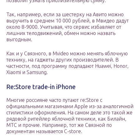
позволит узнать приблизительную сумму.
Так, например, если за шестерку на Авито можно
выручить в среднем 10 000 рублей, в Мвидео дадут
около 8-9000. Учитывая, что сервис избавляет от
лишних телодвижений, обмен можно назвать
выгодным.
Как и у Связного, в Mvideo можно менять яблочную
технику, на гаджеты других производителей. В
частности, под программу подпадают Huawei, Honor,
Xiaomi и Samsung.
Re:Store trade-in iPhone
Многие россияне часто путают re:Store с
официальными магазинами Apple из-за аналогичной
стилистики оформления. На самом деле это такой же
рядовой ритейлер яблочной техники, как Билайн,
МТС и прочие. Например, тот же Связной по
документам называется C-store.