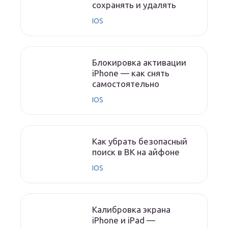
сохранять и удалять
IOS
Блокировка активации
iPhone — как снять
самостоятельно
IOS
Как убрать безопасный
поиск в ВК на айфоне
IOS
Калибровка экрана
iPhone и iPad —