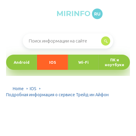
MIRINFO
RU
Онлайн-журнал про информационные технологии
ПК и
Android
IOS
Wi-Fi
ноутбуки
Home
IOS
Подробная информация о сервисе Трейд ин Айфон