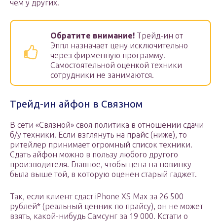
чем у других.
Обратите внимание!
Трейд-ин от
Эппл назначает цену исключительно
через фирменную программу.
Самостоятельной оценкой техники
сотрудники не занимаются.
Трейд-ин айфон в Связном
В сети «Связной» своя политика в отношении сдачи
б/у техники. Если взглянуть на прайс (ниже), то
ритейлер принимает огромный список техники.
Сдать айфон можно в пользу любого другого
производителя. Главное, чтобы цена на новинку
была выше той, в которую оценен старый гаджет.
Так, если клиент сдаст iPhone XS Max за 26 500
рублей* (реальный ценник по прайсу), он не может
взять, какой-нибудь Самсунг за 19 000. Кстати о