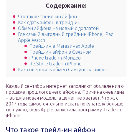
Содержание:
Что такое трейд-ин айфон
Как сдать айфон в трейд-ин
Обмен айфона на новый с доплатой
Где самый выгодный трейд-ин iPhone, iPad,
Apple Watch
Трейд-ин в Магазинах Apple
Трейд-ин айфон в Связном
iPhone trade-in Мвидео
Re:Store trade-in iPhone
Как совершить обмен Самсунг на айфон
Каждый сентябрь интернет заполняют объявления о
продаже прошлогоднего айфона. Причина очевидна
– вышла новая модель, а денег не хватает. Что ж, с
2017 года самостоятельно искать покупателя больше
не нужно, ведь Apple запустила программу Trade-in
iPhone.
Что такое трейд-ин айфон