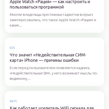
Apple Watch «Рация» — как настроить и
пользоваться программой
Многие владельцы престижных гаджетов всерьез
заинтересовались, что такое Apple Watch «Рация» и
какие...
IOS
Что значит «Недействительная СИМ-
карта» iPhone — причины ошибки
Если перед пользователем появляется надпись
«Недействительная SIM», у него возникает мысль: по-
видимому,...
Wi-Fi
Как работает усилитель WiFi сигнала для