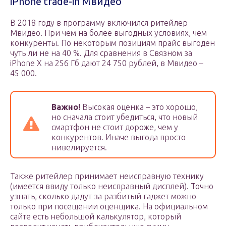
iPhone trade-in Мвидео
В 2018 году в программу включился ритейлер
Мвидео. При чем на более выгодных условиях, чем
конкуренты. По некоторым позициям прайс выгоден
чуть ли не на 40 %. Для сравнения в Связном за
iPhone X на 256 Гб дают 24 750 рублей, в Мвидео –
45 000.
Важно!
Высокая оценка – это хорошо,
но сначала стоит убедиться, что новый
смартфон не стоит дороже, чем у
конкурентов. Иначе выгода просто
нивелируется.
Также ритейлер принимает неисправную технику
(имеется ввиду только неисправный дисплей). Точно
узнать, сколько дадут за разбитый гаджет можно
только при посещении оценщика. На официальном
сайте есть небольшой калькулятор, который