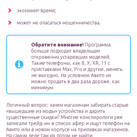
экономит время;
может не опасаться мошенничества.
Обратите внимание!
Программа
больше подходит владельцам
откровенно устаревших моделей.
Такие телефоны, как 8, X, XR, 11 с
приставками Max, Pro и другие, менять
не выгодно. На условном Авито их
можно продать в два раза дороже, как
минимум.
Логичный вопрос: зачем магазинам забирать старые
«вышедшие из моды» устройства и дарить
существенные скидки? Многие конспирологи уже
записали трейд-ин в список афер и ищут телефон на
Авито или в новом корпусе на прилавках магазинов.
На самом деле там их потом не найти.