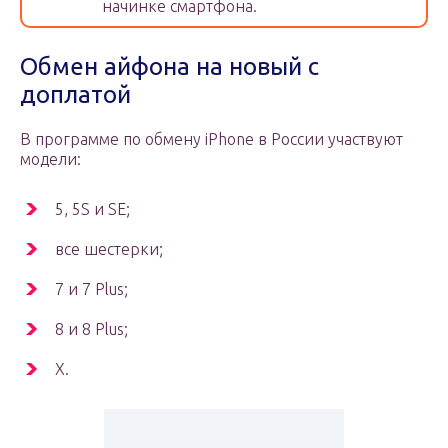
начинке смартфона.
Обмен айфона на новый с
доплатой
В программе по обмену iPhone в России участвуют
модели:
5, 5S и SE;
все шестерки;
7 и 7 Plus;
8 и 8 Plus;
X.