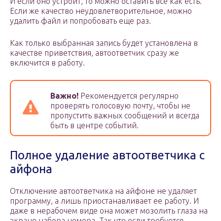
И если оно устроит, то можно оставить все как есть.
Если же качество неудовлетворительное, можно
удалить файл и попробовать еще раз.
Как только выбранная запись будет установлена в
качестве приветствия, автоответчик сразу же
включится в работу.
Важно!
Рекомендуется регулярно
проверять голосовую почту, чтобы не
пропустить важных сообщений и всегда
быть в центре событий.
Полное удаление автоответчика с
айфона
Отключение автоответчика на айфоне не удаляет
программу, а лишь приостанавливает ее работу. И
даже в нерабочем виде она может мозолить глаза на
экране набора номера. Так что если требуется