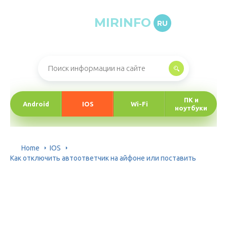
MIRINFO
RU
Онлайн-журнал про информационные технологии
ПК и
Android
IOS
Wi-Fi
ноутбуки
Home
IOS
Как отключить автоответчик на айфоне или поставить