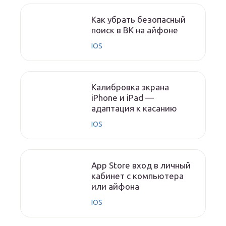
Как убрать безопасный
поиск в ВК на айфоне
IOS
Калибровка экрана
iPhone и iPad —
адаптация к касанию
IOS
App Store вход в личный
кабинет с компьютера
или айфона
IOS