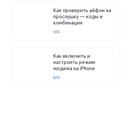
Как проверить айфон на
прослушку — коды и
комбинации
IOS
Как включить и
настроить режим
модема на iPhone
IOS