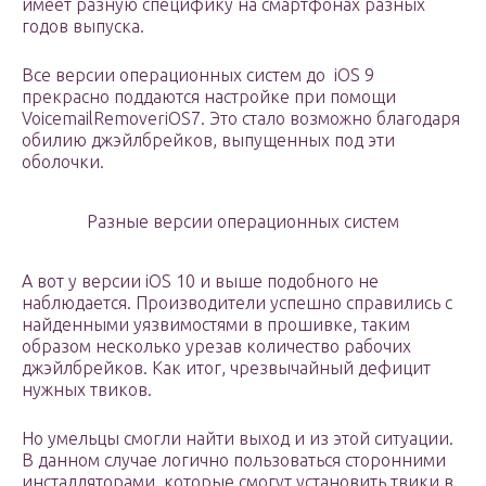
имеет разную специфику на смартфонах разных
годов выпуска.
Все версии операционных систем до iOS 9
прекрасно поддаются настройке при помощи
VoicemailRemoveriOS7. Это стало возможно благодаря
обилию джэйлбрейков, выпущенных под эти
оболочки.
Разные версии операционных систем
А вот у версии iOS 10 и выше подобного не
наблюдается. Производители успешно справились с
найденными уязвимостями в прошивке, таким
образом несколько урезав количество рабочих
джэйлбрейков. Как итог, чрезвычайный дефицит
нужных твиков.
Но умельцы смогли найти выход и из этой ситуации.
В данном случае логично пользоваться сторонними
инсталляторами, которые смогут установить твики в