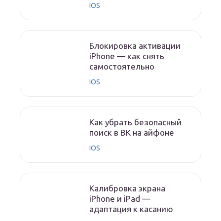
IOS
Блокировка активации
iPhone — как снять
самостоятельно
IOS
Как убрать безопасный
поиск в ВК на айфоне
IOS
Калибровка экрана
iPhone и iPad —
адаптация к касанию