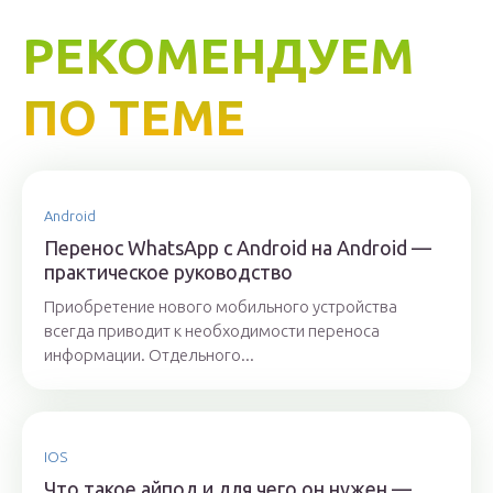
РЕКОМЕНДУЕМ
ПО ТЕМЕ
Android
Перенос WhatsApp с Android на Android —
практическое руководство
Приобретение нового мобильного устройства
всегда приводит к необходимости переноса
информации. Отдельного...
IOS
Что такое айпод и для чего он нужен —