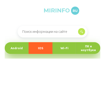
MIRINFO
RU
Онлайн-журнал про информационные технологии
ПК и
Android
IOS
Wi-Fi
ноутбуки