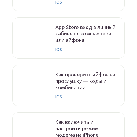
IOS
App Store вход в личный
кабинет с компьютера
или айфона
IOS
Как проверить айфон на
прослушку — коды и
комбинации
IOS
Как включить и
настроить режим
модема на iPhone