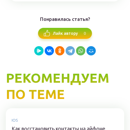
Понравилась статья?
0
Лайк автору
РЕКОМЕНДУЕМ
ПО ТЕМЕ
IOS
Как восстановить контакты на айфоне