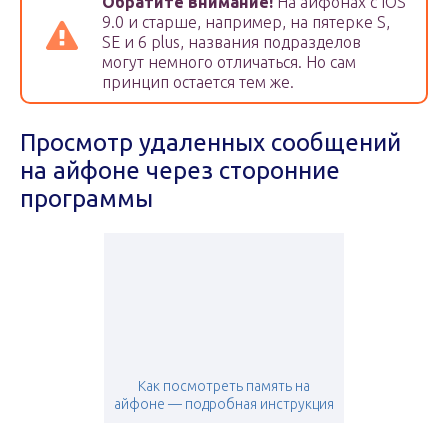
Обратите внимание!
На айфонах с IOS
9.0 и старше, например, на пятерке S,
SE и 6 plus, названия подразделов
могут немного отличаться. Но сам
принцип остается тем же.
Просмотр удаленных сообщений
на айфоне через сторонние
программы
Как посмотреть память на
айфоне — подробная инструкция