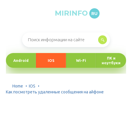
MIRINFO
RU
Онлайн-журнал про информационные технологии
ПК и
Android
IOS
Wi-Fi
ноутбуки
Home
IOS
Как посмотреть удаленные сообщения на айфоне