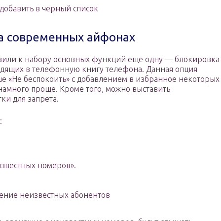
 добавить в черный список
а современных айфонах
бавили к набору основных функций еще одну — блокировка
одящих в телефонную книгу телефона. Данная опция
е «Не беспокоить» с добавлением в избранное некоторых
 намного проще. Кроме того, можно выставить
и для запрета.
:
известных номеров».
ение неизвестных абонентов