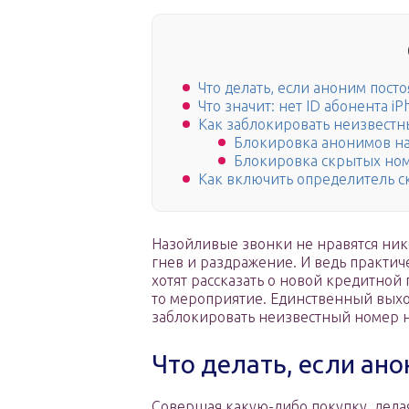
Что делать, если аноним пост
Что значит: нет ID абонента iP
Как заблокировать неизвест
Блокировка анонимов н
Блокировка скрытых ном
Как включить определитель 
Назойливые звонки не нравятся ник
гнев и раздражение. И ведь практич
хотят рассказать о новой кредитной
то мероприятие. Единственный выхо
заблокировать неизвестный номер на
Что делать, если ан
Совершая какую-либо покупку, делая