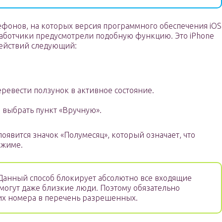
ефонов, на которых версия программного обеспечения iOS
работчики предусмотрели подобную функцию. Это iPhone
действий следующий:
еревести ползунок в активное состояние.
 выбрать пункт «Вручную».
оявится значок «Полумесяц», который означает, что
ежиме.
Данный способ блокирует абсолютно все входящие
смогут даже близкие люди. Поэтому обязательно
их номера в перечень разрешенных.