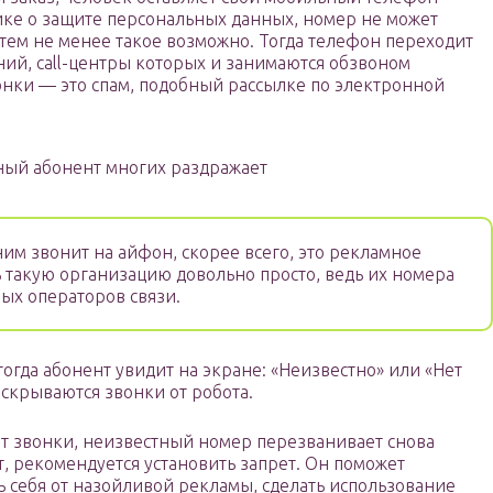
ике о защите персональных данных, номер не может
о тем не менее такое возможно. Тогда телефон переходит
ий, call-центры которых и занимаются обзвоном
нки — это спам, подобный рассылке по электронной
ный абонент многих раздражает
им звонит на айфон, скорее всего, это рекламное
 такую организацию довольно просто, ведь их номера
ных операторов связи.
тогда абонент увидит на экране: «Неизвестно» или «Нет
скрываются звонки от робота.
ют звонки, неизвестный номер перезванивает снова
т, рекомендуется установить запрет. Он поможет
 себя от назойливой рекламы, сделать использование