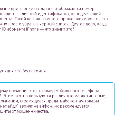
ычно при звонке на экране отображается номер
онящего — личный идентификатор, определяющий
онента. Такой контакт намного проще блокировать, его
жно просто убрать в черный список. Другое дело, когда
т ID абонента iPhone — что значит это?
ункция «Не беспокоить»
щему времени скрыть номер мобильного телефона
й. Этим охотно пользуются различные маркетинговые,
омпании, стремящиеся продать абонентам товары
 (нет айди) звонят на айфон, их рекомендуется
ащиты от мошенничества.