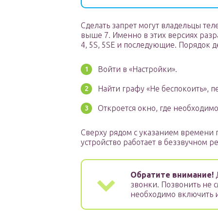
Сделать запрет могут владельцы тел
выше 7. Именно в этих версиях раз
4, 5S, 5SE и последующие. Порядок 
Войти в «Настройки».
Найти графу «Не беспокоить», п
Откроется окно, где необходимо
Сверху рядом с указанием времени п
устройство работает в беззвучном р
Обратите внимание!
звонки. Позвонить не 
необходимо включить 