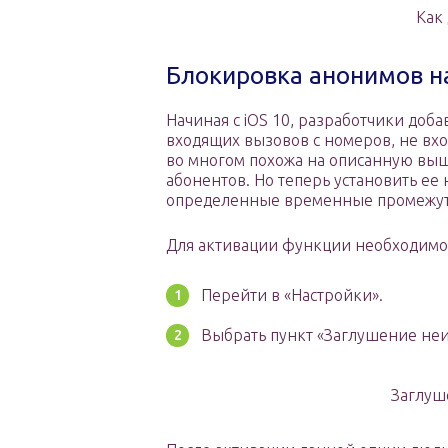
Как
Блокировка анонимов н
Начиная с iOS 10, разработчики до
входящих вызовов с номеров, не вх
во многом похожа на описанную выш
абонентов. Но теперь установить ее
определенные временные промежутк
Для активации функции необходимо
Перейти в «Настройки».
Выбрать пункт «Заглушение не
Заглуш