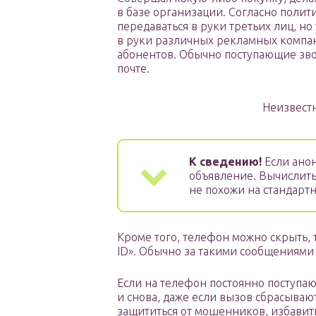
в базе организации. Согласно полит
передаваться в руки третьих лиц, н
в руки различных рекламных компан
абонентов. Обычно поступающие зво
почте.
Неизвест
К сведению!
Если анон
объявление. Вычислить
не похожи на стандарт
Кроме того, телефон можно скрыть, 
ID». Обычно за такими сообщениями 
Если на телефон постоянно поступа
и снова, даже если вызов сбрасываю
защититься от мошенников, избавить