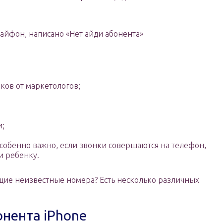
 айфон, написано «Нет айди абонента»
ков от маркетологов;
и;
особенно важно, если звонки совершаются на телефон,
 ребенку.
щие неизвестные номера? Есть несколько различных
бонента iPhone