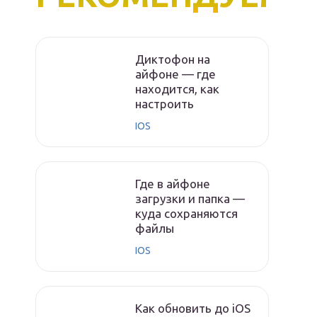
Диктофон на
айфоне — где
находится, как
настроить
IOS
Где в айфоне
загрузки и папка —
куда сохраняются
файлы
IOS
Как обновить до iOS