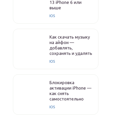
13 iPhone 6 или
выше
IOS
Как скачать музыку
на айфон —
добавлять,
сохранять и удалять
IOS
Блокировка
активации iPhone —
как снять
самостоятельно
IOS