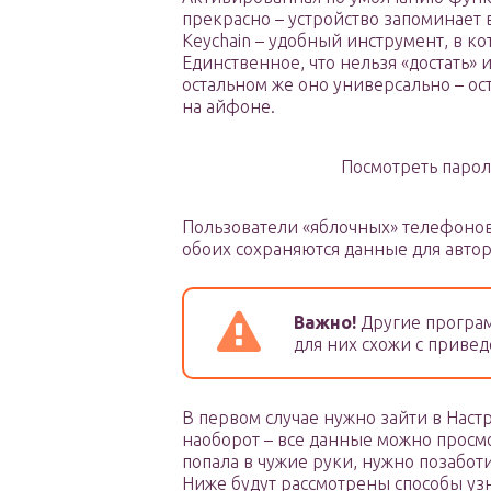
прекрасно – устройство запоминает 
Keychain – удобный инструмент, в к
Единственное, что нельзя «достать» 
остальном же оно универсально – ос
на айфоне.
Посмотреть парол
Пользователи «яблочных» телефонов 
обоих сохраняются данные для автор
Важно!
Другие програм
для них схожи с приве
В первом случае нужно зайти в Настр
наоборот – все данные можно просм
попала в чужие руки, нужно позабот
Ниже будут рассмотрены способы уз