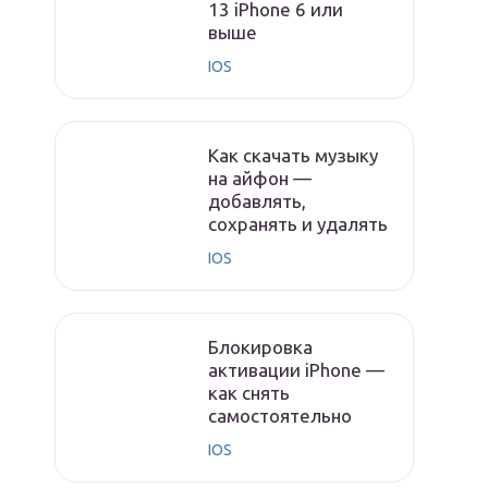
13 iPhone 6 или
выше
IOS
Как скачать музыку
на айфон —
добавлять,
сохранять и удалять
IOS
Блокировка
активации iPhone —
как снять
самостоятельно
IOS