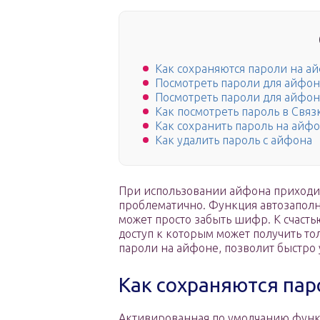
Как сохраняются пароли на а
Посмотреть пароли для айфон
Посмотреть пароли для айфон
Как посмотреть пароль в Свя
Как сохранить пароль на айфо
Как удалить пароль с айфона
При использовании айфона приходит
проблематично. Функция автозаполне
может просто забыть шифр. К счасть
доступ к которым может получить тол
пароли на айфоне, позволит быстро 
Как сохраняются пар
Активированная по умолчанию функ