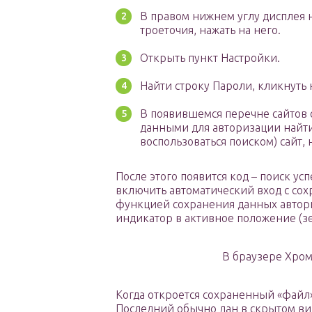
В правом нижнем углу дисплея 
троеточия, нажать на него.
Открыть пункт Настройки.
Найти строку Пароли, кликнуть 
В появившемся перечне сайтов
данными для авторизации найт
воспользоваться поиском) сайт, 
После этого появится код – поиск у
включить автоматический вход с со
функцией сохранения данных автори
индикатор в активное положение (з
В браузере Хром
Когда откроется сохраненный «файл»
Последний обычно дан в скрытом вид