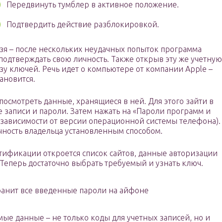
Передвинуть тумблер в активное положение.
Подтвердить действие разблокировкой.
ьзя – после нескольких неудачных попыток программа
 подтверждать свою личность. Также открыв эту же учетную
зу ключей. Речь идет о компьютере от компании Apple –
ановится.
посмотреть данные, хранящиеся в ней. Для этого зайти в
 записи и пароли. Затем нажать на «Пароли программ и
в зависимости от версии операционной системы телефона).
чность владельца установленным способом.
ификации откроется список сайтов, данные авторизации
 Теперь достаточно выбрать требуемый и узнать ключ.
ранит все введенные пароли на айфоне
ые данные – не только коды для учетных записей, но и