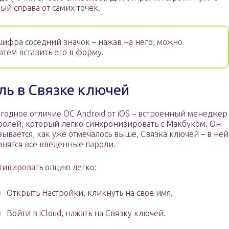
ый справа от самих точек.
ифра соседний значок – нажав на него, можно
атем вставить его в форму.
ль в Связке ключей
годное отличие ОС Android от iOS – встроенный менеджер
ролей, который легко синхронизировать с Макбуком. Он
зывается, как уже отмечалось выше, Связка ключей – в ней
анятся все введенные пароли.
тивировать опцию легко:
Открыть Настройки, кликнуть на свое имя.
Войти в iCloud, нажать на Связку ключей.