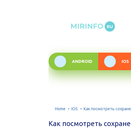
Онлай
MIRINFO
RU
инфор
техно
ANDROID
IOS
Home
IOS
Как посмотреть сохран
Как посмотреть сохран