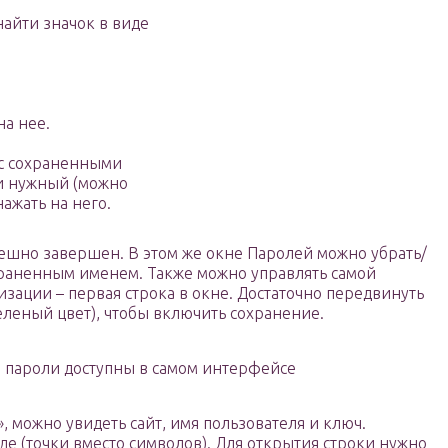
найти значок в виде
на нее.
 с сохраненными
и нужный (можно
нажать на него.
спешно завершен. В этом же окне Паролей можно убрать/
храненным именем. Также можно управлять самой
зации – первая строка в окне. Достаточно передвинуть
еленый цвет), чтобы включить сохранение.
 пароли доступны в самом интерфейсе
, можно увидеть сайт, имя пользователя и ключ.
е (точки вместо символов). Для открытия строки нужно