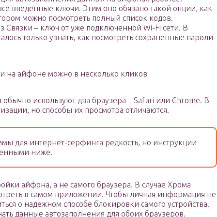
все введенные ключи. Этим оно обязано такой опции, как
отором можно посмотреть полный список кодов.
из Связки – ключ от уже подключенной Wi-Fi сети. В
талось только узнать, как посмотреть сохраненные пароли
и на айфоне можно в несколько кликов
обычно используют два браузера – Safari или Chrome. В
изации, но способы их просмотра отличаются.
мы для интернет-серфинга редкость, но инструкции
денными ниже.
ойки айфона, а не самого браузера. В случае Хрома
отреть в самом приложении. Чтобы личная информация не
иться о надежном способе блокировки самого устройства.
нать данные автозаполнения для обоих браузеров.