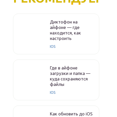
Диктофон на
айфоне — где
находится, как
настроить
IOS
Где в айфоне
загрузки и папка —
куда сохраняются
файлы
IOS
Как обновить до iOS