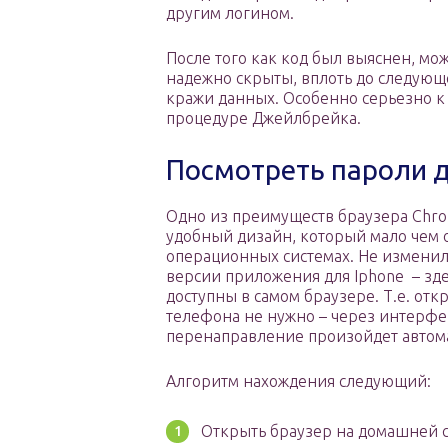
другим логином.
После того как код был выяснен, мо
надежно скрыты, вплоть до следующе
кражи данных. Особенно серьезно к 
процедуре Джейлбрейка.
Посмотреть пароли д
Одно из преимуществ браузера Chr
удобный дизайн, который мало чем 
операционных системах. Не изменил
версии приложения для Iphone – зд
доступны в самом браузере. Т.е. отк
телефона не нужно – через интерфе
перенаправление произойдет автом
Алгоритм нахождения следующий:
Открыть браузер на домашней с