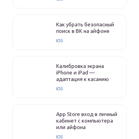
Как убрать безопасный
поиск в ВК на айфоне
IOS
Калибровка экрана
iPhone и iPad —
адаптация к касанию
IOS
App Store вход в личный
кабинет с компьютера
или айфона
IOS