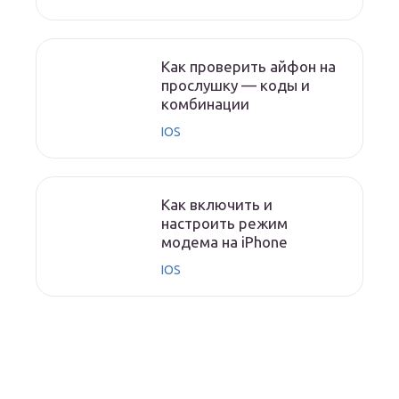
Как проверить айфон на
прослушку — коды и
комбинации
IOS
Как включить и
настроить режим
модема на iPhone
IOS