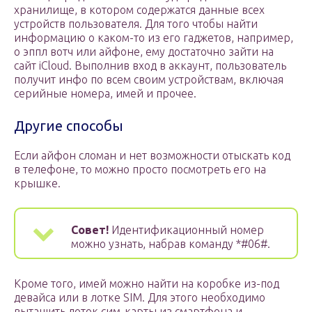
хранилище, в котором содержатся данные всех
устройств пользователя. Для того чтобы найти
информацию о каком-то из его гаджетов, например,
о эппл вотч или айфоне, ему достаточно зайти на
сайт iCloud. Выполнив вход в аккаунт, пользователь
получит инфо по всем своим устройствам, включая
серийные номера, имей и прочее.
Другие способы
Если айфон сломан и нет возможности отыскать код
в телефоне, то можно просто посмотреть его на
крышке.
Совет!
Идентификационный номер
можно узнать, набрав команду *#06#.
Кроме того, имей можно найти на коробке из-под
девайса или в лотке SIM. Для этого необходимо
вытащить лоток сим-карты из смартфона и