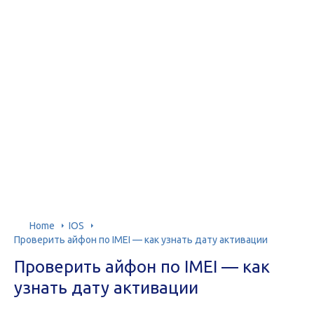
Home
IOS
Проверить айфон по IMEI — как узнать дату активации
Проверить айфон по IMEI — как
узнать дату активации