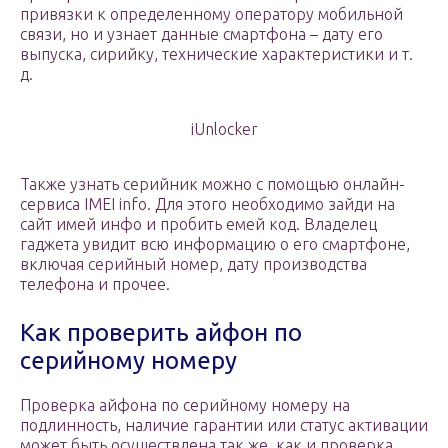
привязки к определенному оператору мобильной
связи, но и узнает данные смартфона – дату его
выпуска, сирийку, технические характеристики и т.
д.
iUnlocker
Также узнать серийник можно с помощью онлайн-
сервиса IMEI info. Для этого необходимо зайди на
сайт имей инфо и пробить емей код. Владелец
гаджета увидит всю информацию о его смартфоне,
включая серийный номер, дату производства
телефона и прочее.
Как проверить айфон по
серийному номеру
Проверка айфона по серийному номеру на
подлинность, наличие гарантии или статус активации
может быть осуществлена так же, как и проверка