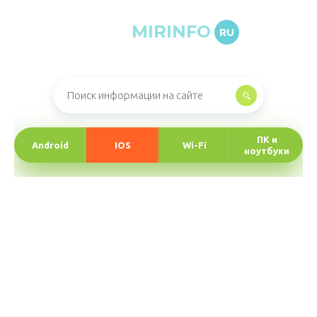
MIRINFO
RU
Онлайн-журнал про информационные технологии
ПК и
Android
IOS
Wi-Fi
ноутбуки