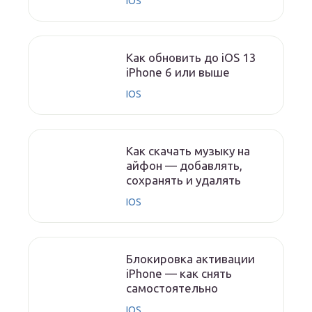
IOS
Как обновить до iOS 13
iPhone 6 или выше
IOS
Как скачать музыку на
айфон — добавлять,
сохранять и удалять
IOS
Блокировка активации
iPhone — как снять
самостоятельно
IOS