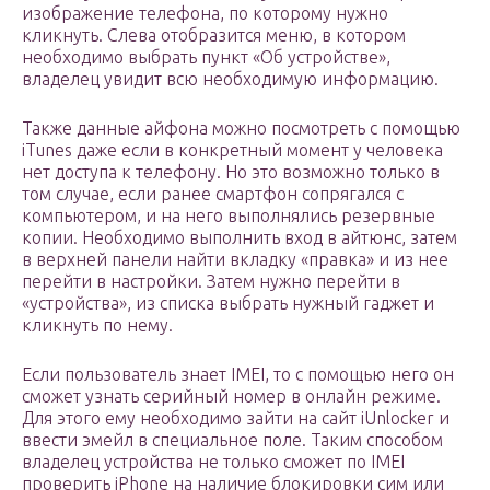
изображение телефона, по которому нужно
кликнуть. Слева отобразится меню, в котором
необходимо выбрать пункт «Об устройстве»,
владелец увидит всю необходимую информацию.
Также данные айфона можно посмотреть с помощью
iTunes даже если в конкретный момент у человека
нет доступа к телефону. Но это возможно только в
том случае, если ранее смартфон сопрягался с
компьютером, и на него выполнялись резервные
копии. Необходимо выполнить вход в айтюнс, затем
в верхней панели найти вкладку «правка» и из нее
перейти в настройки. Затем нужно перейти в
«устройства», из списка выбрать нужный гаджет и
кликнуть по нему.
Если пользователь знает IMEI, то с помощью него он
сможет узнать серийный номер в онлайн режиме.
Для этого ему необходимо зайти на сайт iUnlocker и
ввести эмейл в специальное поле. Таким способом
владелец устройства не только сможет по IMEI
проверить iPhone на наличие блокировки сим или