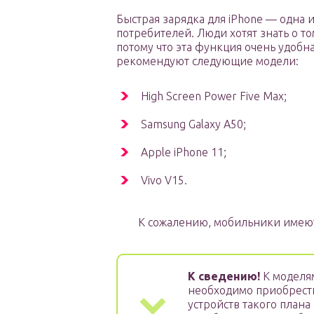
Быстрая зарядка для iPhone — одна
потребителей. Люди хотят знать о 
потому что эта функция очень удобн
рекомендуют следующие модели:
High Screen Power Five Max;
Samsung Galaxy A50;
Apple iPhone 11;
Vivo V15.
К сожалению, мобильники имеют
К сведению!
К моделя
необходимо приобрест
устройств такого плана