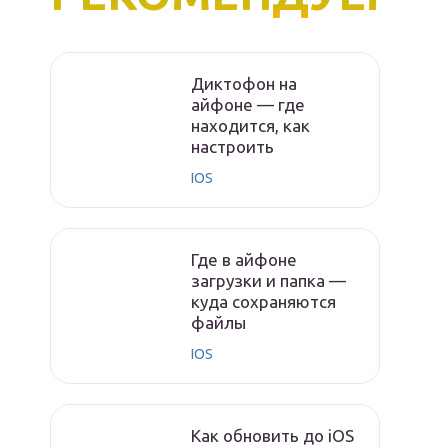
Диктофон на
айфоне — где
находится, как
настроить
IOS
Где в айфоне
загрузки и папка —
куда сохраняются
файлы
IOS
Как обновить до iOS