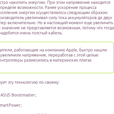
стро накопить энергию. При этом напряжение находится
 пределе возможности. Ранее ускорение процесса
копления энергии осуществлялось следующим образом:
оизводитель увеличивал силу тока аккумуляторов до двух
пер включительно. Но в настоящий момент еще увеличить
о значение не представляется возможным, потому что тогда
надобится очень толстый кабель.
ители, работающие на компанию Apple, быстро нашли
увеличили напряжение, переработав с этой целью
онтроллеры размесились в материнских платах
ет эту технологию по-своему:
ASUS Boostmaster;
martPower;