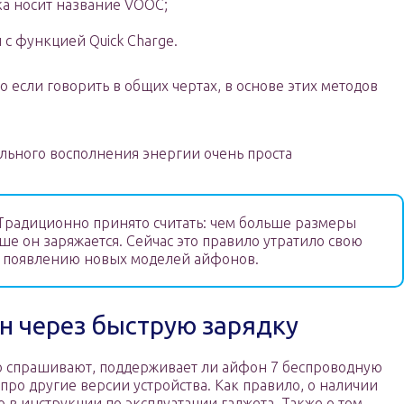
а носит название VOOC;
с функцией Quick Charge.
о если говорить в общих чертах, в основе этих методов
льного восполнения энергии очень проста
Традиционно принято считать: чем больше размеры
ше он заряжается. Сейчас это правило утратило свою
я появлению новых моделей айфонов.
н через быструю зарядку
то спрашивают, поддерживает ли айфон 7 беспроводную
 про другие версии устройства. Как правило, о наличии
 в инструкции по эксплуатации гаджета. Также о том,