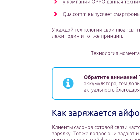
у компании OPPO данная техник
Qualcomm выпускает смартфоны 
У каждой технологии свои нюансы, н
лежит один и тот же принцип.
Технология момента
Обратите внимание!
аккумулятора, тем доль
актуальность благодар
Как заряжается айфо
Клиенты салонов сотовой связи час
зарядку. Тот же вопрос они задают и
или отсутствии этой функции сказано