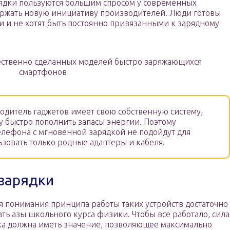
ядки пользуются большим спросом у современных
ержать новую инициативу производителей. Люди готовы
и и не хотят быть постоянно привязанными к зарядному
чественно сделанных моделей быстро заряжающихся
смартфонов
дитель гаджетов имеет свою собственную систему,
 быстро пополнить запасы энергии. Поэтому
телефона с мгновенной зарядкой не подойдут для
ьзовать только родные адаптеры и кабеля.
 зарядки
я понимания принципа работы таких устройств достаточно
ать азы школьного курса физики. Чтобы все работало, сила
ка должна иметь значение, позволяющее максимально