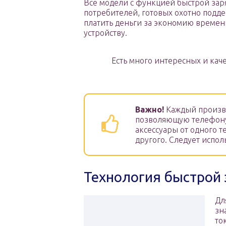
Все модели с функцией быстрой зар
потребителей, готовых охотно подд
платить деньги за экономию времен
устройству.
Есть много интересных и ка
Важно!
Каждый произво
позволяющую телефону
аксессуары от одного 
другого. Следует испол
Технология быстрой
Дл
зн
то