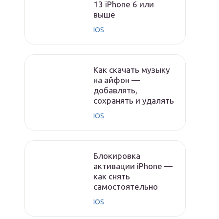
13 iPhone 6 или
выше
IOS
Как скачать музыку
на айфон —
добавлять,
сохранять и удалять
IOS
Блокировка
активации iPhone —
как снять
самостоятельно
IOS