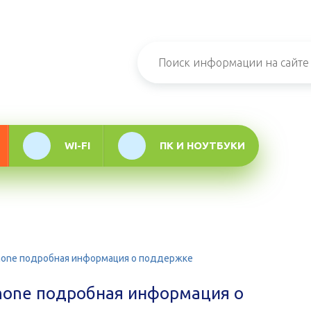
н-журнал про
мационные
логии
WI-FI
ПК И НОУТБУКИ
Phone подробная информация о поддержке
Phone подробная информация о