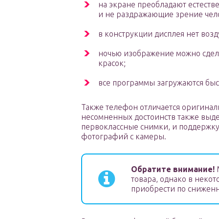
на экране преобладают естеств
и не раздражающие зрение чел
в конструкции дисплея нет воз
ночью изображение можно сдела
красок;
все программы загружаются быст
Также телефон отличается оригинал
несомненных достоинств также выд
первоклассные снимки, и поддержку
фотографий с камеры.
Обратите внимание!
М
товара, однако в неко
приобрести по сниженн