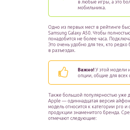
в любые игры, а это б
мобильника.
Одно из первых мест в рейтинге бы
Samsung Galaxy A50. Чтобы полность
понадобится не более часа. Подключа
Это очень удобно для тех, кто редк
в разъездах.
Важно!
У этой модели и
опции, общие для всех
Также большой популярностью уже д
Apple — одиннадцатая версия айфона
модель относится к категории pro 
продукции знаменитого бренда. Сре
отмечают следующие: