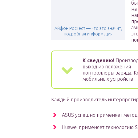
бы
на
на
пр
ам
Айфон РосТест — что это значит,
эт
подробная информация
по
К сведению!
Производ
выход из положения — 
контроллеры заряда. К
мобильных устройств
Каждый производитель интерпретиру
ASUS успешно применяет метод 
Huawei применяет технологию S