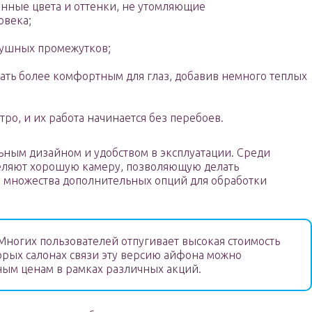
енные цвета и оттенки, не утомляющие
овека;
душных промежутков;
ть более комфортным для глаз, добавив немного теплых
ро, и их работа начинается без перебоев.
ьным дизайном и удобством в эксплуатации. Среди
еляют хорошую камеру, позволяющую делать
 множества дополнительных опций для обработки
ногих пользователей отпугивает высокая стоимость
торых салонах связи эту версию айфона можно
ым ценам в рамках различных акций.