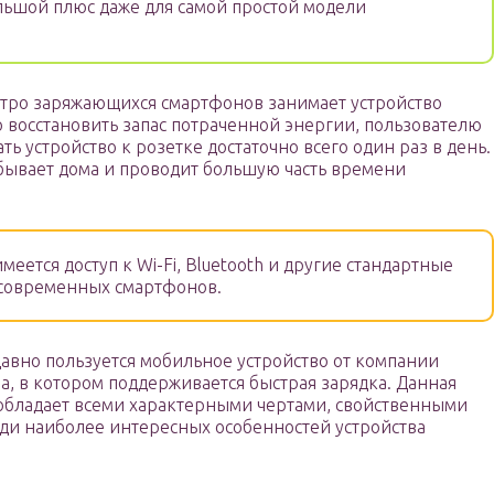
ольшой плюс даже для самой простой модели
стро заряжающихся смартфонов занимает устройство
ю восстановить запас потраченной энергии, пользователю
ть устройство к розетке достаточно всего один раз в день.
о бывает дома и проводит большую часть времени
меется доступ к Wi-Fi, Bluetooth и другие стандартные
 современных смартфонов.
авно пользуется мобильное устройство от компании
, в котором поддерживается быстрая зарядка. Данная
и обладает всеми характерными чертами, свойственными
ди наиболее интересных особенностей устройства