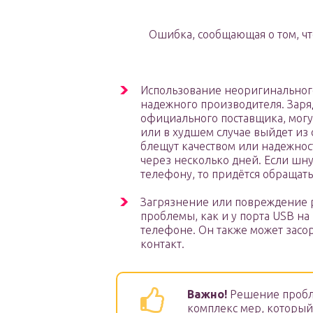
Ошибка, сообщающая о том, чт
Использование неоригинального
надежного производителя. Заря
официального поставщика, могут
или в худшем случае выйдет из 
блещут качеством или надежнос
через несколько дней. Если шну
телефону, то придётся обращать
Загрязнение или повреждение р
проблемы, как и у порта USB на
телефоне. Он также может засо
контакт.
Важно!
Решение пробле
комплекс мер, который