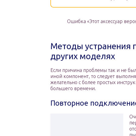
Ошибка «Этот аксессуар веро
Методы устранения пр
других моделях
Если причина проблемы так и не бы
иной компонент, то следует выполня
желательно с более простых инстру
большего времени.
Повторное подключени
Оч
пе
от
пы