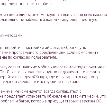
 определенного типа кабеля.
ем специалисты рекомендуют создать бэкап всех важных
желательно не забывать бэкапить саму операционную
мя методами:
ует перейти в настройки айфона, выбрать пункт
ление программного обеспечения». Если компоненты
лены по согласию пользователя.
одразумевает наличие мобильной сети или подключения к
с ПК. Для его выполнения нужно подключить телефон к
 перейти в раздел «Обзор», где и выбирается параметр
 – ждать и следовать инструкциям на экране.
ежиме. Рекомендуется всегда соглашаться с
а предлагает установить обновление автоматически. Это
проблем и багов, которые присущи старым версиям ОС.