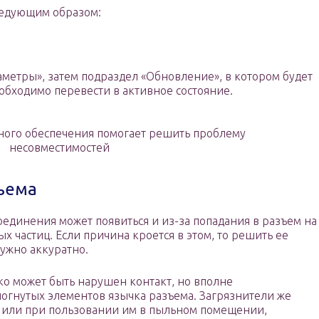
ледующим образом:
метры», затем подраздел «Обновление», в котором будет
обходимо перевести в активное состояние.
ого обеспечения помогает решить проблему
несовместимостей
зъема
единения может появиться и из-за попадания в разъем на
 частиц. Если причина кроется в этом, то решить ее
нужно аккуратно.
ко может быть нарушен контакт, но вполне
погнутых элементов язычка разъема. Загрязнители же
а или при пользовании им в пыльном помещении,