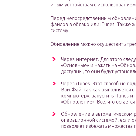
иным устройствам с использованием
Перед непосредственным обновлени
файлов в облако или iTunes. Также 
систему.
Обновление можно осуществить тре
Через интернет. Для этого след
«Основные» и нажать на «Обнов
доступны, то они будут установ
Через iTunes. Этот способ не п
Вай-Фай, так как выполняется 
компьютеру, запустить iTunes и
«Обновление». Все, что остается
Обновление в автоматическом р
операционной системой, если он
позволяет избежать множества 