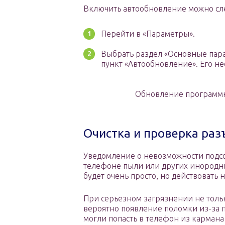
Включить автообновление можно с
Перейти в «Параметры».
Выбрать раздел «Основные пара
пункт «Автообновление». Его не
Обновление программн
Очистка и проверка ра
Уведомление о невозможности подсо
телефоне пыли или других инородных
будет очень просто, но действовать 
При серьезном загрязнении не толь
вероятно появление поломки из-за 
могли попасть в телефон из карман