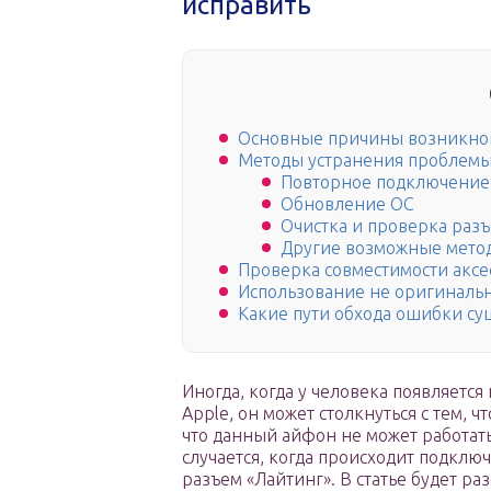
исправить
Основные причины возникно
Методы устранения проблемы н
Повторное подключение
Обновление ОС
Очистка и проверка раз
Другие возможные мето
Проверка совместимости аксе
Использование не оригиналь
Какие пути обхода ошибки су
Иногда, когда у человека появляется
Apple, он может столкнуться с тем, 
что данный айфон не может работать
случается, когда происходит подклю
разъем «Лайтинг». В статье будет ра