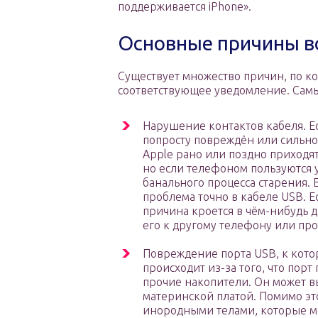
поддерживается iPhone».
Основные причины в
Существует множество причин, по к
соответствующее уведомление. Самы
Нарушение контактов кабеля. Ес
попросту повреждён или сильно
Apple рано или поздно приходят 
но если телефоном пользуются у
банального процесса старения.
проблема точно в кабеле USB. Е
причина кроется в чём-нибудь 
его к другому телефону или пр
Повреждение порта USB, к кото
происходит из-за того, что пор
прочие накопители. Он может вы
материнской платой. Помимо эт
инородными телами, которые м