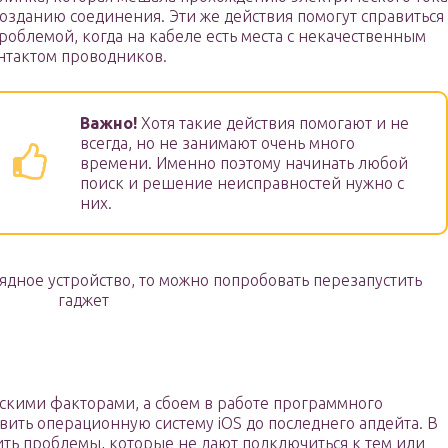
созданию соединения. Эти же действия помогут справиться
проблемой, когда на кабеле есть места с некачественным
нтактом проводников.
Важно!
Хотя такие действия помогают и не
всегда, но не занимают очень много
времени. Именно поэтому начинать любой
поиск и решение неисправностей нужно с
них.
ядное устройство, то можно попробовать перезапустить
гаджет
скими факторами, а сбоем в работе программного
вить операционную систему iOS до последнего апдейта. В
ь проблемы, которые не дают подключиться к тем или