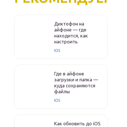
Диктофон на
айфоне — где
находится, как
настроить
IOS
Где в айфоне
загрузки и папка —
куда сохраняются
файлы
IOS
Как обновить до iOS