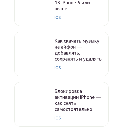
13 iPhone 6 или
выше
IOS
Как скачать музыку
на айфон —
добавлять,
сохранять и удалять
IOS
Блокировка
активации iPhone —
как снять
самостоятельно
IOS