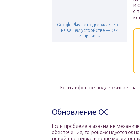
и 
с 
ко
Google Play не поддерживается
на вашем устройстве — как
исправить
Если айфон не поддерживает зар
Обновление ОС
Если проблема вызвана не механиче
обеспечения, то рекомендуется обно
новой прошивке вполне могли решит