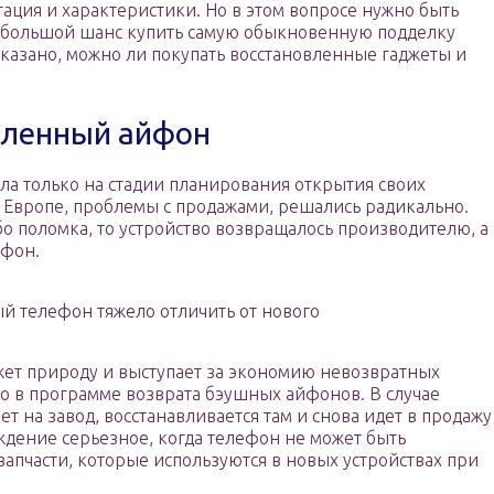
тация и характеристики. Но в этом вопросе нужно быть
ь большой шанс купить самую обыкновенную подделку
ссказано, можно ли покупать восстановленные гаджеты и
вленный айфон
ыла только на стадии планирования открытия своих
Европе, проблемы с продажами, решались радикально.
бо поломка, то устройство возвращалось производителю, а
ефон.
й телефон тяжело отличить от нового
жет природу и выступает за экономию невозвратных
то в программе возврата бэушных айфонов. В случае
т на завод, восстанавливается там и снова идет в продажу
ждение серьезное, когда телефон не может быть
запчасти, которые используются в новых устройствах при