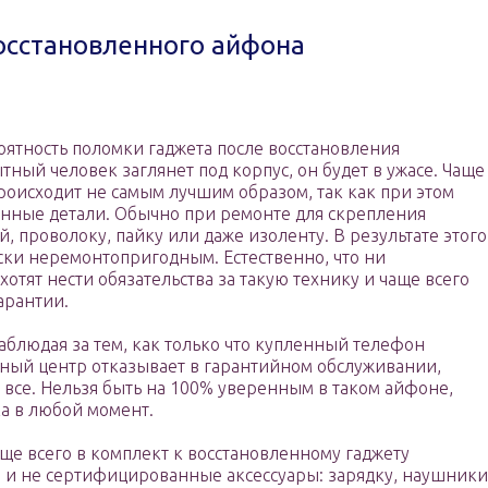
осстановленного айфона
ятность поломки гаджета после восстановления
тный человек заглянет под корпус, он будет в ужасе. Чаще
роисходит не самым лучшим образом, так как при этом
енные детали. Обычно при ремонте для скрепления
 проволоку, пайку или даже изоленту. В результате этого
ски неремонтопригодным. Естественно, что ни
хотят нести обязательства за такую технику и чаще всего
арантии.
аблюдая за тем, как только что купленный телефон
ьный центр отказывает в гарантийном обслуживании,
 все. Нельзя быть на 100% уверенным в таком айфоне,
ка в любой момент.
ще всего в комплект к восстановленному гаджету
и не сертифицированные аксессуары: зарядку, наушники