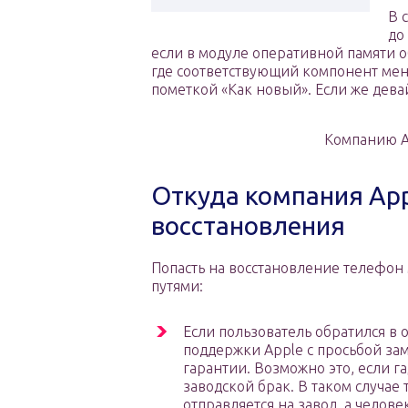
В 
до
если в модуле оперативной памяти о
где соответствующий компонент меня
пометкой «Как новый». Если же девайс
Компанию A
Откуда компания Ap
восстановления
Попасть на восстановление телефон
путями:
Если пользователь обратился в
поддержки Apple с просьбой за
гарантии. Возможно это, если 
заводской брак. В таком случае
отправляется на завод, а челове