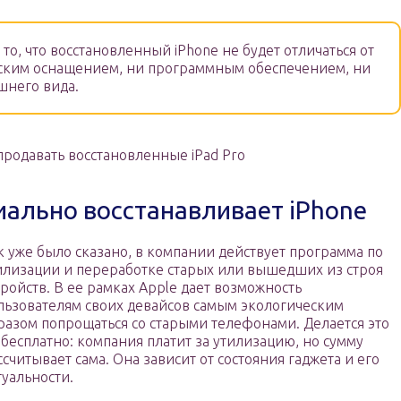
о, что восстановленный iPhone не будет отличаться от
еским оснащением, ни программным обеспечением, ни
шнего вида.
продавать восстановленные iPad Pro
иально восстанавливает iPhone
к уже было сказано, в компании действует программа по
илизации и переработке старых или вышедших из строя
тройств. В ее рамках Apple дает возможность
льзователям своих девайсов самым экологическим
разом попрощаться со старыми телефонами. Делается это
 бесплатно: компания платит за утилизацию, но сумму
ссчитывает сама. Она зависит от состояния гаджета и его
туальности.