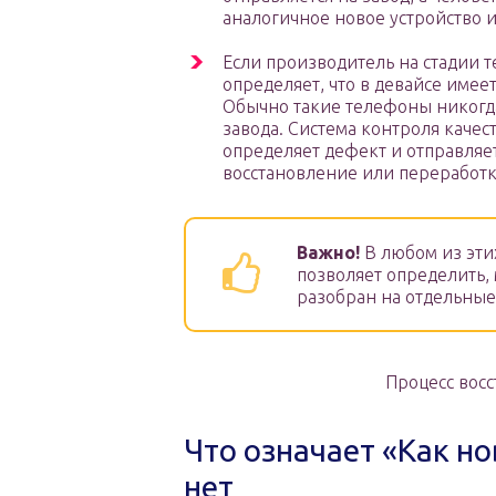
аналогичное новое устройство 
Если производитель на стадии 
определяет, что в девайсе имее
Обычно такие телефоны никогда
завода. Система контроля качес
определяет дефект и отправляет
восстановление или переработк
Важно!
В любом из эти
позволяет определить,
разобран на отдельные
Процесс вос
Что означает «Как но
нет