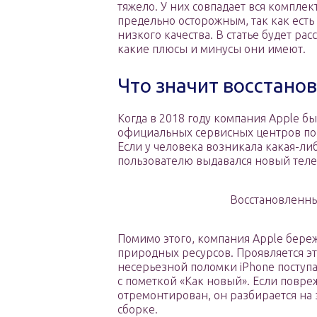
тяжело. У них совпадает вся комплек
предельно осторожным, так как ест
низкого качества. В статье будет ра
какие плюсы и минусы они имеют.
Что значит восстано
Когда в 2018 году компания Apple б
официальных сервисных центров по 
Если у человека возникала какая-ли
пользователю выдавался новый тел
Восстановленны
Помимо этого, компания Apple бере
природных ресурсов. Проявляется э
несерьезной поломки iPhone поступае
с пометкой «Как новый». Если повре
отремонтирован, он разбирается на 
сборке.