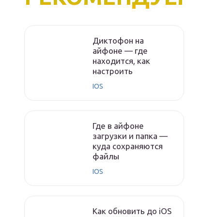
Диктофон на
айфоне — где
находится, как
настроить
IOS
Где в айфоне
загрузки и папка —
куда сохраняются
файлы
IOS
Как обновить до iOS