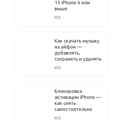
13 iPhone 6 или
выше
IOS
Как скачать музыку
на айфон —
добавлять,
сохранять и удалять
IOS
Блокировка
активации iPhone —
как снять
самостоятельно
IOS