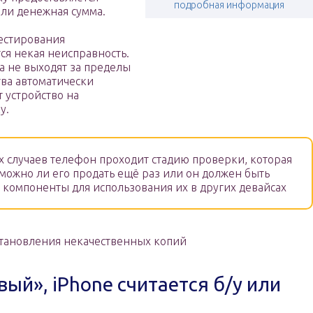
подробная информация
или денежная сумма.
тестирования
тся некая неисправность.
 не выходят за пределы
тва автоматически
 устройство на
у.
х случаев телефон проходит стадию проверки, которая
 можно ли его продать ещё раз или он должен быть
 компоненты для использования их в других девайсах
становления некачественных копий
вый», iPhone считается б/у или