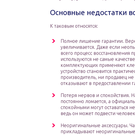
Основные недостатки в
К таковым относятся:
Полное лишение гарантии. Веро
увеличивается. Даже если неопы
всего процесс восстановления п
используются не самые качеств
комплектующих применяют клей,
устройство становится практиче
производитель, ни продавец не 
отказывают в предоставлении г
Потеря нервов и спокойствия. Н
постоянно ломается, а официал
спокойными могут оставаться не
ведь он может подвести челове
Неоригинальные аксессуары. Ча
прикладывают неоригинальные 