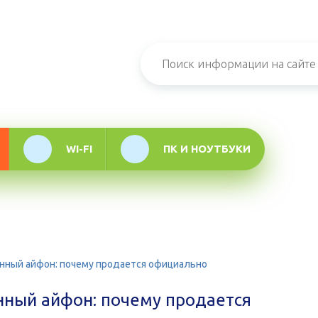
н-журнал про
мационные
логии
WI-FI
ПК И НОУТБУКИ
енный айфон: почему продается официально
нный айфон: почему продается