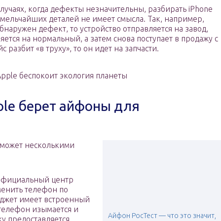
случаях, когда дефекты незначительны, разбирать iPhone
 мельчайших деталей не имеет смысла. Так, например,
бнаружен дефект, то устройство отправляется на завод,
ется на нормальный, а затем снова поступает в продажу с
 разбит «в труху», то он идет на запчасти.
pple беспокоит экология планеты
ple берет айфоны для
 может несколькими
 официальный центр
менить телефон по
гаджет имеет встроенный
 телефон изымается и
Айфон РосТест — что это значит,
ку предоставляется