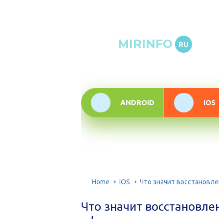
Онлай
MIRINFO
RU
инфор
техно
ANDROID
IOS
Home
IOS
Что значит восстановл
Что значит восстановле