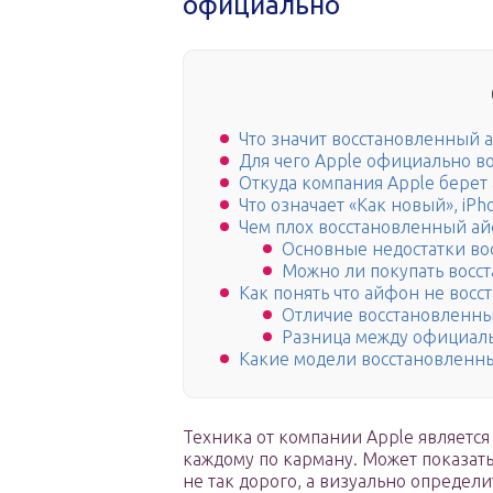
официально
Что значит восстановленный 
Для чего Apple официально во
Откуда компания Apple берет
Что означает «Как новый», iPh
Чем плох восстановленный а
Основные недостатки во
Можно ли покупать вос
Как понять что айфон не вос
Отличие восстановленны
Разница между официал
Какие модели восстановленн
Техника от компании Apple является
каждому по карману. Может показатьс
не так дорого, а визуально определ