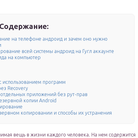
Содержание:
ание на телефоне андроид и зачем оно нужно
и
рование всей системы андроид на Гугл аккаунте
ида на компьютер
с использованием программ
рез Recovery
 отдельных приложений без рут-прав
резервной копии Android
пирование
ервном копировании и способы их устранения
мая вещь в жизни каждого человека. На нем содержится