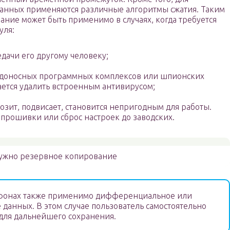
данных применяются различные алгоритмы сжатия. Таким
ние может быть применимо в случаях, когда требуется
уля:
дачи его другому человеку;
едоносных программных комплексов или шпионских
ается удалить встроенным антивирусом;
озит, подвисает, становится непригодным для работы.
а прошивки или сброс настроек до заводских.
ужно резервное копирование
фонах также применимо дифференциальное или
 данных. В этом случае пользователь самостоятельно
для дальнейшего сохранения.