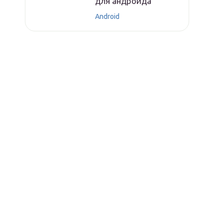
для андроида
Android