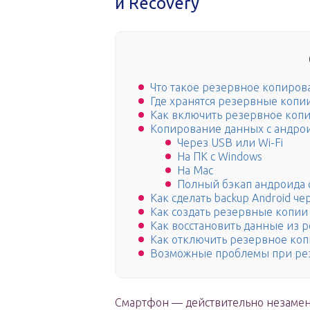
и Recovery
Что такое резервное копиров
Где хранятся резервные копи
Как включить резервное копи
Копирование данных с андро
Через USB или Wi-Fi
На ПК с Windows
На Mac
Полный бэкап андроида 
Как сделать backup Android че
Как создать резервные копии
Как восстановить данные из 
Как отключить резервное ко
Возможные проблемы при рез
Смартфон — действительно незамени