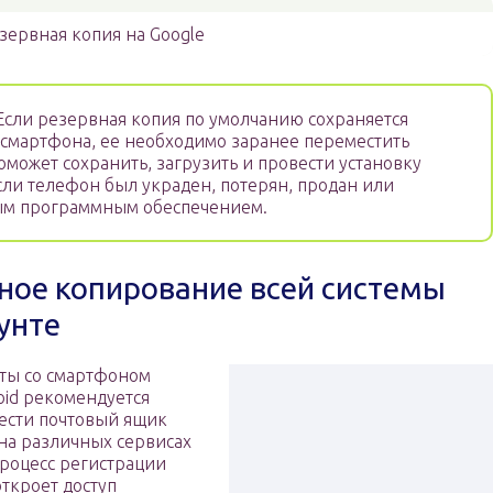
зервная копия на Google
сли резервная копия по умолчанию сохраняется
смартфона, ее необходимо заранее переместить
поможет сохранить, загрузить и провести установку
если телефон был украден, потерян, продан или
м программным обеспечением.
ное копирование всей системы
унте
ты со смартфоном
oid рекомендуется
вести почтовый ящик
на различных сервисах
роцесс регистрации
откроет доступ