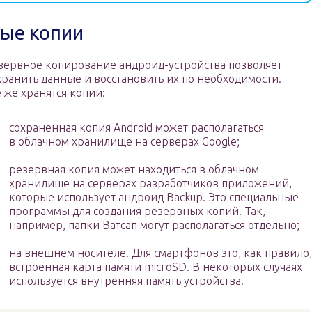
ные копии
зервное копирование андроид-устройства позволяет
хранить данные и восстановить их по необходимости.
е же хранятся копии:
сохраненная копия Android может располагаться
в облачном хранилище на серверах Google;
резервная копия может находиться в облачном
хранилище на серверах разработчиков приложений,
которые использует андроид Backup. Это специальные
программы для создания резервных копий. Так,
например, папки Ватсап могут располагаться отдельно;
на внешнем носителе. Для смартфонов это, как правило,
встроенная карта памяти microSD. В некоторых случаях
используется внутренняя память устройства.