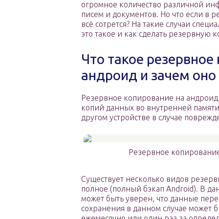
огромное количество различной ин
писем и документов. Но что если в 
всё сотрется? На такие случаи спец
это такое и как сделать резервную к
Что такое резервное
андроид и зачем оно
Резервное копирование на андроид,
копий данных во внутренней памяти
другом устройстве в случае повреж
Резервное копирование
Существует несколько видов резервн
полное (полный бэкап Android). В да
может быть уверен, что данные пере
сохранения в данном случае может б
ежемесячно или один раз за опреде