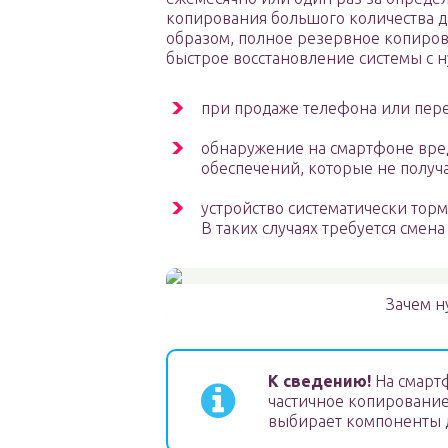
копирования большого количества 
образом, полное резервное копирова
быстрое восстановление системы с н
при продаже телефона или пере
обнаружение на смартфоне вр
обеспечений, которые не получ
устройство систематически торм
В таких случаях требуется смен
Зачем н
К сведению!
На смарт
частичное копирование
выбирает компоненты 