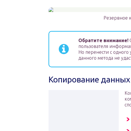
Резервное к
Обратите внимание!
С
пользователя информац
Но перенести с одного 
данного метода не удас
Копирование данных
Ко
ко
сп