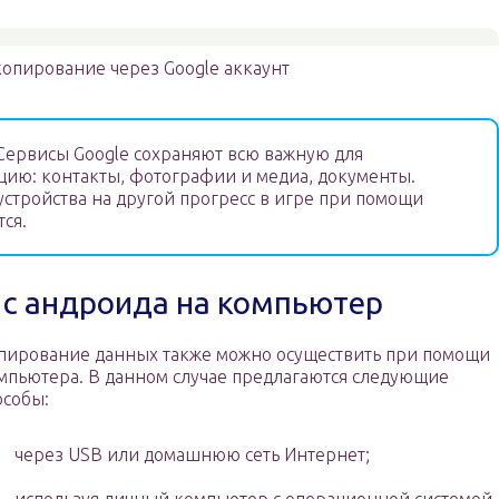
опирование через Google аккаунт
ервисы Google сохраняют всю важную для
ию: контакты, фотографии и медиа, документы.
устройства на другой прогресс в игре при помощи
тся.
 с андроида на компьютер
пирование данных также можно осуществить при помощи
мпьютера. В данном случае предлагаются следующие
особы:
через USB или домашнюю сеть Интернет;