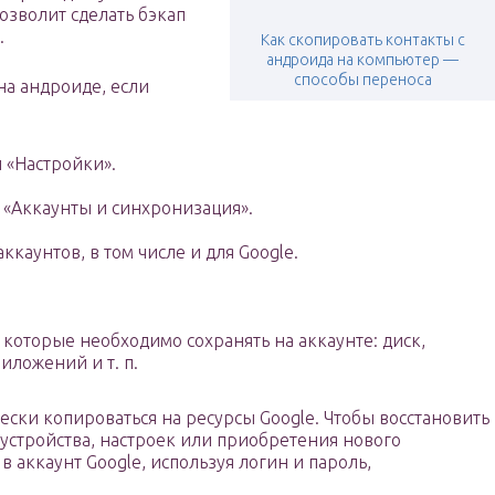
озволит сделать бэкап
.
Как скопировать контакты с
андроида на компьютер —
способы переноса
на андроиде, если
 «Настройки».
 «Аккаунты и синхронизация».
каунтов, в том числе и для Google.
 которые необходимо сохранять на аккаунте: диск,
иложений и т. п.
ски копироваться на ресурсы Google. Чтобы восстановить
устройства, настроек или приобретения нового
 аккаунт Google, используя логин и пароль,