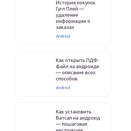
История покупок
Гугл Плей —
удаление
информации о
заказах
Android
Как открыть ПДФ-
файл на андроиде
— описание всех
способов
Android
Как установить
Ватсап на андроид
— пошаговая
инструкция