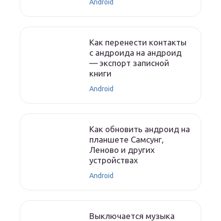
Android
Как перенести контакты
с андроида на андроид
— экспорт записной
книги
Android
Как обновить андроид на
планшете Самсунг,
Леново и других
устройствах
Android
Выключается музыка