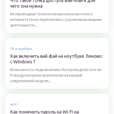
Что такое точка доступа Вай-Фай и для
чего она нужна
Беспроводные технологии высокоскоростного
интернета тесно переплелись с различными видами
деятельности...
ПК и ноутбуки
Как включить вай-фай на ноутбуке Леново:
с Windows 7
Возможность подключения к беспроводной сети Wi-
Fi предусмотрена практически на каждой
современной модели...
Wi-Fi
Как поменять пароль на Wi-Fi на