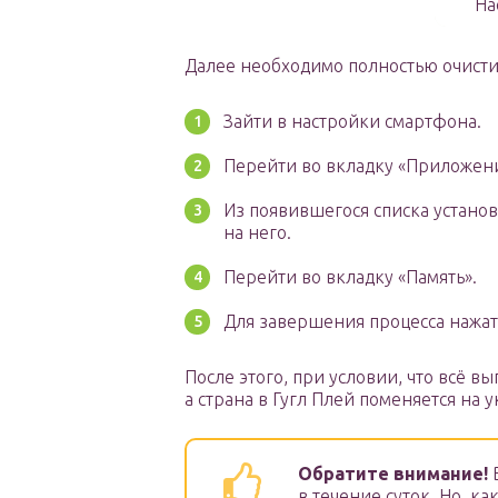
На
Далее необходимо полностью очисти
Зайти в настройки смартфона.
Перейти во вкладку «Приложени
Из появившегося списка установ
на него.
Перейти во вкладку «Память».
Для завершения процесса нажать
После этого, при условии, что всё 
а страна в Гугл Плей поменяется на 
Обратите внимание!
В
в течение суток. Но, ка