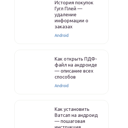
История покупок
Гугл Плей —
удаление
информации о
заказах
Android
Как открыть ПДФ-
файл на андроиде
— описание всех
способов
Android
Как установить
Ватсап на андроид
— пошаговая
инструкция