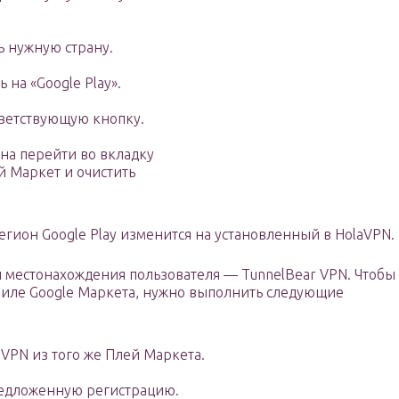
ь нужную страну.
 на «Google Play».
тветствующую кнопку.
на перейти во вкладку
й Маркет и очистить
гион Google Play изменится на установленный в HolaVPN.
 местонахождения пользователя — TunnelBear VPN. Чтобы
филе Google Маркета, нужно выполнить следующие
 VPN из того же Плей Маркета.
редложенную регистрацию.