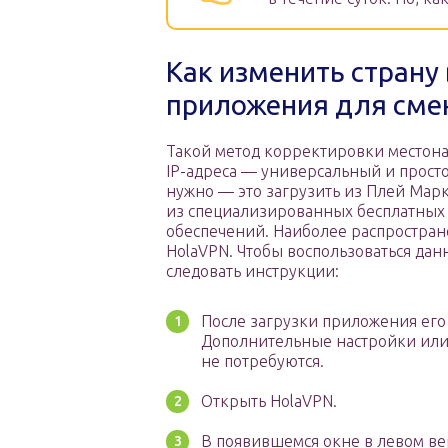
Как изменить страну
приложения для смен
Такой метод корректировки местон
IP-адреса — универсальный и простой
нужно — это загрузить из Плей Мар
из специализированных бесплатны
обеспечений. Наиболее распростра
HolaVPN. Чтобы воспользоваться дан
следовать инструкции:
После загрузки приложения его
Дополнительные настройки или
не потребуются.
Открыть HolaVPN.
В появившемся окне в левом ве