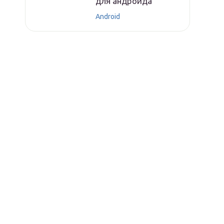
для андроида
Android