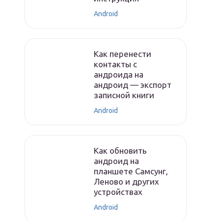
Android
Как перенести
контакты с
андроида на
андроид — экспорт
записной книги
Android
Как обновить
андроид на
планшете Самсунг,
Леново и других
устройствах
Android