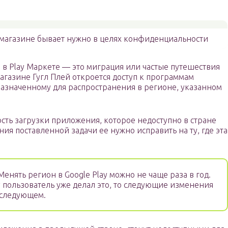
магазине бывает нужно в целях конфиденциальности
в Play Маркете — это миграция или частые путешествия
агазине Гугл Плей откроется доступ к программам
назначенному для распространения в регионе, указанном
сть загрузки приложения, которое недоступно в стране
ения поставленной задачи ее нужно исправить на ту, где эта
енять регион в Google Play можно не чаще раза в год.
ду пользователь уже делал это, то следующие изменения
 следующем.