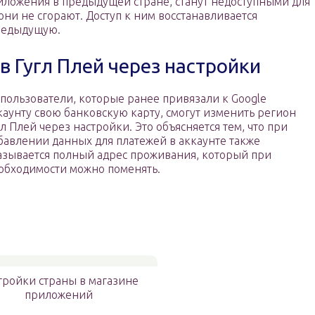
риложения в предыдущей стране, станут недоступными для
они не сгорают. Доступ к ним восстанавливается
редыдущую.
в Гугл Плей через настройки
 пользователи, которые ранее привязали к Google
каунту свою банковскую карту, смогут изменить регион
гл Плей через настройки. Это объясняется тем, что при
бавлении данных для платежей в аккаунте также
азывается полный адрес проживания, который при
обходимости можно поменять.
тройки страны в магазине
приложений