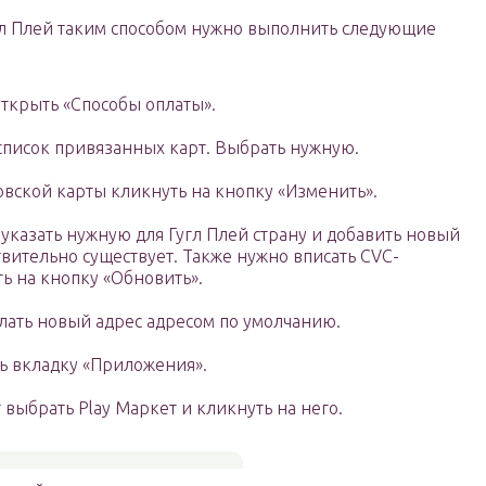
гл Плей таким способом нужно выполнить следующие
открыть «Способы оплаты».
список привязанных карт. Выбрать нужную.
овской карты кликнуть на кнопку «Изменить».
указать нужную для Гугл Плей страну и добавить новый
вительно существует. Также нужно вписать CVC-
ь на кнопку «Обновить».
елать новый адрес адресом по умолчанию.
ь вкладку «Приложения».
 выбрать Play Маркет и кликнуть на него.