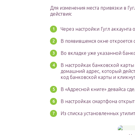
Для изменения места привязки в Гу
действия:
Через настройки Гугл аккаунта 
В появившемся окне откроется 
Во вкладке уже указанной банк
В настройках банковской карты 
домашний адрес, который дейст
код банковской карты и кликнут
В «Адресной книге» девайса сд
В настройках смартфона открыт
Из списка установленных утилит