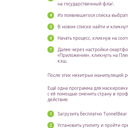
на государственный флаг.
Из появившегося списка выбрат
В новом списке найти и кликнуть
Начать процесс, кликнув на соо
Далее через настройки смартфо
«Приложения», кликнуть на Пле
кэш.
После этих нехитрых манипуляций ре
Ещё одна программа для маскировки
с её помощью сменить страну в про
действия:
Загрузить бесплатно TunnelBear
Установить утилиту и пройти п