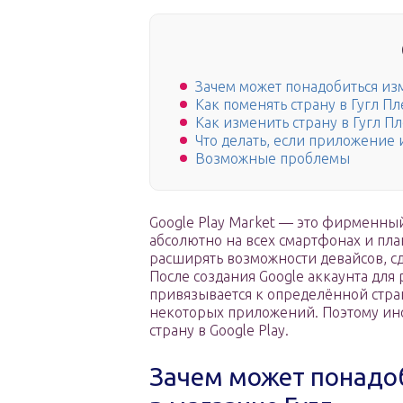
Зачем может понадобиться из
Как поменять страну в Гугл П
Как изменить страну в Гугл П
Что делать, если приложение и
Возможные проблемы
Google Play Market — это фирменны
абсолютно на всех смартфонах и пл
расширять возможности девайсов, с
После создания Google аккаунта для
привязывается к определённой стран
некоторых приложений. Поэтому ино
страну в Google Play.
Зачем может понадо