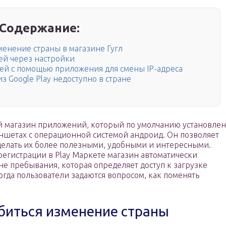
Содержание:
менение страны в магазине Гугл
лей через настройки
лей с помощью приложения для смены IP-адреса
з Google Play недоступно в стране
й магазин приложений, который по умолчанию установлен
аншетах с операционной системой андроид. Он позволяет
делать их более полезными, удобными и интересными.
 регистрации в Play Маркете магазин автоматически
е пребывания, которая определяет доступ к загрузке
гда пользователи задаются вопросом, как поменять
биться изменение страны