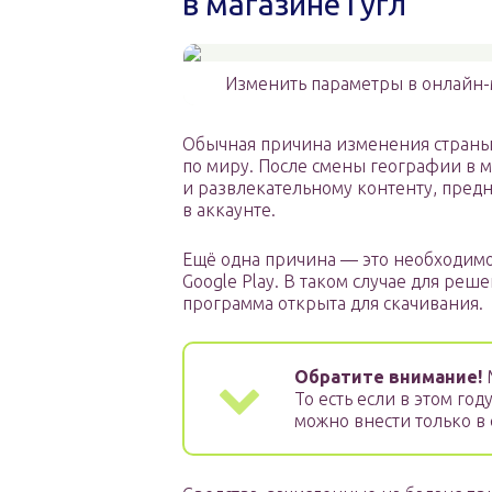
в магазине Гугл
Изменить параметры в онлайн-
Обычная причина изменения страны 
по миру. После смены географии в м
и развлекательному контенту, пред
в аккаунте.
Ещё одна причина — это необходимо
Google Play. В таком случае для реш
программа открыта для скачивания.
Обратите внимание!
М
То есть если в этом го
можно внести только в