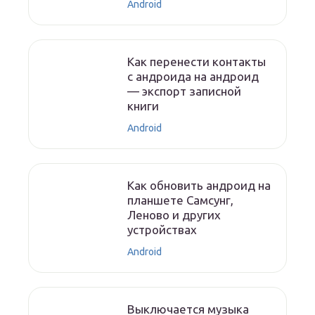
Android
Как перенести контакты
с андроида на андроид
— экспорт записной
книги
Android
Как обновить андроид на
планшете Самсунг,
Леново и других
устройствах
Android
Выключается музыка