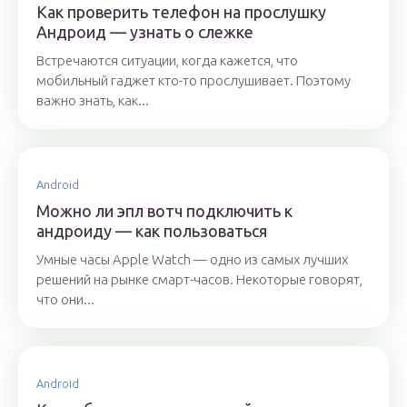
Как проверить телефон на прослушку
Андроид — узнать о слежке
Встречаются ситуации, когда кажется, что
мобильный гаджет кто-то прослушивает. Поэтому
важно знать, как...
Android
Можно ли эпл вотч подключить к
андроиду — как пользоваться
Умные часы Apple Watch — одно из самых лучших
решений на рынке смарт-часов. Некоторые говорят,
что они...
Android