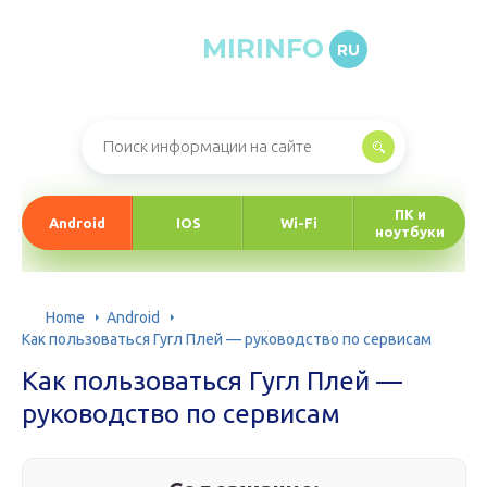
MIRINFO
RU
Онлайн-журнал про информационные технологии
ПК и
Android
IOS
Wi-Fi
ноутбуки
Home
Android
Как пользоваться Гугл Плей — руководство по сервисам
Как пользоваться Гугл Плей —
руководство по сервисам