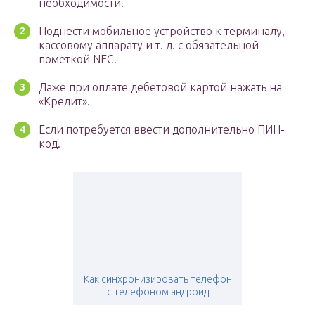
необходимости.
Поднести мобильное устройство к терминалу,
кассовому аппарату и т. д. с обязательной
пометкой NFC.
Даже при оплате дебетовой картой нажать на
«Кредит».
Если потребуется ввести дополнительно ПИН-
код.
Как синхронизировать телефон
с телефоном андроид