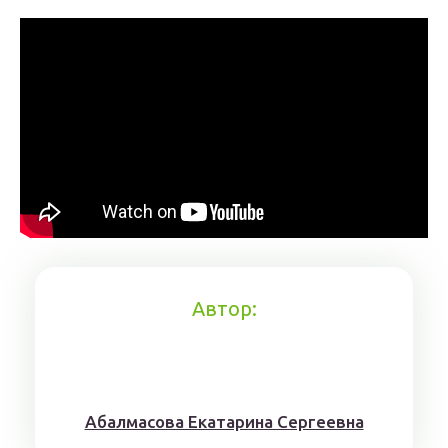
Автор:
Aбaлмaсoвa Eкaтaринa Ceргeeвнa