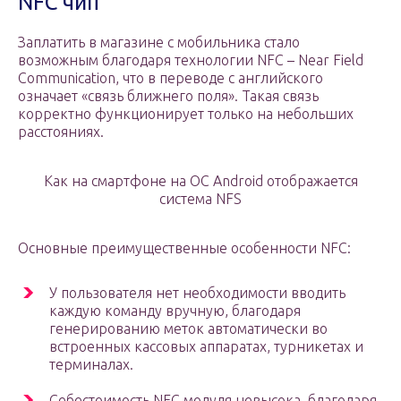
NFC чип
Заплатить в магазине с мобильника стало
возможным благодаря технологии NFC – Near Field
Communication, что в переводе с английского
означает «связь ближнего поля». Такая связь
корректно функционирует только на небольших
расстояниях.
Как на смартфоне на ОС Android отображается
система NFS
Основные преимущественные особенности NFC:
У пользователя нет необходимости вводить
каждую команду вручную, благодаря
генерированию меток автоматически во
встроенных кассовых аппаратах, турникетах и
терминалах.
Себестоимость NFC модуля невысока, благодаря