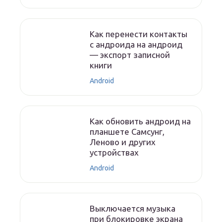
Как перенести контакты
с андроида на андроид
— экспорт записной
книги
Android
Как обновить андроид на
планшете Самсунг,
Леново и других
устройствах
Android
Выключается музыка
при блокировке экрана