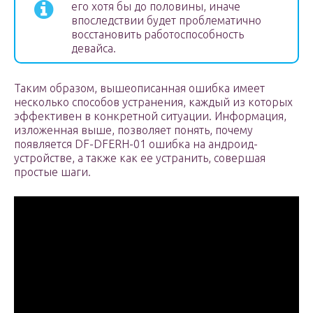
его хотя бы до половины, иначе
впоследствии будет проблематично
восстановить работоспособность
девайса.
Таким образом, вышеописанная ошибка имеет
несколько способов устранения, каждый из которых
эффективен в конкретной ситуации. Информация,
изложенная выше, позволяет понять, почему
появляется DF-DFERH-01 ошибка на андроид-
устройстве, а также как ее устранить, совершая
простые шаги.