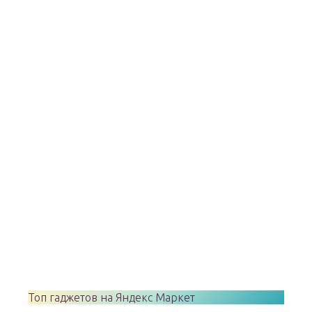
Топ гаджетов на Яндекс Маркет