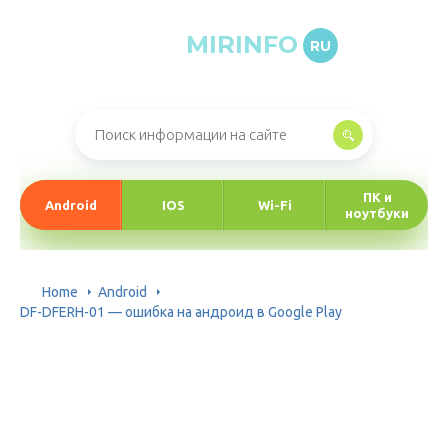
MIRINFO
RU
Онлайн-журнал про информационные технологии
ПК и
Android
IOS
Wi-Fi
ноутбуки
Home
Android
DF-DFERH-01 — ошибка на андроид в Google Play