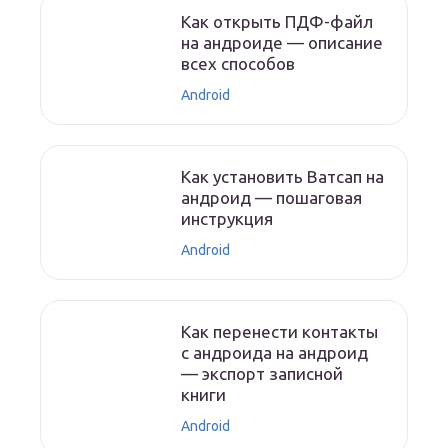
Как открыть ПДФ-файл
на андроиде — описание
всех способов
Android
Как установить Ватсап на
андроид — пошаговая
инструкция
Android
Как перенести контакты
с андроида на андроид
— экспорт записной
книги
Android