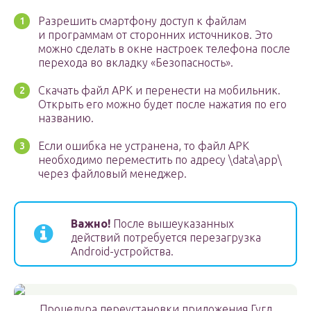
Разрешить смартфону доступ к файлам
и программам от сторонних источников. Это
можно сделать в окне настроек телефона после
перехода во вкладку «Безопасность».
Скачать файл APK и перенести на мобильник.
Открыть его можно будет после нажатия по его
названию.
Если ошибка не устранена, то файл APK
необходимо переместить по адресу \data\app\
через файловый менеджер.
Важно!
После вышеуказанных
действий потребуется перезагрузка
Android-устройства.
Процедура переустановки приложения Гугл