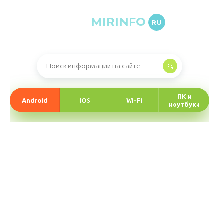
MIRINFO
RU
Онлайн-журнал про информационные технологии
ПК и
Android
IOS
Wi-Fi
ноутбуки