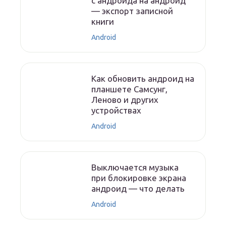
с андроида на андроид
— экспорт записной
книги
Android
Как обновить андроид на
планшете Самсунг,
Леново и других
устройствах
Android
Выключается музыка
при блокировке экрана
андроид — что делать
Android