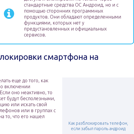
стандартные средства ОС Андроид, но и с
помощью сторонних программных
продуктов. Они обладают определенными
функциями, которых нет у
предустановленных и официальных
сервисов.
блокировки смартфона на
лать еще до того, как
 во включении
Если оно неактивно, то
жет будут бесполезными,
ицию или искать свой
елефонов или в группах с
а то, что его нашел
Как разблокировать телефон,
если забыл пароль андроид