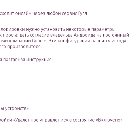
ходит онлайн через любой сервис Гугл
блокировки нужно установить некоторые параметры
х проста: дать согласие владельца Андроида на постоянный
ми компании Google. Эти конфигурации разнятся исходя
его производителя.
я поэтапная инструкция:
ы устройств».
ройки «Удаленное управление» в состояние «Включено».