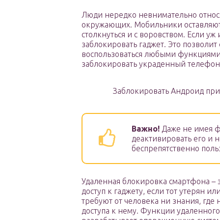
Люди нередко невнимательно относят
окружающих. Мобильники оставляют 
столкнуться и с воровством. Если уж 
заблокировать гаджет. Это позволи
воспользоваться любыми функциями 
заблокировать украденный телефон
Заблокировать Андроид при 
Важно!
Даже не имея ф
деактивировать его и 
беспрепятственно поль
Удаленная блокировка смартфона – э
доступ к гаджету, если тот утерян и
требуют от человека ни знания, где
доступа к нему. Функции удаленного