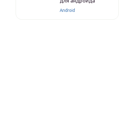
для андроида
Android