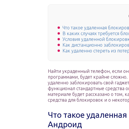
Что такое удаленная блокиро
В каких случаях требуется б
Условия удаленной блокиров
Как дистанционно заблокиро
Как удаленно стереть из по
Найти украденный телефон, если о
программами, будет крайне сложно. 
удаленно заблокировать свой гаджет
функционал стандартные средства о
материале будет рассказано о том, к
средства для блокировок и о некото
Что такое удаленная
Андроид