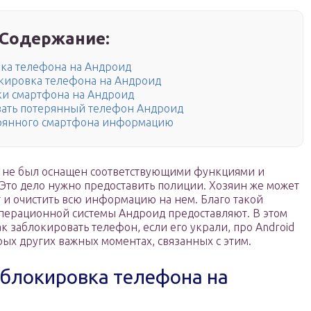
Содержание:
вка телефона на Андроид
локировка телефона на Андроид
ки смартфона на Андроид
вать потерянный телефон Андроид
терянного смартфона информацию
н не был оснащен соответствующими функциями и
Это дело нужно предоставить полиции. Хозяин же может
 и очистить всю информацию на нем. Благо такой
перационной системы Андроид предоставляют. В этом
ак заблокировать телефон, если его украли, про Android
рых других важных моментах, связанных с этим.
 блокировка телефона на