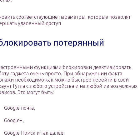
новить соответствующие параметры, которые позволят
ершать удаленный доступ
аблокировать потерянный
настроенными функциями блокировки деактивировать
боту гаджета очень просто. При обнаружении факта
опажи необходимо как можно быстрее перейти в свой
каунт Гугла с любого устройства и на любой из возможных
рвисов. Это могут быть:
Google почта,
Google+,
Google Поиск и так далее.