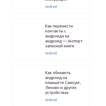
Android
Как перенести
контакты с
андроида на
андроид — экспорт
записной книги
Android
Как обновить
андроид на
планшете Самсунг,
Леново и других
устройствах
Android