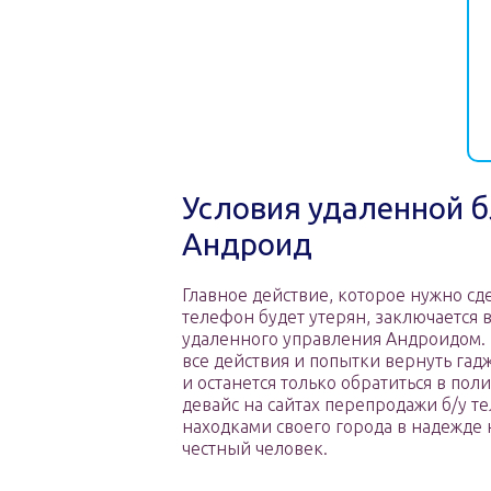
Условия удаленной 
Андроид
Главное действие, которое нужно сде
телефон будет утерян, заключается
удаленного управления Андроидом. 
все действия и попытки вернуть гад
и останется только обратиться в пол
девайс на сайтах перепродажи б/у т
находками своего города в надежде н
честный человек.