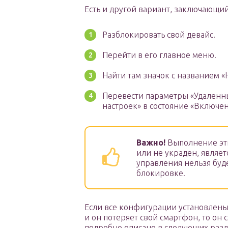
Есть и другой вариант, заключающий
Разблокировать свой девайс.
Перейти в его главное меню.
Найти там значок с названием «
Перевести параметры «Удаленны
настроек» в состояние «Включен
Важно!
Выполнение этих
или не украден, являе
управления нельзя буд
блокировке.
Если все конфигурации установлены 
и он потеряет свой смартфон, то он 
подробно описано в следующих разд