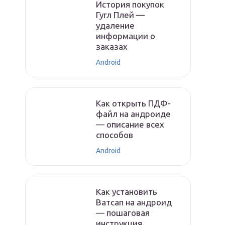
История покупок
Гугл Плей —
удаление
информации о
заказах
Android
Как открыть ПДФ-
файл на андроиде
— описание всех
способов
Android
Как установить
Ватсап на андроид
— пошаговая
инструкция