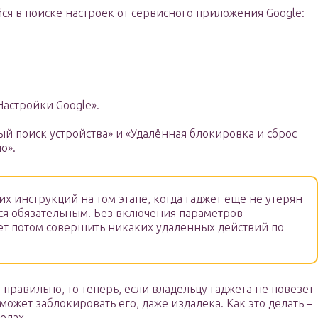
ся в поиске настроек от сервисного приложения Google:
Настройки Google».
й поиск устройства» и «Удалённая блокировка и сброс
о».
 инструкций на том этапе, когда гаджет еще не утерян
тся обязательным. Без включения параметров
ет потом совершить никаких удаленных действий по
правильно, то теперь, если владельцу гаджета не повезет
сможет заблокировать его, даже издалека. Как это делать –
елах.