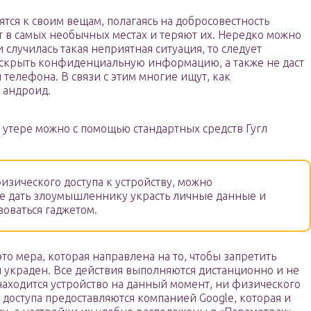
ся к своим вещам, полагаясь на добросовестность
в самых необычных местах и теряют их. Нередко можно
и случилась такая неприятная ситуация, то следует
т скрыть конфиденциальную информацию, а также не даст
телефона. В связи с этим многие ищут, как
 андроид.
утере можно с помощью стандартных средств Гугл
изического доступа к устройству, можно
не дать злоумышленнику украсть личные данные и
зоваться гаджетом.
то мера, которая направлена на то, чтобы запретить
ли украден. Все действия выполняются дистанционно и не
 находится устройство на данный момент, ни физического
 доступа предоставляются компанией Google, которая и