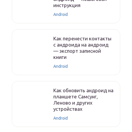
инструкция
Android
Как перенести контакты
с андроида на андроид
— экспорт записной
книги
Android
Как обновить андроид на
планшете Самсунг,
Леново и других
устройствах
Android