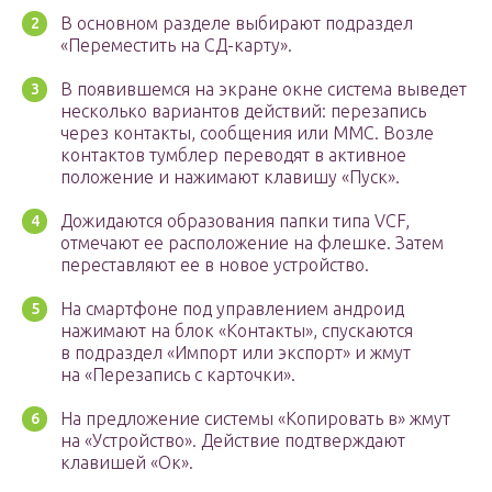
В основном разделе выбирают подраздел
«Переместить на СД-карту».
В появившемся на экране окне система выведет
несколько вариантов действий: перезапись
через контакты, сообщения или ММС. Возле
контактов тумблер переводят в активное
положение и нажимают клавишу «Пуск».
Дожидаются образования папки типа VCF,
отмечают ее расположение на флешке. Затем
переставляют ее в новое устройство.
На смартфоне под управлением андроид
нажимают на блок «Контакты», спускаются
в подраздел «Импорт или экспорт» и жмут
на «Перезапись с карточки».
На предложение системы «Копировать в» жмут
на «Устройство». Действие подтверждают
клавишей «Ок».