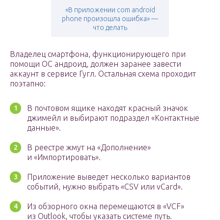
«В приложении com android
phone произошла ошибка» —
что делать
Владелец смартфона, функционирующего при
помощи ОС андроид, должен заранее завести
аккаунт в сервисе Гугл. Остальная схема проходит
поэтапно:
В почтовом ящике находят красный значок
джимейл и выбирают подраздел «Контактные
данные».
В реестре жмут на «Дополнение»
и «Импортировать».
Приложение выведет несколько вариантов
событий, нужно выбрать «CSV или vCard».
Из обзорного окна перемещаются в «VCF»
из Outlook, чтобы указать системе путь.