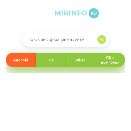
MIRINFO
RU
Онлайн-журнал про информационные технологии
ПК и
Android
IOS
Wi-Fi
ноутбуки