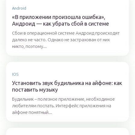
Android
«В приложении произошла ошибка»,
Андроид — как убрать сбой в системе
Сбои в операционной системе Андроид происходят
далеко не часто. Однако не застрахован от них
никто, поэтому...
IOS
Установить звук будильника на айфоне: как
поставить музыку
Будильник – полезное приложение, необходимое
любителям поспать. Интерфейс приложения на
айфоне понятный...