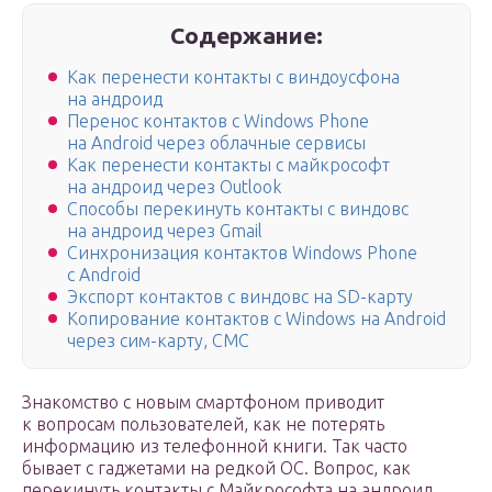
Содержание:
Как перенести контакты с виндоусфона
на андроид
Перенос контактов с Windows Phone
на Android через облачные сервисы
Как перенести контакты с майкрософт
на андроид через Outlook
Способы перекинуть контакты с виндовс
на андроид через Gmail
Синхронизация контактов Windows Phone
с Android
Экспорт контактов с виндовс на SD-карту
Копирование контактов с Windows на Android
через сим-карту, СМС
Знакомство с новым смартфоном приводит
к вопросам пользователей, как не потерять
информацию из телефонной книги. Так часто
бывает с гаджетами на редкой ОС. Вопрос, как
перекинуть контакты с Майкрософта на андроид,