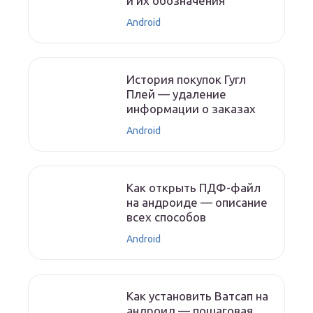
и их обозначения
Android
История покупок Гугл
Плей — удаление
информации о заказах
Android
Как открыть ПДФ-файл
на андроиде — описание
всех способов
Android
Как установить Ватсап на
андроид — пошаговая