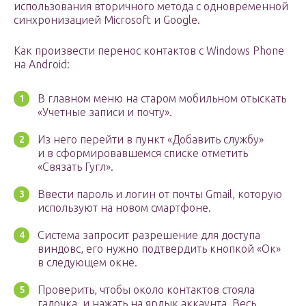
использования вторичного метода с одновременной
синхронизацией Microsoft и Google.
Как произвести перенос контактов с Windows Phone
на Android:
В главном меню на старом мобильном отыскать
«Учетные записи и почту».
Из него перейти в пункт «Добавить службу»
и в сформировавшемся списке отметить
«Связать Гугл».
Ввести пароль и логин от почты Gmail, которую
используют на новом смартфоне.
Система запросит разрешение для доступа
виндовс, его нужно подтвердить кнопкой «Ок»
в следующем окне.
Проверить, чтобы около контактов стояла
галочка, и нажать на ярлык аккаунта. Весь