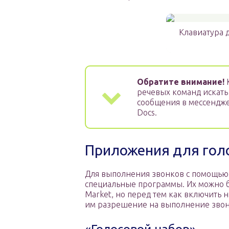
Клавиатура 
Обратите внимание!
К
речевых команд искать
сообщения в мессенджер
Docs.
Приложения для гол
Для выполнения звонков с помощью 
специальные программы. Их можно б
Market, но перед тем как включить н
им разрешение на выполнение звон