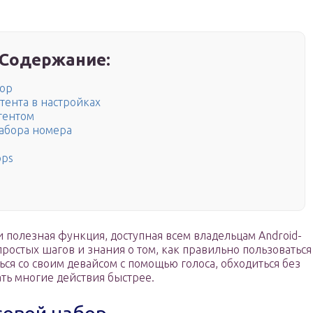
Содержание:
бор
тента в настройках
стентом
набора номера
pps
 полезная функция, доступная всем владельцам Android-
ростых шагов и знания о том, как правильно пользоваться
ься со своим девайсом с помощью голоса, обходиться без
ть многие действия быстрее.