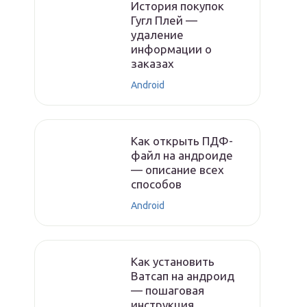
История покупок
Гугл Плей —
удаление
информации о
заказах
Android
Как открыть ПДФ-
файл на андроиде
— описание всех
способов
Android
Как установить
Ватсап на андроид
— пошаговая
инструкция