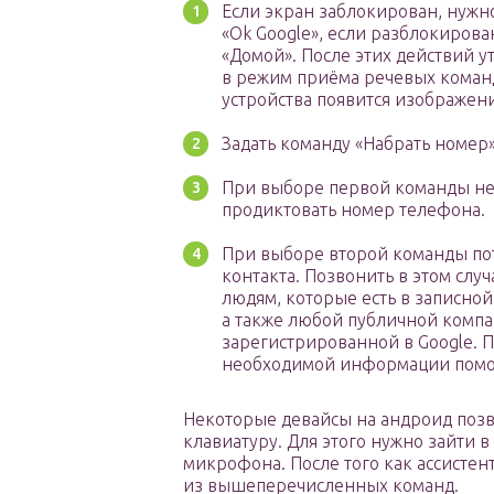
Если экран заблокирован, нужн
«Ok Google», если разблокирова
«Домой». После этих действий у
в режим приёма речевых команд
устройства появится изображен
Задать команду «Набрать номер»
При выборе первой команды не
продиктовать номер телефона.
При выборе второй команды пот
контакта. Позвонить в этом слу
людям, которые есть в записной
а также любой публичной комп
зарегистрированной в Google. 
необходимой информации помо
Некоторые девайсы на андроид позв
клавиатуру. Для этого нужно зайти в
микрофона. После того как ассистент
из вышеперечисленных команд.