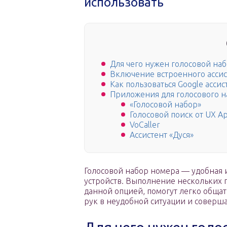
использовать
Для чего нужен голосовой на
Включение встроенного ассис
Как пользоваться Google асси
Приложения для голосового 
«Голосовой набор»
Голосовой поиск от UX A
VoCaller
Ассистент «Дуся»
Голосовой набор номера — удобная и
устройств. Выполнение нескольких п
данной опцией, помогут легко общат
рук в неудобной ситуации и соверша