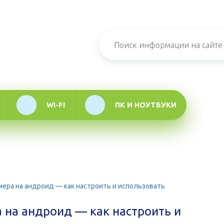
н-журнал про
мационные
логии
WI-FI
ПК И НОУТБУКИ
мера на андроид — как настроить и использовать
 на андроид — как настроить и