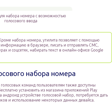
для набора номера с возможностью
голосового ввода
роме набора номера, утилита позволяет с помощью
 информацию в браузере, писать и отправлять СМС,
ах и соцсетях, набирать текст в онлайн-офисе Google
осового набора номера
голосовых команд пользователям также доступны
есплатно установить из магазина приложений Play
а андроид устройстве голосовой набор, потребуется дать
ков и использование некоторых данных девайса.