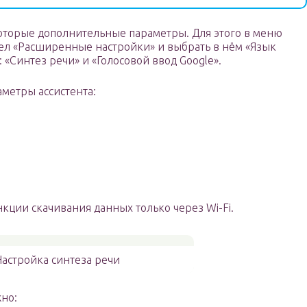
оторые дополнительные параметры. Для этого в меню
дел «Расширенные настройки» и выбрать в нём «Язык
: «Синтез речи» и «Голосовой ввод Google».
метры ассистента:
ции скачивания данных только через Wi-Fi.
астройка синтеза речи
жно: