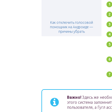
Как отключить голосовой
помощник на Андроиде —
причины убрать
Важно!
Здесь же необхо
этого система запомнит
пользователя, а Гугл а