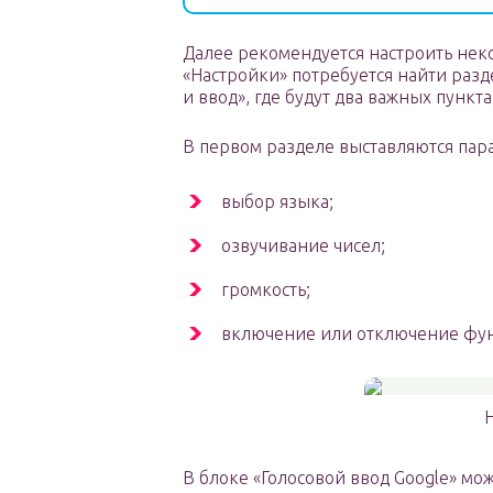
Далее рекомендуется настроить нек
«Настройки» потребуется найти раз
и ввод», где будут два важных пункта
В первом разделе выставляются пара
выбор языка;
озвучивание чисел;
громкость;
включение или отключение функ
Н
В блоке «Голосовой ввод Google» мо