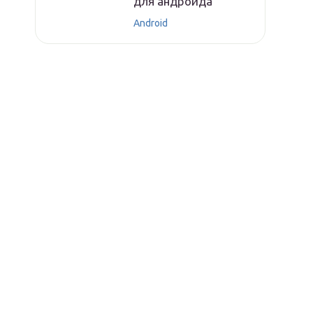
для андроида
Android