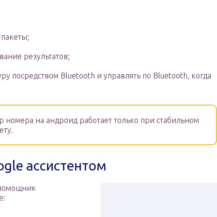
 пакеты;
вание результатов;
у посредством Bluetooth и управлять по Bluetooth, когда
р номера на андроид работает только при стабильном
ету.
ogle ассистентом
 помощник
е: