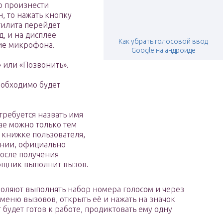
о произнести
н, то нажать кнопку
тилита перейдет
, и на дисплее
Как убрать голосовой ввод
ие микрофона.
Google на андроиде
 или «Позвонить».
обходимо будет
ребуется назвать имя
чае можно только тем
 книжке пользователя,
ании, официально
После получения
щник выполнит вызов.
оляют выполнять набор номера голосом и через
 меню вызовов, открыть её и нажать на значок
 будет готов к работе, продиктовать ему одну