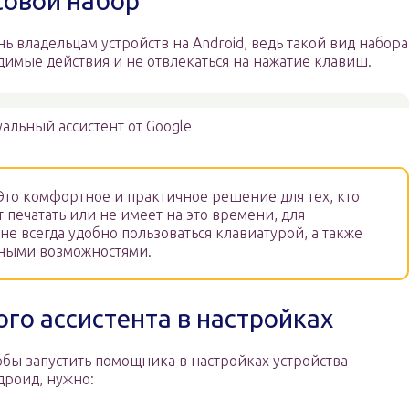
совой набор
 владельцам устройств на Android, ведь такой вид набора
димые действия и не отвлекаться на нажатие клавиш.
альный ассистент от Google
то комфортное и практичное решение для тех, кто
т печатать или не имеет на это времени, для
е всегда удобно пользоваться клавиатурой, а также
нными возможностями.
го ассистента в настройках
обы запустить помощника в настройках устройства
дроид, нужно: