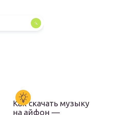
Как скачать музыку
на айфон —