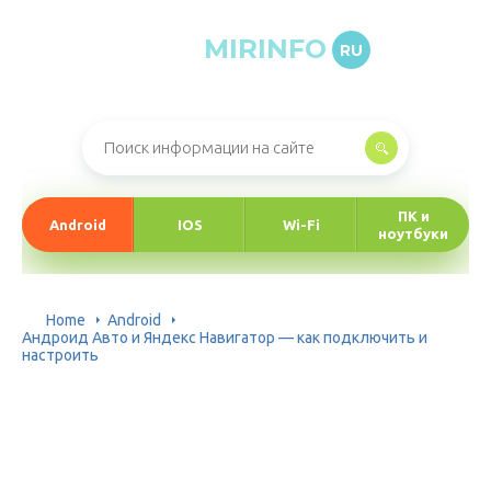
MIRINFO
RU
Онлайн-журнал про информационные технологии
ПК и
Android
IOS
Wi-Fi
ноутбуки
Home
Android
Андроид Авто и Яндекс Навигатор — как подключить и
настроить