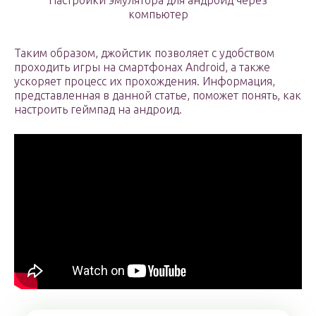
Настройки эмулятора для андроид через
компьютер
Таким образом, джойстик позволяет с удобством
проходить игры на смартфонах Android, а также
ускоряет процесс их прохождения. Информация,
представленная в данной статье, поможет понять, как
настроить геймпад на андроид.