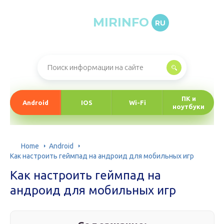
MIRINFO
RU
Онлайн-журнал про информационные технологии
ПК и
Android
IOS
Wi-Fi
ноутбуки
Home
Android
Как настроить геймпад на андроид для мобильных игр
Как настроить геймпад на
андроид для мобильных игр