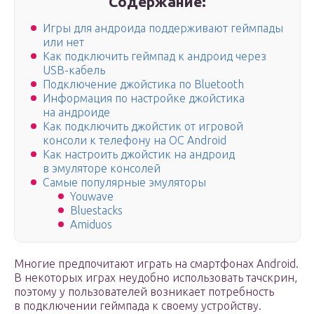
Содержание:
Игры для андроида поддерживают геймпады
или нет
Как подключить геймпад к андроид через
USB-кабель
Подключение джойстика по Bluetooth
Информация по настройке джойстика
на андроиде
Как подключить джойстик от игровой
консоли к телефону на OC Android
Как настроить джойстик на андроид
в эмуляторе консолей
Самые популярные эмуляторы
Youwave
Bluestacks
Amiduos
Многие предпочитают играть на смартфонах Android.
В некоторых играх неудобно использовать тачскрин,
поэтому у пользователей возникает потребность
в подключении геймпада к своему устройству.