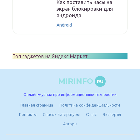
Как поставить часы на
экран блокировки для
андроида
Android
Топ гаджетов на Яндекс Маркет
MIRINFO
RU
Онлайн-журнал про информационные технологии
Главная страница
Политика конфиденциальности
Контакты
Список литературы
О нас
Эксперты
Авторы