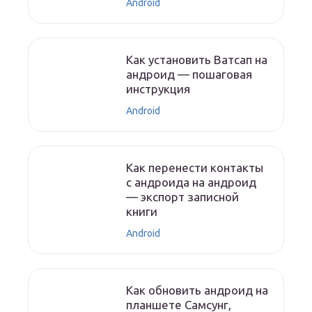
Android
Как установить Ватсап на
андроид — пошаговая
инструкция
Android
Как перенести контакты
с андроида на андроид
— экспорт записной
книги
Android
Как обновить андроид на
планшете Самсунг,