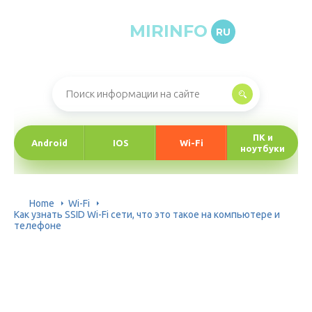
MIRINFO
RU
Онлайн-журнал про информационные технологии
ПК и
Android
IOS
Wi-Fi
ноутбуки
Home
Wi-Fi
Как узнать SSID Wi-Fi сети, что это такое на компьютере и
телефоне