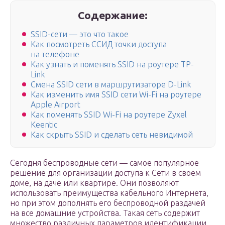
Содержание:
SSID-сети — это что такое
Как посмотреть ССИД точки доступа
на телефоне
Как узнать и поменять SSID на роутере TP-
Link
Смена SSID сети в маршрутизаторе D-Link
Как изменить имя SSID сети Wi-Fi на роутере
Apple Airport
Как поменять SSID Wi-Fi на роутере Zyxel
Keentic
Как скрыть SSID и сделать сеть невидимой
Сегодня беспроводные сети — самое популярное
решение для организации доступа к Сети в своем
доме, на даче или квартире. Они позволяют
использовать преимущества кабельного Интернета,
но при этом дополнять его беспроводной раздачей
на все домашние устройства. Такая сеть содержит
множество различных параметров идентификации