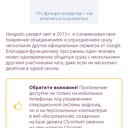
OTG функция на андроид — как
включить и пользоваться
Hangouts увидел свет в 2013 г. и ознаменовал свое
появление объединением и упразднением сразу
нескольких других официальных сервисов от Google.
Благодаря функционалу программы один человек
может одновременно общаться сразу с несколькими
другими участниками чата, даже если их несколько
десятков в одной сессии.
Обратите внимание!
Приложение
доступно не только на мобильных
телефонах под управлением
операционной системы андроид,
но и на персональных компьютерах
в веб-обозревателях, созданных
на базе движка Chromium (именно
на нем написан Chrome).