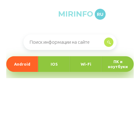
MIRINFO
RU
Онлайн-журнал про информационные технологии
ПК и
Android
IOS
Wi-Fi
ноутбуки