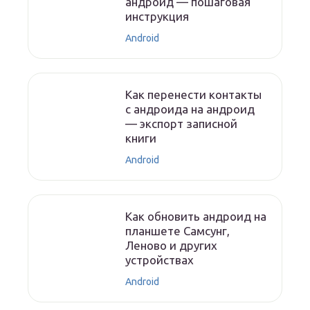
андроид — пошаговая
инструкция
Android
Как перенести контакты
с андроида на андроид
— экспорт записной
книги
Android
Как обновить андроид на
планшете Самсунг,
Леново и других
устройствах
Android