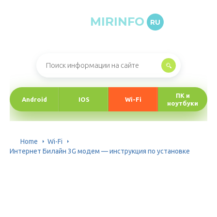
MIRINFO
RU
Онлайн-журнал про информационные технологии
ПК и
Android
IOS
Wi-Fi
ноутбуки
Home
Wi-Fi
Интернет Билайн 3G модем — инструкция по установке