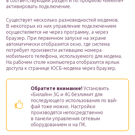
в соответствующий раздел и по профилю «Beeline»
активировать подключение.
Существует несколько разновидностей модемов.
В некоторых из них управление подключением
осуществляется не через программу, а через
браузер. При первичном запуске на экране
автоматически отобразится окно, где система
потребует произвести активацию номера
мобильного телефона, используемого для модема.
На рабочем столе компьютера отобразится ярлык
доступа к странице ЮСБ-модема через браузер.
Обратите внимание!
Установить
«Билайн» 3G и 4G безлимит для
последующего использования по вай-
фай тоже можно. Настройки
производятся непосредственно
в панели управления сетевым
оборудованием и на ПК.