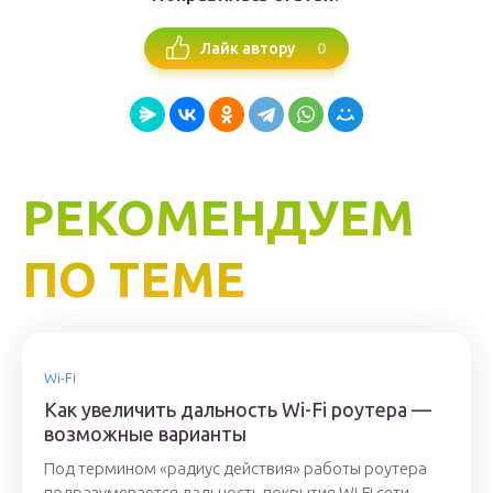
0
Лайк автору
РЕКОМЕНДУЕМ
ПО ТЕМЕ
Wi-Fi
Как увеличить дальность Wi-Fi роутера —
возможные варианты
Под термином «радиус действия» работы роутера
подразумевается дальность покрытия Wi-Fi сети.