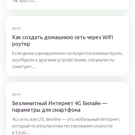
Уж просто...
Wi-Fi
Как создать домашнюю сеть через WiFi
роутер
Если дома одновременно пользуются компьютером,
ноутбуком и другими устройствами, специалисты
советуют...
Wi-Fi
Безлимитный Интернет 4G Билайн —
параметры для смартфона
4G-сети, или LTE, Beeline — это мобильный Интернет,
который по результатам тестирования скорости
в 5 раз...