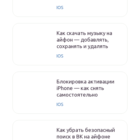
IOS
Как скачать музыку на
айфон — добавлять,
сохранять и удалять
IOS
Блокировка активации
iPhone — как снять
самостоятельно
IOS
Как убрать безопасный
поиск в ВК на айфоне