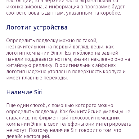
настоящий, то в верхней части экрана появится
иконка айфона, а информация в программе будет
соответствовать данным, указанным на коробке.
Логотип устройства
Определить подделку можно по такой,
незначительной на первый взгляд, вещи, как
логотип компании Эппл. Если яблоко на задней
панели поддевается ногтем, значит наклеено оно на
китайскую реплику. В оригинальных айфонах
логотип надежно утоплен в поверхность корпуса и
имеет плавные переходы.
Наличие Siri
Еще один способ, с помощью которого можно
определить подделку. Как бы китайские умельцы не
старались, но фирменный голосовой помощник
компании Эппл в свои телефоны они интегрировать
не могут. Поэтому наличие Siri говорит о том, что
девайс настоящий.