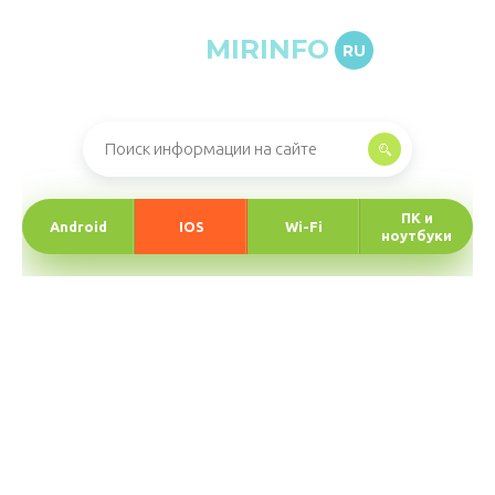
MIRINFO
RU
Онлайн-журнал про информационные технологии
ПК и
Android
IOS
Wi-Fi
ноутбуки