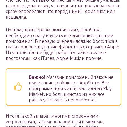
Android. Но попадаются иногда и настоящие умельцы,
которые делают так, что неопытные пользователи не
сразу определяют, что перед ними – оригинал или
подделка.
Поэтому при первом включении устройства
необходимо сразу изучить все имеющиеся на нем
приложения. В первую очередь должно броситься в
глаза полное отсутствие фирменных сервисов Apple.
На устройстве не будут работать такие важные
программы, как iTunes, Apple Music и прочие.
Важно!
Магазин приложений также не
имеет ничего общего с AppStore. Все
программы или китайские или из Play
Market, но большинство из них все
равно установить невозможно.
И хотя такой аппарат многими сторонними
устройствами, такими как роутеры и модемы,