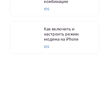
комбинации
IOS
Как включить и
настроить режим
модема на iPhone
IOS