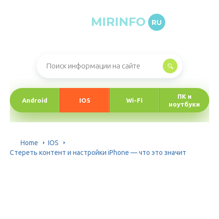
MIRINFO
RU
Онлайн-журнал про информационные технологии
ПК и
Android
IOS
Wi-Fi
ноутбуки
Home
IOS
Стереть контент и настройки iPhone — что это значит