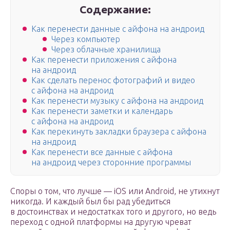
Содержание:
Как перенести данные с айфона на андроид
Через компьютер
Через облачные хранилища
Как перенести приложения с айфона
на андроид
Как сделать перенос фотографий и видео
с айфона на андроид
Как перенести музыку с айфона на андроид
Как перенести заметки и календарь
с айфона на андроид
Как перекинуть закладки браузера с айфона
на андроид
Как перенести все данные с айфона
на андроид через сторонние программы
Споры о том, что лучше — iOS или Android, не утихнут
никогда. И каждый был бы рад убедиться
в достоинствах и недостатках того и другого, но ведь
переход с одной платформы на другую чреват