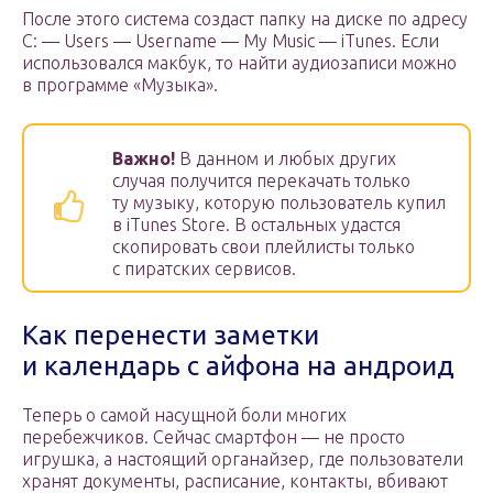
После этого система создаст папку на диске по адресу
C: — Users — Username — My Music — iTunes. Если
использовался макбук, то найти аудиозаписи можно
в программе «Музыка».
Важно!
В данном и любых других
случая получится перекачать только
ту музыку, которую пользователь купил
в iTunes Store. В остальных удастся
скопировать свои плейлисты только
с пиратских сервисов.
Как перенести заметки
и календарь с айфона на андроид
Теперь о самой насущной боли многих
перебежчиков. Сейчас смартфон — не просто
игрушка, а настоящий органайзер, где пользователи
хранят документы, расписание, контакты, вбивают