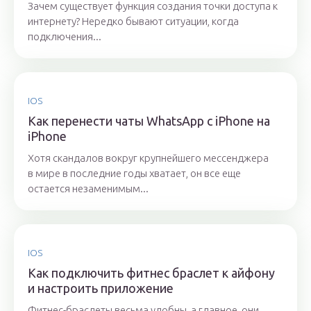
Зачем существует функция создания точки доступа к
интернету? Нередко бывают ситуации, когда
подключения...
IOS
Как перенести чаты WhatsApp с iPhone на
iPhone
Хотя скандалов вокруг крупнейшего мессенджера
в мире в последние годы хватает, он все еще
остается незаменимым...
IOS
Как подключить фитнес браслет к айфону
и настроить приложение
Фитнес-браслеты весьма удобны, а главное, они