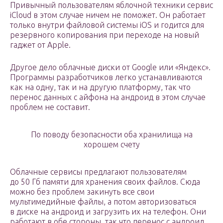
Привычный пользователям яблочной техники сервис
iCloud в этом случае ничем не поможет. Он работает
только внутри файловой системы iOS и годится для
резервного копирования при переходе на новый
гаджет от Apple.
Другое дело облачные диски от Google или «Яндекс».
Программы разработчиков легко устанавливаются
как на одну, так и на другую платформу, так что
перенос данных с айфона на андроид в этом случае
проблем не составит.
По поводу безопасности оба хранилища на
хорошем счету
Облачные сервисы предлагают пользователям
до 50 Гб памяти для хранения своих файлов. Сюда
можно без проблем закинуть все свои
мультимедийные файлы, а потом авторизоваться
в диске на андроид и загрузить их на телефон. Они
работают в обе стороны, так что перенос с андроид