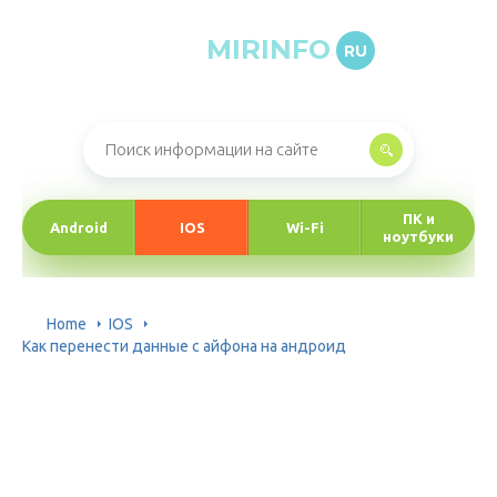
MIRINFO
RU
Онлайн-журнал про информационные технологии
ПК и
Android
IOS
Wi-Fi
ноутбуки
Home
IOS
Как перенести данные с айфона на андроид