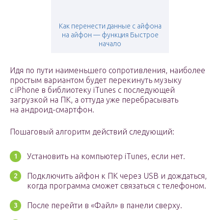
Как перенести данные с айфона
на айфон — функция Быстрое
начало
Идя по пути наименьшего сопротивления, наиболее
простым вариантом будет перекинуть музыку
с iPhone в библиотеку iTunes с последующей
загрузкой на ПК, а оттуда уже перебрасывать
на андроид-смартфон.
Пошаговый алгоритм действий следующий:
Установить на компьютер iTunes, если нет.
Подключить айфон к ПК через USB и дождаться,
когда программа сможет связаться с телефоном.
После перейти в «Файл» в панели сверху.