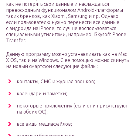
как не потерять свои данные и наслаждаться
превосходным функционалом Android-платформы
таких брендов, как Xiaomi, Samsung и пр. Однако,
если пользователю нужно перенести все данные
с андроида на iPhone, то лучше воспользоваться
специальными утилитами, например, iSkysoft Phone
Transfer.
Данную программу можно устанавливать как на Mac
X OS, так и на Windows. С ее помощью можно скинуть
на новый смартфон следующие файлы:
контакты, СМС и журнал звонков;
календари и заметки;
некоторые приложения (если они присутствуют
на обоих ОС);
все виды медиафайлов;