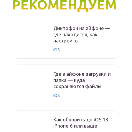
РЕКОМЕНДУЕМ
Диктофон на айфоне —
где находится, как
настроить
IOS
Где в айфоне загрузки и
папка — куда
сохраняются файлы
IOS
Как обновить до iOS 13
iPhone 6 или выше