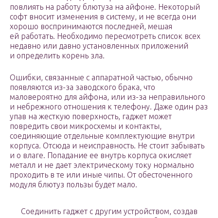
повлиять на работу блютуза на айфоне. Некоторый
софт вносит изменения в систему, и не всегда они
хорошо воспринимаются последней, мешая
ей работать. Необходимо пересмотреть список всех
недавно или давно установленных приложений
и определить корень зла.
Ошибки, связанные с аппаратной частью, обычно
появляются из-за заводского брака, что
маловероятно для айфона, или из-за неправильного
и небрежного отношения к телефону. Даже один раз
упав на жесткую поверхность, гаджет может
повредить свои микросхемы и контакты,
соединяющие отдельные комплектующие внутри
корпуса. Отсюда и неисправность. Не стоит забывать
и о влаге. Попадание ее внутрь корпуса окисляет
металл и не дает электрическому току нормально
проходить в те или иные чипы. От обесточенного
модуля блютуз пользы будет мало.
Соединить гаджет с другим устройством, создав