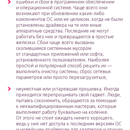
ошибки и сбои в программном обеспечении
и операционной системе. Чаще всего они
возникают при обновлении каких-либо
компонентов ОС или ее целиком, когда не были
установлены драйвера на те или иные
аппаратные средства. Последние не могут
работать без них и превращаются в простые
железки. Сбои чаще всего вызваны
скопившимся системным мусором
от стандартных приложений или софта,
установленного пользователем. Наиболее
простой и популярный способ решить их —
выполнить очистку системы, сброс сетевых
параметров или просто перезагрузиться;
неуместная или устаревшая прошивка. Иногда
приходится перепрошивать свой гаджет. Люди,
пытаясь сэкономить, обращаются за помощью
к неквалифицированным мастерам, которые
выполняют работу буквально на коленке.
От этого не стоит ожидать ничего хорошего,
ведь у них нет доступа к последним версиям ОС
и новейшим драйверам для адаптеров и прочих