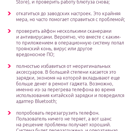
Store), и проверить работу блютуза снова;
откатиться до заводских настроек. Это крайняя
мера, но часто помогает справиться с проблемой;
проверить айфон несколькими сканерами
и антивирусами. Вероятно, что вместе с каким-
то приложением в операционную систему попал
троянский конь, вирус или другое
вредоносное ПО;
полностью избавиться от неоригинальных
аксессуаров. В большей степени касается это
зарядки, экономя на которой вкладывают еще
больше денег в ремонт гаджета. Возможно,
именно из-за перегрева телефона во время
использования китайской зарядки и повредился
адаптер Bluetooth;
попробовать перезагрузить телефон.
Пользователь ничего не теряет, а вот шанс
на решение проблемы получает хороший.
Система будет перезагружена, и оперативная