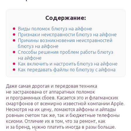
Содержание:
Виды поломок блютуз на айфоне
Признаки неисправности блютуз на айфоне
Причины возникновения неисправностей
блютуз на айфоне
Способы решения проблем работы блютуз
на айфоне
Как включить и настроить блютуз на айфоне
Как передавать файлы по блютузу с айфона
Даже самая дорогая и передовая техника
не застрахована от аппаратных поломок
и программных сбоев. Касается это и флагманских
смартфонов от всемирно известной компании Apple.
Несмотря на их цену, ломаются айфоны и айпады
ровным счетом так же, так и бюджетные телефоны
ксиоми. Отличие их в том, что за ремонт, как
и за бренд, нужно платить иногда в разы больше.