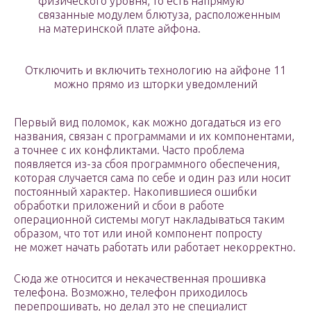
физического уровня, то есть напрямую
связанные модулем блютуза, расположенным
на материнской плате айфона.
Отключить и включить технологию на айфоне 11
можно прямо из шторки уведомлений
Первый вид поломок, как можно догадаться из его
названия, связан с программами и их компонентами,
а точнее с их конфликтами. Часто проблема
появляется из-за сбоя программного обеспечения,
которая случается сама по себе и один раз или носит
постоянный характер. Накопившиеся ошибки
обработки приложений и сбои в работе
операционной системы могут накладываться таким
образом, что тот или иной компонент попросту
не может начать работать или работает некорректно.
Сюда же относится и некачественная прошивка
телефона. Возможно, телефон приходилось
перепрошивать, но делал это не специалист