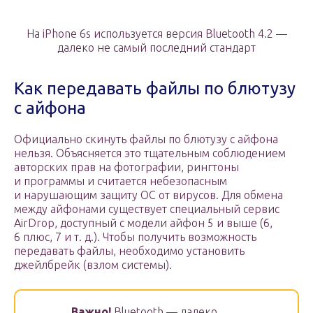
На iPhone 6s используется версия Bluetooth 4.2 —
далеко не самый последний стандарт
Как передавать файлы по блютузу
с айфона
Официально скинуть файлы по блютузу с айфона
нельзя. Объясняется это тщательным соблюдением
авторских прав на фотографии, рингтоны
и программы и считается небезопасным
и нарушающим защиту ОС от вирусов. Для обмена
между айфонами существует специальный сервис
AirDrop, доступный с модели айфон 5 и выше (6,
6 плюс, 7 и т. д.). Чтобы получить возможность
передавать файлы, необходимо установить
джейлбрейк (взлом системы).
Важно!
Bluetooth — далеко