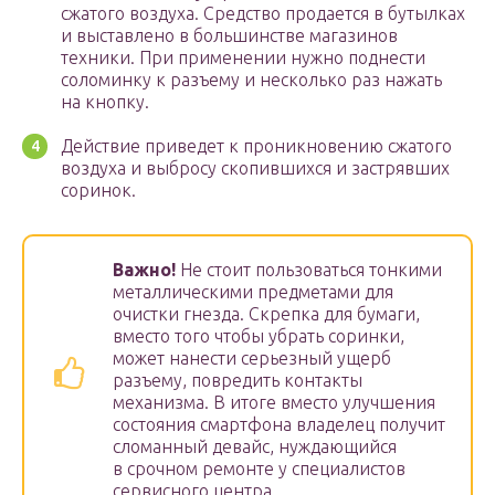
сжатого воздуха. Средство продается в бутылках
и выставлено в большинстве магазинов
техники. При применении нужно поднести
соломинку к разъему и несколько раз нажать
на кнопку.
Действие приведет к проникновению сжатого
воздуха и выбросу скопившихся и застрявших
соринок.
Важно!
Не стоит пользоваться тонкими
металлическими предметами для
очистки гнезда. Скрепка для бумаги,
вместо того чтобы убрать соринки,
может нанести серьезный ущерб
разъему, повредить контакты
механизма. В итоге вместо улучшения
состояния смартфона владелец получит
сломанный девайс, нуждающийся
в срочном ремонте у специалистов
сервисного центра.