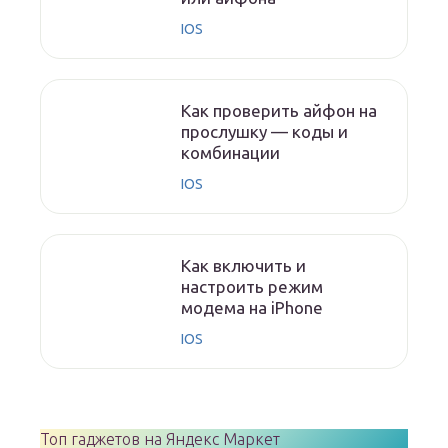
IOS
Как проверить айфон на
прослушку — коды и
комбинации
IOS
Как включить и
настроить режим
модема на iPhone
IOS
Топ гаджетов на Яндекс Маркет