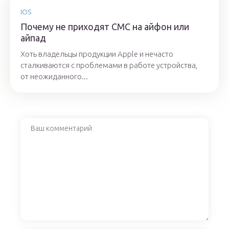
IOS
Почему не приходят СМС на айфон или
айпад
Хоть владельцы продукции Apple и нечасто
сталкиваются с проблемами в работе устройства,
от неожиданного...