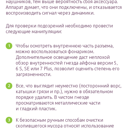
наушников, тем выше вероятность сбоя аксессуара.
Аппарат думает, что они подключены, и отказывается
воспроизводить сигнал через динамики.
Для проверки подозрений необходимо провести
следующие манипуляции:
Чтобы осмотреть внутреннюю часть разъема,
можно воспользоваться фонариком.
Дополнительное освещение даст неплохой
обзор внутренностей гнезда айфона версии 5,
6 S, SE или 7 Plus, позволит оценить степень его
загрязненности.
Все, что выглядит неуместно (посторонний ворс,
катышки грязи и пр.), нужно в обязательном
порядке удалить. В чистом гнезде
просматриваются металлические части
и гладкий пластик.
К безопасным ручным способам очистки
скопившегося мусора относят использование