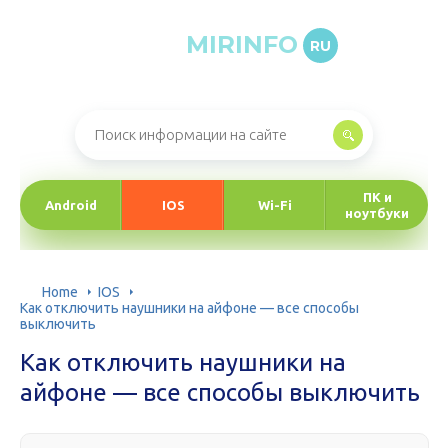
MIRINFO
RU
Онлайн-журнал про информационные технологии
ПК и
Android
IOS
Wi-Fi
ноутбуки
Home
IOS
Как отключить наушники на айфоне — все способы
выключить
Как отключить наушники на
айфоне — все способы выключить