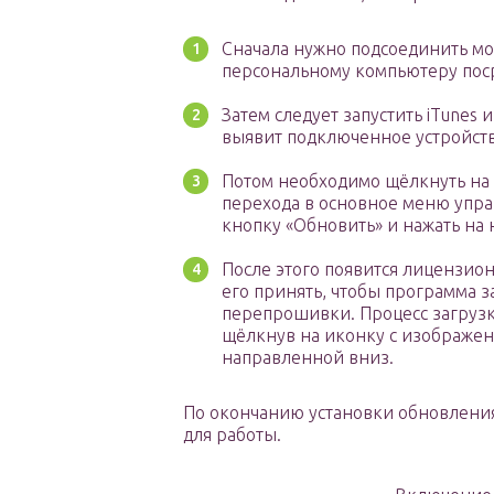
Сначала нужно подсоединить м
персональному компьютеру пос
Затем следует запустить iTunes 
выявит подключенное устройств
Потом необходимо щёлкнуть на 
перехода в основное меню упра
кнопку «Обновить» и нажать на 
После этого появится лицензио
его принять, чтобы программа з
перепрошивки. Процесс загрузк
щёлкнув на иконку с изображен
направленной вниз.
По окончанию установки обновления
для работы.