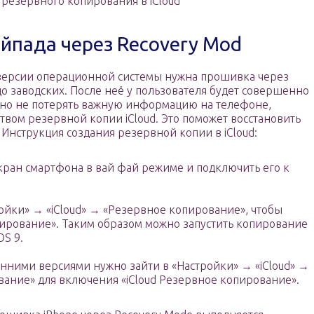
резервного копирования в iCloud
йпада через Recovery Mod
версии операционной системы нужна прошивка через
до заводских. После неё у пользователя будет совершенно
льно не потерять важную информацию на телефоне,
твом резервной копии iCloud. Это поможет восстановить
Инструкция создания резервной копии в iCloud:
кран смартфона в вай фай режиме и подключить его к
ойки» → «iCloud» → «Резервное копирование», чтобы
пирование». Таким образом можно запустить копирование
OS 9.
анними версиями нужно зайти в «Настройки» → «iCloud» →
ание» для включения «iCloud Резервное копирование».