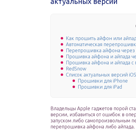
актуальных версий
Как прошить айфон или айпа
Автоматическая перепрошивк
Перепрошивка айфона через 
Прошивка айфона и айпада че
Прошивка айфона и айпада с
RedSnow
Список актуальных версий iOS
Прошивки для iPhone
Прошивки для iPad
Владельцы Apple гаджетов порой ста
версии, избавиться от ошибок в опе
запуском либо самопроизвольным пе
перепрошивка айфона либо айпада.