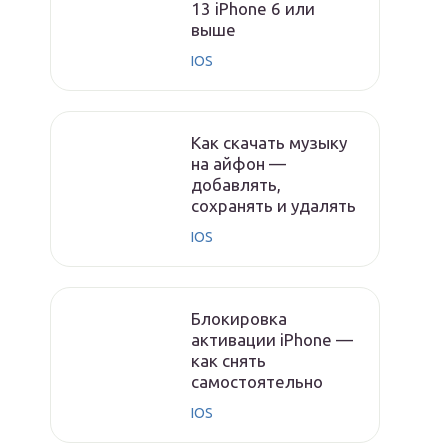
13 iPhone 6 или
выше
IOS
Как скачать музыку
на айфон —
добавлять,
сохранять и удалять
IOS
Блокировка
активации iPhone —
как снять
самостоятельно
IOS