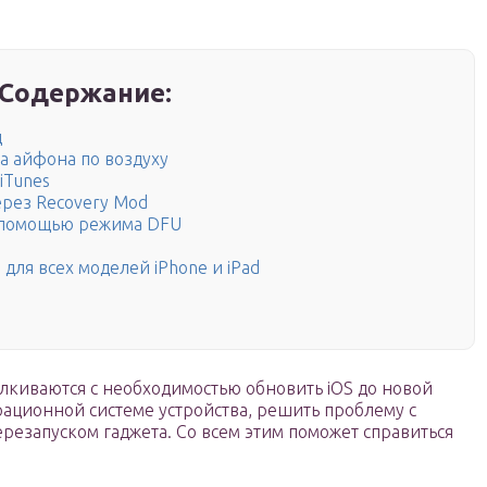
Содержание:
д
а айфона по воздуху
iTunes
рез Recovery Mod
 помощью режима DFU
 для всех моделей iPhone и iPad
лкиваются с необходимостью обновить iOS до новой
рационной системе устройства, решить проблему с
резапуском гаджета. Со всем этим поможет справиться