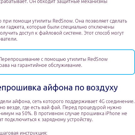
срабатывает. Он обходит защитные механизмы
 при помощи утилиты RedSnow. Она позволяет сделать
ции гаджета, которые были специально отключены
лучить доступ к файловой системе. Этот способ могут
ватели.
Перепрошивание с помощью утилиты RedSnow
ава на гарантийное обслуживание.
епрошивка айфона по воздуху
дели айфона, сеть которого поддерживает 4G соединение.
о везде, где есть вай фай. Перед процедурой нужно
нимум на 50%. В противном случае прошивка iPhone не
ат подключиться к зарядному устройству.
шаговая инструкция: