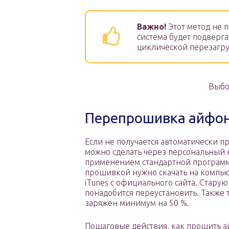
Важно!
Этот метод не
система будет подверг
циклической перезагру
Выбо
Перепрошивка айфона
Если не получается автоматически п
можно сделать через персональный 
применением стандартной программ
прошивкой нужно скачать на комп
iTunes с официального сайта. Стар
понадобится переустановить. Также
заряжен минимум на 50 %.
Пошаговые действия, как прошить ай