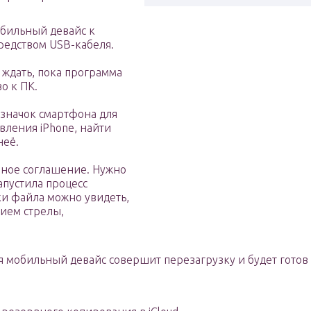
обильный девайс к
редством USB-кабеля.
и ждать, пока программа
о к ПК.
значок смартфона для
вления iPhone, найти
неё.
нное соглашение. Нужно
апустила процесс
и файла можно увидеть,
ием стрелы,
 мобильный девайс совершит перезагрузку и будет готов