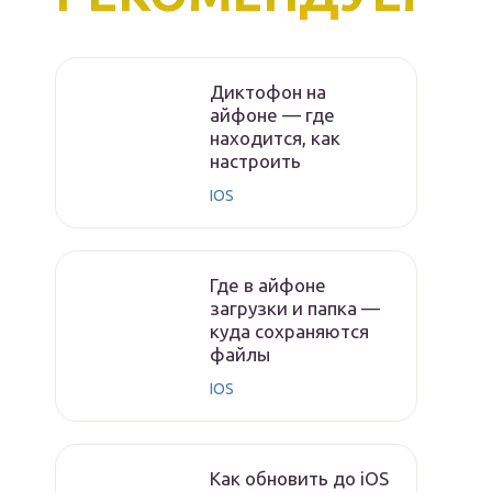
Диктофон на
айфоне — где
находится, как
настроить
IOS
Где в айфоне
загрузки и папка —
куда сохраняются
файлы
IOS
Как обновить до iOS