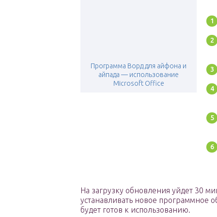
Программа Ворд для айфона и
айпада — использование
Microsoft Office
На загрузку обновления уйдет 30 ми
устанавливать новое программное об
будет готов к использованию.