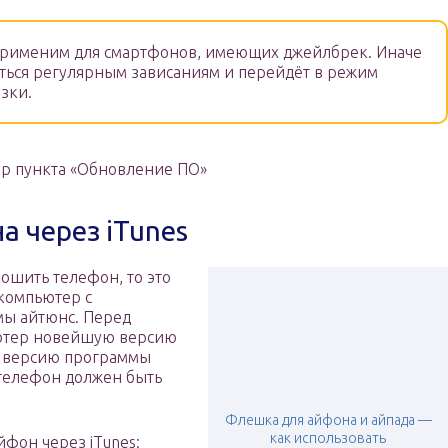
 применим для смартфонов, имеющих джейлбрек. Иначе
аться регулярным зависаниям и перейдёт в режим
зки.
р пункта «Обновление ПО»
 через iTunes
рошить телефон, то это
компьютер с
ы айтюнс. Перед
ьютер новейшую версию
ую версию программы
 телефон должен быть
Флешка для айфона и айпада —
как использовать
фон через iTunes: