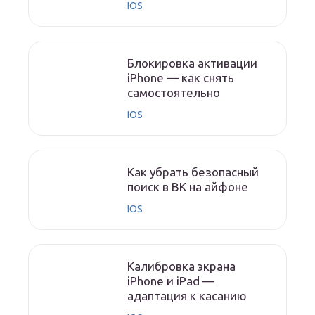
IOS
Блокировка активации
iPhone — как снять
самостоятельно
IOS
Как убрать безопасный
поиск в ВК на айфоне
IOS
Калибровка экрана
iPhone и iPad —
адаптация к касанию