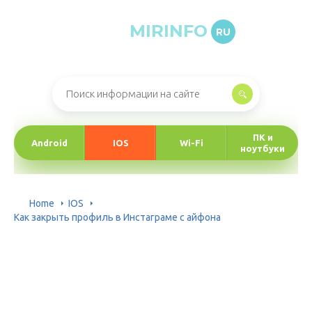
MIRINFO
RU
Онлайн-журнал про информационные технологии
ПК и
Android
IOS
Wi-Fi
ноутбуки
Home
IOS
Как закрыть профиль в Инстаграме с айфона