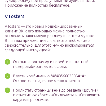
аудиорекламу при прослушивании аудиозаписей.
Приложение полностью бесплатное.
VTosters
VTosters — это новый модифицированный
клиент ВК, с его помощью можно полностью
отключить навязчивую рекламу в ленте и музыке.
В данном приложении сделать это необходимо
самостоятельно. Для этого нужно воспользоваться
следующей инструкцией:
Открыть программу и перейти в штатный
номеронабиратель телефона.
Ввести комбинацию *#*#856682583#*#*.
Откроется отладочное меню клиента.
Пролистать страницу вниз до раздела «Другие»
и отметить чекбоксы «Отключить» и «Отключить
карусель рекламы».