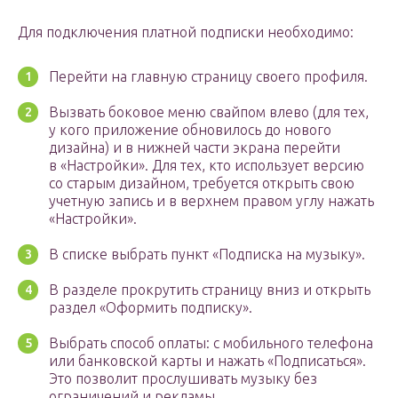
Для подключения платной подписки необходимо:
Перейти на главную страницу своего профиля.
Вызвать боковое меню свайпом влево (для тех,
у кого приложение обновилось до нового
дизайна) и в нижней части экрана перейти
в «Настройки». Для тех, кто использует версию
со старым дизайном, требуется открыть свою
учетную запись и в верхнем правом углу нажать
«Настройки».
В списке выбрать пункт «Подписка на музыку».
В разделе прокрутить страницу вниз и открыть
раздел «Оформить подписку».
Выбрать способ оплаты: с мобильного телефона
или банковской карты и нажать «Подписаться».
Это позволит прослушивать музыку без
ограничений и рекламы.