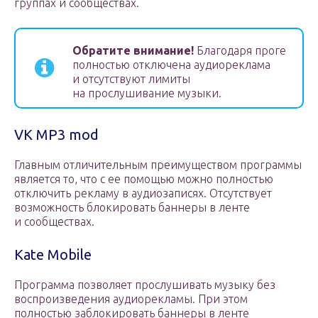
группах и сообществах.
Обратите внимание!
Благодаря проге
полностью отключена аудиореклама
и отсутствуют лимиты
на прослушивание музыки.
VK MP3 mod
Главным отличительным преимуществом программы
является то, что с ее помощью можно полностью
отключить рекламу в аудиозаписях. Отсутствует
возможность блокировать баннеры в ленте
и сообществах.
Kate Mobile
Программа позволяет прослушивать музыку без
воспроизведения аудиорекламы. При этом
полностью заблокировать баннеры в ленте