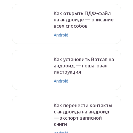
Как открыть ПДФ-файл
на андроиде — описание
всех способов
Android
Как установить Ватсап на
андроид — пошаговая
инструкция
Android
Как перенести контакты
с андроида на андроид
— экспорт записной
книги