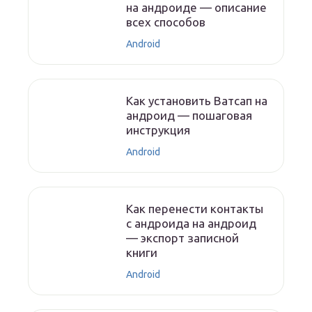
на андроиде — описание
всех способов
Android
Как установить Ватсап на
андроид — пошаговая
инструкция
Android
Как перенести контакты
с андроида на андроид
— экспорт записной
книги
Android