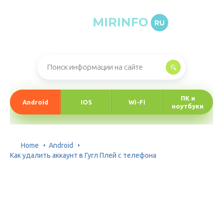
MIRINFO
RU
Онлайн-журнал про информационные технологии
ПК и
Android
IOS
Wi-Fi
ноутбуки
Home
Android
Как удалить аккаунт в Гугл Плей с телефона