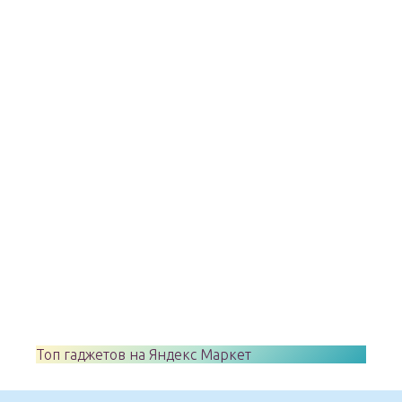
Топ гаджетов на Яндекс Маркет