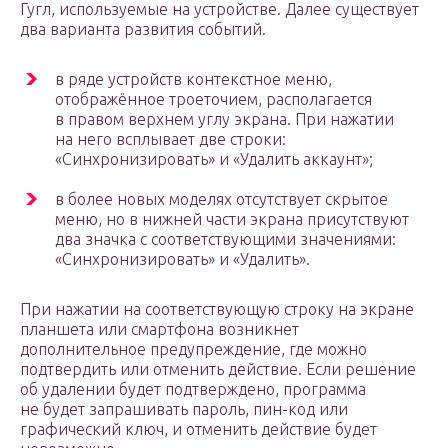
Гугл, используемые на устройстве. Далее существует
два варианта развития событий.
в ряде устройств контекстное меню,
отображённое троеточием, располагается
в правом верхнем углу экрана. При нажатии
на него всплывает две строки:
«Синхронизировать» и «Удалить аккаунт»;
в более новых моделях отсутствует скрытое
меню, но в нижней части экрана присутствуют
два значка с соответствующими значениями:
«Синхронизировать» и «Удалить».
При нажатии на соответствующую строку на экране
планшета или смартфона возникнет
дополнительное предупреждение, где можно
подтвердить или отменить действие. Если решение
об удалении будет подтверждено, программа
не будет запрашивать пароль, пин-код или
графический ключ, и отменить действие будет