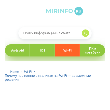
MIRINFO
RU
Онлайн-журнал про информационные технологии
ПК и
Android
IOS
Wi-Fi
ноутбуки
Home
Wi-Fi
Почему постоянно отваливается Wi-Fi — возможные
решения