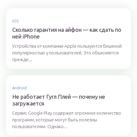
IOS
Сколько гарантия на айфон — как сдать по
ней iPhone
Устройства от компании Apple пользуются бешеной
популярностью у пользователей. Это объясняется
прежде...
Android
Не работает Гугл Плей — почему не
загружается
Сервис Google Play содержит огромное количество
программ, которые могут быть полезны
пользователям. Однако...