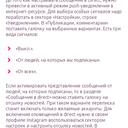
До того как настраивать сообщения в Direct, нужно
привести в активный режим push-уведомления в
интернет-ресурсе. Для выбора особых сигналов надо
поработать в секторе «Настройки», строке
«Уведомления». В «Публикации, комментарии»
поставить галочку на выбранных вариантах. Есть три
вида сигналов:
«Выкл.».
«От людей, на которых вы подписаны».
«От всех».
Если активировать представление сообщений от
людей, на которых подписаны, то в разделе
«Сообщения в direct» можно ставить галочку на
отсылку новостей. При таком варианте переписка
станет включать только желаемые аккаунты. Для
включения оповещений в direct нужно в своем
профиле Instagram воспользоваться сектором
настроек и настроить отсылку новостей. В