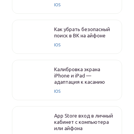
IOS
Как убрать безопасный
поиск в ВК на айфоне
IOS
Калибровка экрана
iPhone и iPad —
адаптация к касанию
IOS
App Store вход в личный
кабинет с компьютера
или айфона