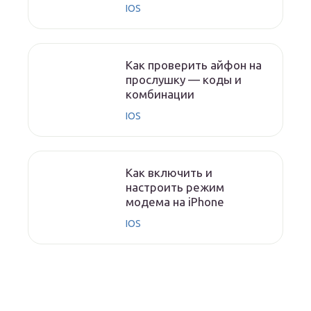
IOS
Как проверить айфон на
прослушку — коды и
комбинации
IOS
Как включить и
настроить режим
модема на iPhone
IOS