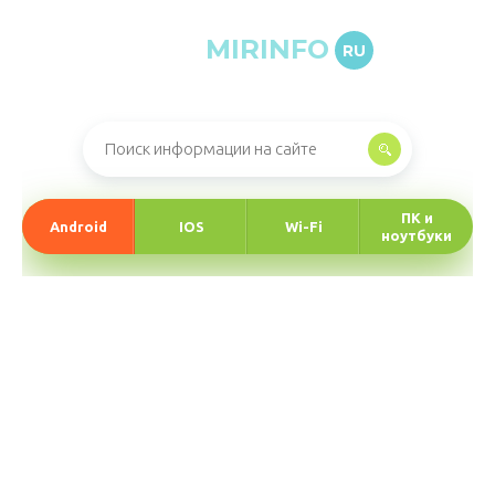
MIRINFO
RU
Онлайн-журнал про информационные технологии
ПК и
Android
IOS
Wi-Fi
ноутбуки