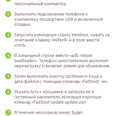
персональный компьютер.
Выполнить подключение телефона к
компьютеру посредством USB и включенной
отладки.
Запустить командную строку Windows, нажать на
сочетание клавиш «WIN+R» и в поле ввести
«cmd».
В командной строке ввести «adb reboot
bootloader». Телефон самостоятельно выполнит
перезагрузку и включит режим для обновления.
Затем выполнить очистку системного кэша и
дата-файлов с помощью команды «fastboot –w».
Указать путь к прошивке и записать ее в
системный накопитель, используя короткую
команду «fastboot update update.zip».
В течение нескольких минут будет