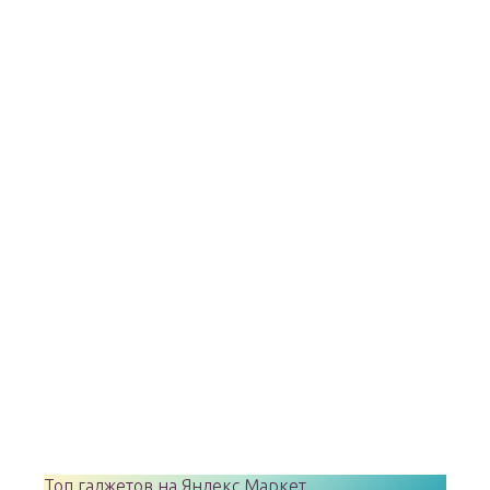
Топ гаджетов на Яндекс Маркет