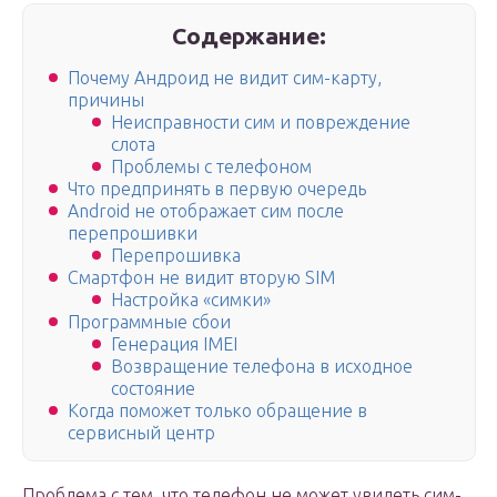
Содержание:
Почему Андроид не видит сим-карту,
причины
Неисправности сим и повреждение
слота
Проблемы с телефоном
Что предпринять в первую очередь
Android не отображает сим после
перепрошивки
Перепрошивка
Смартфон не видит вторую SIM
Настройка «симки»
Программные сбои
Генерация IMEI
Возвращение телефона в исходное
состояние
Когда поможет только обращение в
сервисный центр
Проблема с тем, что телефон не может увидеть сим-