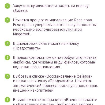
Запустить приложение и нажать на кнопку
«Далее».
Начнется процесс инициализации Root-прав.
Если права суперпользователя не установлены,
необходимо воспользоваться утилитой
Kingoroot.
В диалоговом окне нажать на кнопку
«Предоставить».
В новом контекстном окне требуется отметить
чекбоксы, где указаны виды файлов, которые
подлежат восстановлению.
Выбрать в списке «Восстановление файлов»
и нажать на кнопку «Продолжить». Начнется
автоматический процесс поиска установленных
внешних накопителей.
В главном окне отобразится «Внешняя память»
и «Внутренняя память». Необходимо выбрать