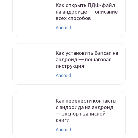
Как открыть ПДФ-файл
на андроиде — описание
всех способов
Android
Как установить Ватсап на
андроид — пошаговая
инструкция
Android
Как перенести контакты
с андроида на андроид
— экспорт записной
книги
Android