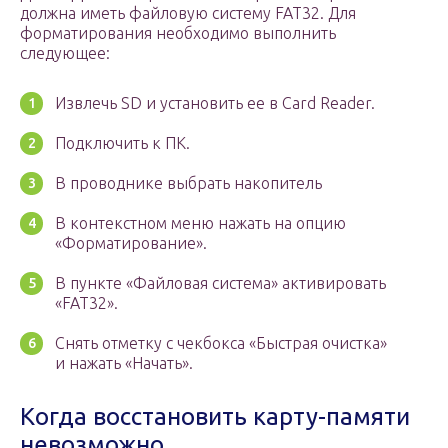
должна иметь файловую систему FAT32. Для
форматирования необходимо выполнить
следующее:
Извлечь SD и установить ее в Card Reader.
Подключить к ПК.
В проводнике выбрать накопитель
В контекстном меню нажать на опцию
«Форматирование».
В пункте «Файловая система» активировать
«FAT32».
Снять отметку с чекбокса «Быстрая очистка»
и нажать «Начать».
Когда восстановить карту-памяти
невозможно