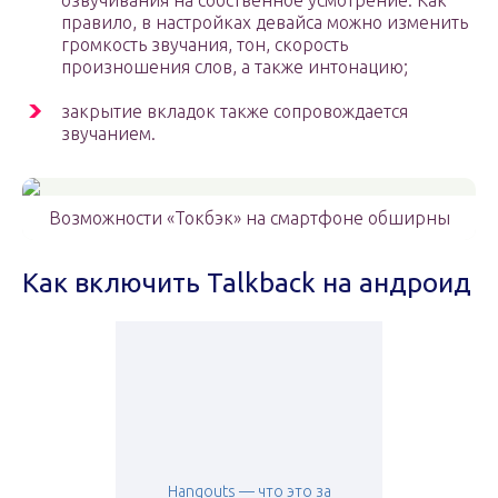
озвучивания на собственное усмотрение. Как
правило, в настройках девайса можно изменить
громкость звучания, тон, скорость
произношения слов, а также интонацию;
закрытие вкладок также сопровождается
звучанием.
Возможности «Токбэк» на смартфоне обширны
Как включить Talkback на андроид
Hangouts — что это за