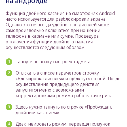
на андроиде
Функция двойного касания на смартфонах Android
часто используется для разблокировки экрана.
Однако это не всегда удобно, т. к. дисплей может
самопроизвольно включаться при ношении
телефона в кармане или сумке. Процедура
отключения функции двойного нажатия
осуществляется следующим образом:
Тапнуть по знаку настроек гаджета.
Отыскать в списке параметров строчку
«Блокировка дисплея» и щёлкнуть по ней. После
осуществления предыдущего действия
запустится меню с возможными
корректировками режима работы тачскрина.
Здесь нужно тапнуть по строчке «Пробуждать
двойным касанием».
Деактивировать режим, переведя ползунок