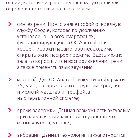
опций, которые играют немаловажную роль для
определённого типа пользователей:
синтез речи. Представляет собой очередную
службу Google, которая по умолчанию
установлено на всех смартфонах,
функционирующих на OC Android. Для
корректировки параметров необходимо
открыть окно настроек режима. Здесь можно
задать скорость и тон воспроизведения речи,
а также поменять язык звучания;
масштаб. Для OC Android существуют форматы
XS, S и L, которые задают крупный, средний
и мелкий масштаб интерфейса
на операционной системе;
время задержки. Данная возможность актуальна
при подключении к устройству внешнего
манипулятора, мышки;
вибрация. Данная технология также относится