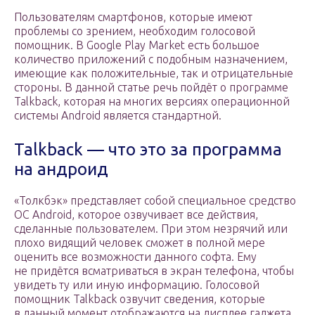
Пользователям смартфонов, которые имеют
проблемы со зрением, необходим голосовой
помощник. В Google Play Market есть большое
количество приложений с подобным назначением,
имеющие как положительные, так и отрицательные
стороны. В данной статье речь пойдёт о программе
Talkback, которая на многих версиях операционной
системы Android является стандартной.
Talkback — что это за программа
на андроид
«Толкбэк» представляет собой специальное средство
OC Android, которое озвучивает все действия,
сделанные пользователем. При этом незрячий или
плохо видящий человек сможет в полной мере
оценить все возможности данного софта. Ему
не придётся всматриваться в экран телефона, чтобы
увидеть ту или иную информацию. Голосовой
помощник Talkback озвучит сведения, которые
в данный момент отображаются на дисплее гаджета.