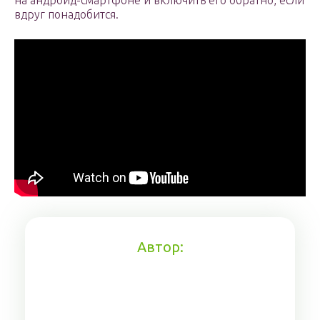
на андроид-смартфоне и включить его обратно, если
вдруг понадобится.
Автор: