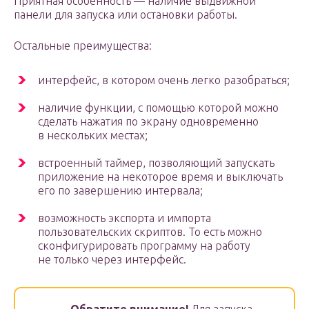
Приятная особенность — наличие выдвижной
панели для запуска или остановки работы.
Остальные преимущества:
интерфейс, в котором очень легко разобраться;
наличие функции, с помощью которой можно
сделать нажатия по экрану одновременно
в нескольких местах;
встроенный таймер, позволяющий запускать
приложение на некоторое время и выключать
его по завершению интервала;
возможность экспорта и импорта
пользовательских скриптов. То есть можно
сконфигурировать программу на работу
не только через интерфейс.