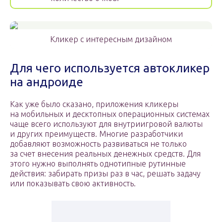
Кликер с интересным дизайном
Для чего используется автокликер
на андроиде
Как уже было сказано, приложения кликеры
на мобильных и десктопных операционных системах
чаще всего используют для внутриигровой валюты
и других преимуществ. Многие разработчики
добавляют возможность развиваться не только
за счет внесения реальных денежных средств. Для
этого нужно выполнять однотипные рутинные
действия: забирать призы раз в час, решать задачу
или показывать свою активность.