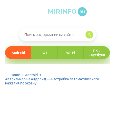
MIRINFO
RU
Онлайн-журнал про информационные технологии
ПК и
Android
IOS
Wi-Fi
ноутбуки
Home
Android
Автокликер на андроид — настройка автоматического
нажатия по экрану