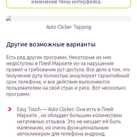
изменение темы интерфейса.
Auto Clicker Tapping
Другие возможные варианты
Есть ряд других программ. Некоторые из них
недоступны в Плей Маркете из-за нарушения
правил и требования рут-доступа. Все дело в том, что
получение рута полностью аннулирует гарантийный
срок телефона, и все действия выполняются
пользователем на свой страх и риск. Вот несколько
программ:
Easy Touch — Auto Clicker. Она есть в Плей
Маркете , но обладает большим количеством
негативных отзывов. Это не мешает ей быть
маленьким, но очень функциональным
автокликером для телефона андроид.