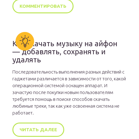
Как скачать музыку на айфон
— добавлять, сохранять и
удалять
Последовательность выполнения разных действий с
гаджетами различается в зависимости от того, какой
операционной системой оснащен аппарат. И
зачастую после покупки новым пользователям
требуется помощь в поиске способов скачать
любимые треки, так как уже освоенная система не
работает.
ЧИТАТЬ ДАЛЕЕ