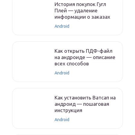
История покупок Гугл
Плей — удаление
информации о заказах
Android
Как открыть ПДФ-файл
на андроиде — описание
всех способов
Android
Как установить Ватсап на
андроид — пошаговая
инструкция
Android