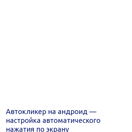
Автокликер на андроид —
настройка автоматического
нажатия по экрану