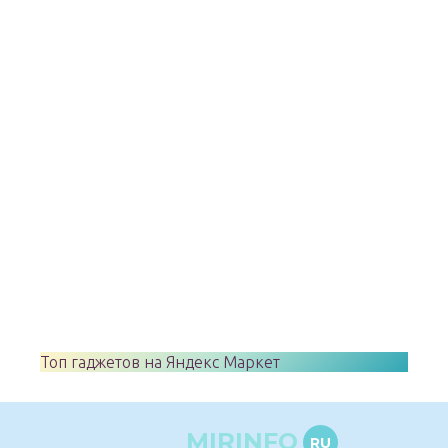
Топ гаджетов на Яндекс Маркет
MIRINFO
RU