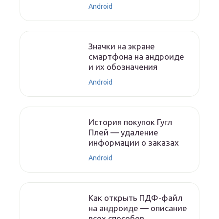
Android
Значки на экране
смартфона на андроиде
и их обозначения
Android
История покупок Гугл
Плей — удаление
информации о заказах
Android
Как открыть ПДФ-файл
на андроиде — описание
всех способов