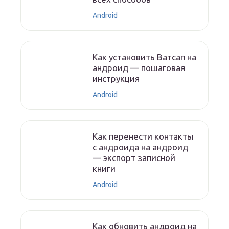
Android
Как установить Ватсап на
андроид — пошаговая
инструкция
Android
Как перенести контакты
с андроида на андроид
— экспорт записной
книги
Android
Как обновить андроид на