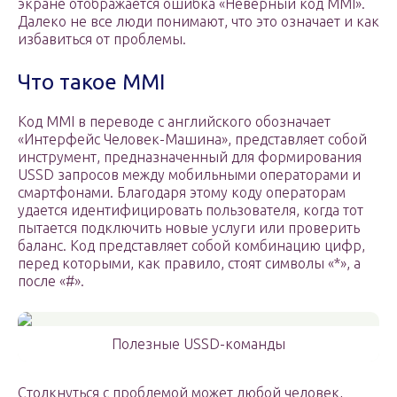
экране отображается ошибка «Неверный код ММI».
Далеко не все люди понимают, что это означает и как
избавиться от проблемы.
Что такое MMI
Код ММI в переводе с английского обозначает
«Интерфейс Человек-Машина», представляет собой
инструмент, предназначенный для формирования
USSD запросов между мобильными операторами и
смартфонами. Благодаря этому коду операторам
удается идентифицировать пользователя, когда тот
пытается подключить новые услуги или проверить
баланс. Код представляет собой комбинацию цифр,
перед которыми, как правило, стоят символы «*», а
после «#».
Полезные USSD-команды
Столкнуться с проблемой может любой человек,