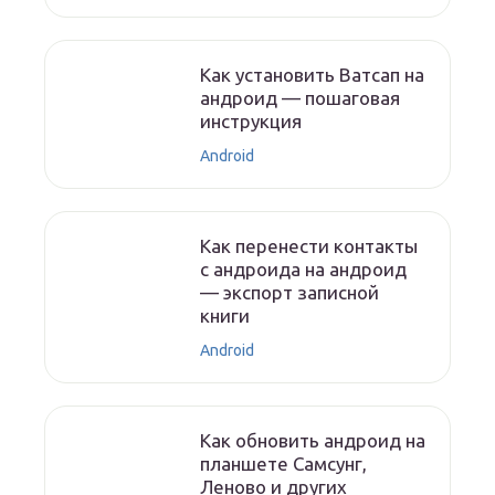
Как установить Ватсап на
андроид — пошаговая
инструкция
Android
Как перенести контакты
с андроида на андроид
— экспорт записной
книги
Android
Как обновить андроид на
планшете Самсунг,
Леново и других