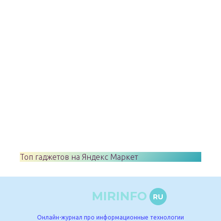
Топ гаджетов на Яндекс Маркет
MIRINFO
RU
Онлайн-журнал про информационные технологии