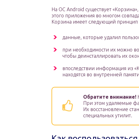
На OC Android существует «Корзина
этого приложения во многом совпад
Корзина имеет следующий принцип 
данные, которые удалил пользо
при необходимости их можно во
чтобы деинсталлировать их око
впоследствии информация из «К
находятся во внутренней памяти
Обратите внимание!
Н
При этом удаляемые фа
Их восстановление ста
специальных утилит.
Как воспользоватьс