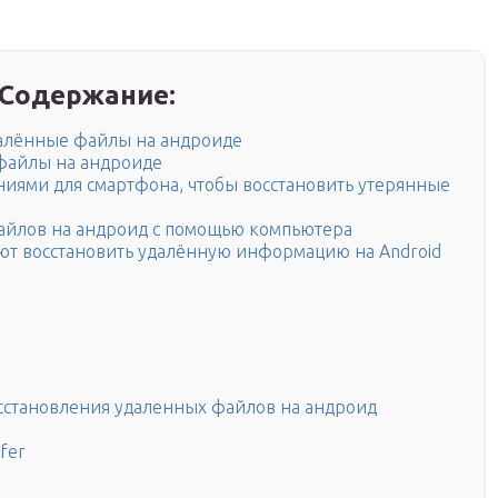
Содержание:
далённые файлы на андроиде
 файлы на андроиде
ниями для смартфона, чтобы восстановить утерянные
айлов на андроид с помощью компьютера
ют восстановить удалённую информацию на Android
сстановления удаленных файлов на андроид
fer