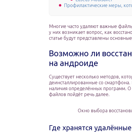
Профилактические меры, кот
Многие часто удаляют важные файлы 
у них возникает вопрос, как восст
статье будут представлены основны
Возможно ли восста
на андроиде
Существует несколько методов, кот
деинсталлированные со смартфона. 
наличия определённых программ. О
файлов пойдёт речь далее.
Окно выбора восстанов
Где хранятся удалённы