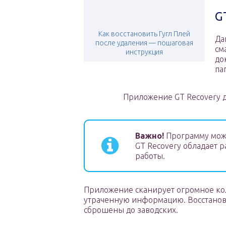
G
Как восстановить Гугл Плей
Да
после удаления — пошаговая
см
инструкция
до
па
Приложение GT Recovery 
Важно!
Программу можн
GT Recovery обладает 
работы.
Приложение сканирует огромное кол
утраченную информацию. Восстанови
сброшены до заводских.