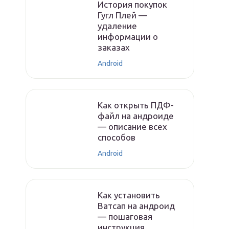
История покупок
Гугл Плей —
удаление
информации о
заказах
Android
Как открыть ПДФ-
файл на андроиде
— описание всех
способов
Android
Как установить
Ватсап на андроид
— пошаговая
инструкция