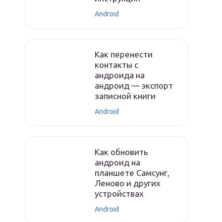
Android
Как перенести
контакты с
андроида на
андроид — экспорт
записной книги
Android
Как обновить
андроид на
планшете Самсунг,
Леново и других
устройствах
Android