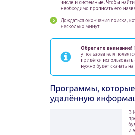
числе и системные. Чтобы найт
необходимо прописать его назва
Дождаться окончания поиска, к
несколько минут.
Обратите внимание!
П
у пользователя появят
придётся использовать
нужно будет скачать на
Программы, которые
удалённую информац
В 
пр
бу
и 