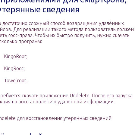
утерянные сведения
о достаточно сложный способ возвращения удалённых
йлов. Для реализации такого метода пользователь должен
еть root-права. Чтобы их быстро получить, нужно скачать
сколько программ:
KingoRoot;
KingRoot;
Towelroot.
ребуется скачать приложение Undelete. После его запуска
укция по восстановлению удалённой информации.
delete для восстановления утерянных сведений