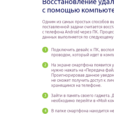
Восстановление уда
с помощью компьют
Одним из самых простых способов 
поставленной задачи считается восс
с телефона Android через ПК. Проце
данных выполняется по следующему 
Подключить девайс к ПК, воспо
проводом, который идет в комп
На экране смартфона появится 
нужно нажать на «Передача фай
Проигнорировав данное уведом
не сможет получить доступ к л
хранящимся на телефоне.
Зайти в память своего гаджета. 
необходимо перейти в «Мой ко
В папке смартфона находится не