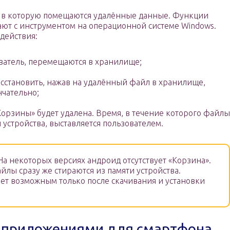
», в которую помещаются удалённые данные. Функции
ают с инструментом на операционной системе Windows.
действия:
ватель, перемещаются в хранилище;
сстановить, нажав на удалённый файл в хранилище,
нчательно;
орзины» будет удалена. Время, в течение которого файлы
 устройства, выставляется пользователем.
а некоторых версиях андроид отсутствует «Корзина».
йлы сразу же стираются из памяти устройства.
нет возможным только после скачивания и установки
я приложениями для смартфона,