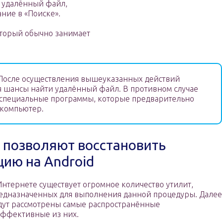
и удалённый файл,
ние в «Поиске».
оторый обычно занимает
осле осуществления вышеуказанных действий
ся шансы найти удалённый файл. В противном случае
 специальные программы, которые предварительно
 компьютер.
 позволяют восстановить
ию на Android
Интернете существует огромное количество утилит,
едназначенных для выполнения данной процедуры. Далее
дут рассмотрены самые распространённые
эффективные из них.