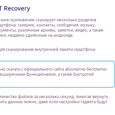
T Recovery
нное приложение сканирует несколько разделов
артфона: галерею, контакты, сообщения, музыку,
кументы, различные архивы, заметки, видео, а также
пки, недавно удалённые на андроиде.
для сканирования внутренней памяти смартфона
о скачать с официального сайта абсолютно бесплатно.
расширенным функционалом, а также быстротой
ичество файлов за несколько секунд, помогая вернуть
ть данные можно, даже если настройки гаджета будут