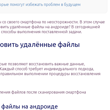
орые помогут избежать проблем в будущем
со своего смартфона по неосторожности. В этом случае
ановить удалённые файлы на андроиде? В сегодняшней
е способы выполнения поставленной задачи.
новить удалённые файлы
орые позволяют восстановить важные данные,
Каждый способ требует индивидуального подхода,
 правильном выполнении процедуры восстановления
ления файлов после сканирования смартфона
е файлы на андроиде