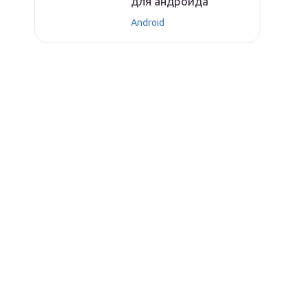
для андроида
Android