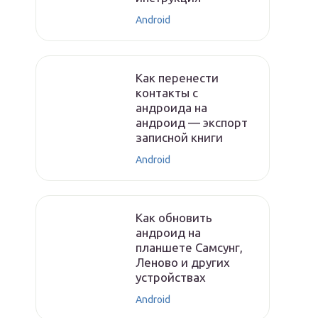
Android
Как перенести
контакты с
андроида на
андроид — экспорт
записной книги
Android
Как обновить
андроид на
планшете Самсунг,
Леново и других
устройствах
Android