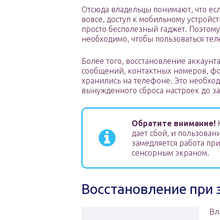
Отсюда владельцы понимают, что если
вовсе, доступ к мобильному устройст
просто бесполезный гаджет. Поэтому
необходимо, чтобы пользоваться те
Более того, восстановление аккаунта
сообщений, контактных номеров, фо
хранились на телефоне. Это необхо
вынужденного сброса настроек до за
Обратите внимание!
К
дает сбой, и пользова
замедляется работа п
сенсорным экраном.
Восстановление при
Вл