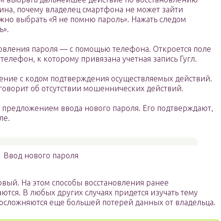
чина, почему владелец смартфона не может зайти
ужно выбрать «Я не помню пароль». Нажать следом
ь».
овления пароля — с помощью телефона. Откроется поле
 телефон, к которому привязана учетная запись Гугл.
ение с кодом подтверждения осуществляемых действий.
 говорит об отсутствии мошеннических действий.
с предложением ввода нового пароля. Его подтверждают,
ле.
Ввод нового пароля
овый. На этом способы восстановления ранее
тся. В любых других случаях придется изучать тему
 осложняются еще большей потерей данных от владельца.