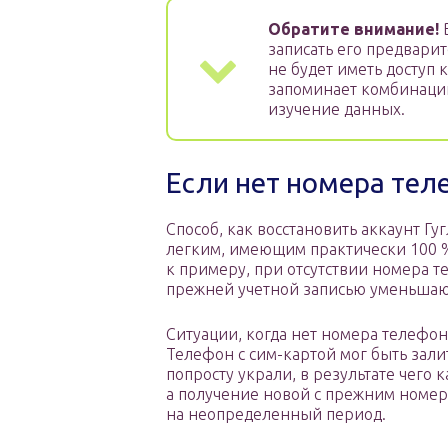
Обратите внимание!
В
записать его предварит
не будет иметь доступ 
запоминает комбинации
изучение данных.
Если нет номера тел
Способ, как восстановить аккаунт Гу
легким, имеющим практически 100 %
к примеру, при отсутствии номера т
прежней учетной записью уменьшаю
Ситуации, когда нет номера телефон
Телефон с сим-картой мог быть зали
попросту украли, в результате чего 
а получение новой с прежним номер
на неопределенный период.