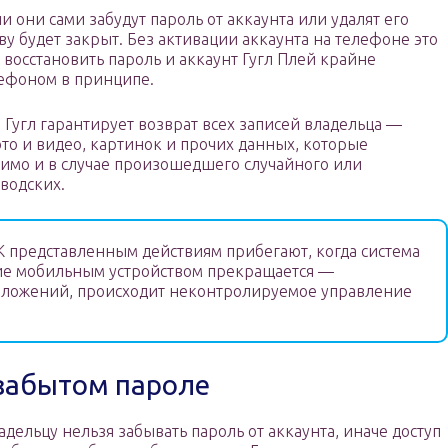
 они сами забудут пароль от аккаунта или удалят его
ву будет закрыт. Без активации аккаунта на телефоне это
 восстановить пароль и аккаунт Гугл Плей крайне
лефоном в принципе.
 Гугл гарантирует возврат всех записей владельца —
то и видео, картинок и прочих данных, которые
димо и в случае произошедшего случайного или
водских.
 представленным действиям прибегают, когда система
ние мобильным устройством прекращается —
риложений, происходит неконтролируемое управление
 забытом пароле
адельцу нельзя забывать пароль от аккаунта, иначе доступ