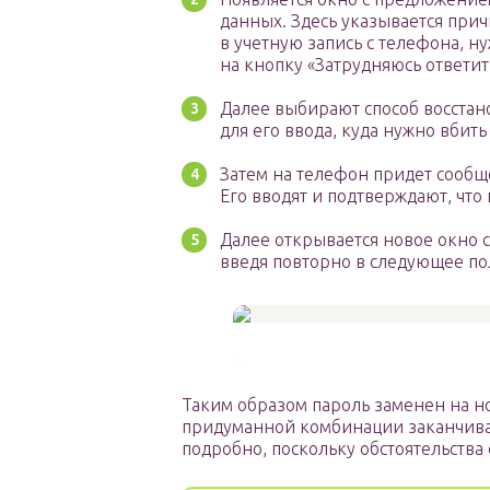
данных. Здесь указывается при
в учетную запись с телефона, н
на кнопку «Затрудняюсь ответит
Далее выбирают способ восстан
для его ввода, куда нужно вбить
Затем на телефон придет сообщ
Его вводят и подтверждают, что
Далее открывается новое окно 
введя повторно в следующее по
Таким образом пароль заменен на н
придуманной комбинации заканчиваю
подробно, поскольку обстоятельства