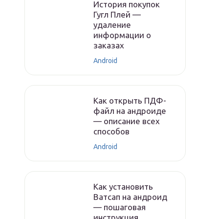
История покупок
Гугл Плей —
удаление
информации о
заказах
Android
Как открыть ПДФ-
файл на андроиде
— описание всех
способов
Android
Как установить
Ватсап на андроид
— пошаговая
инструкция