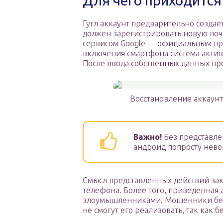
Для чего приходится
Гугл аккаунт предварительно созда
должен зарегистрировать новую почт
сервисом Google — официальным при
включения смартфона система актив
После ввода собственных данных пр
Восстановление аккаунт
Важно!
Без представле
андроид попросту нево
Смысл представленных действий зак
телефона. Более того, приведенная 
злоумышленниками. Мошенники без
не смогут его реализовать, так как