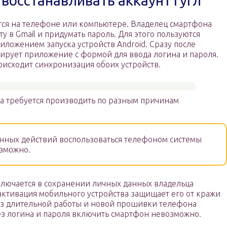
 восстанавливать аккаунт Гугл
ется на телефоне или компьютере. Владелец смартфона
у в Gmail и придумать пароль. Для этого пользуются
ложением запуска устройств Android. Сразу после
ирует приложение с формой для ввода логина и пароля.
оисходит синхронизация обоих устройств.
а требуется производить по разным причинам
нных действий воспользоваться телефоном системы
зможно.
лючается в сохранении личных данных владельца
активация мобильного устройства защищает его от кражи
 длительной работы и новой прошивки телефона
 без логина и пароля включить смартфон невозможно.