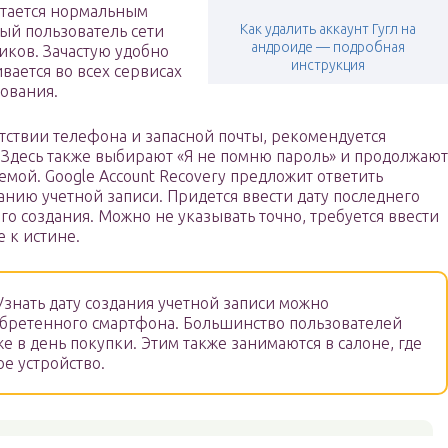
итается нормальным
Как удалить аккаунт Гугл на
ый пользователь сети
андроиде — подробная
иков. Зачастую удобно
инструкция
ивается во всех сервисах
ования.
утствии телефона и запасной почты, рекомендуется
Здесь также выбирают «Я не помню пароль» и продолжают
емой. Google Account Recovery предложит ответить
нию учетной записи. Придется ввести дату последнего
го создания. Можно не указывать точно, требуется ввести
 к истине.
знать дату создания учетной записи можно
обретенного смартфона. Большинство пользователей
 в день покупки. Этим также занимаются в салоне, где
е устройство.