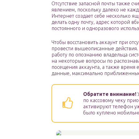
Отсутствие запасной почты также сч
явлением, поскольку далеко не кажд
Интернет создает себе несколько ящ
делать одну почту, адрес которой вб
постоянного и одноразового использ
Чтобы восстановить аккаунт при отс
провести вышеописанные действия. 
работу по опознанию владельца сист
на некоторые вопросы по распознава
посещения аккаунта, а также время е
данные, максимально приближенные
Обратите внимание!
У
по кассовому чеку при
активируют телефон уже
было куплено мобильно