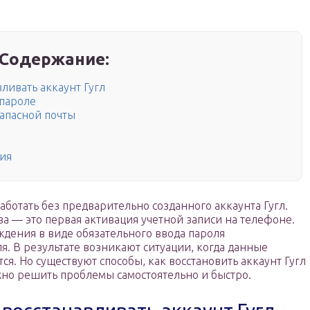
Содержание:
вливать аккаунт Гугл
 пароле
запасной почты
ния
ботать без предварительно созданного аккаунта Гугл.
а — это первая активация учетной записи на телефоне.
ждения в виде обязательного ввода пароля
я. В результате возникают ситуации, когда данные
ся. Но существуют способы, как восстановить аккаунт Гугл
ожно решить проблемы самостоятельно и быстро.