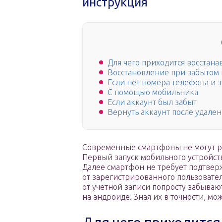
инструкция
Для чего приходится восстана
Восстановление при забытом
Если нет номера телефона и 
С помощью мобильника
Если аккаунт был забыт
Вернуть аккаунт после удале
Современные смартфоны не могут ра
Первый запуск мобильного устройств
Далее смартфон не требует подтвер
от зарегистрированного пользовател
от учетной записи попросту забывают
на андроиде. Зная их в точности, м