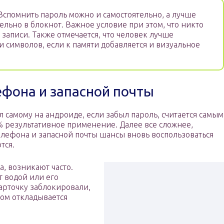
спомнить пароль можно и самостоятельно, а лучше
ельно в блокнот. Важное условие при этом, что никто
к записи. Также отмечается, что человек лучше
 символов, если к памяти добавляется и визуальное
ефона и запасной почты
гл самому на андроиде, если забыл пароль, считается самым
 результативное применение. Далее все сложнее,
елефона и запасной почты шансы вновь воспользоваться
тся.
а, возникают часто.
т водой или его
карточку заблокировали,
ом откладывается