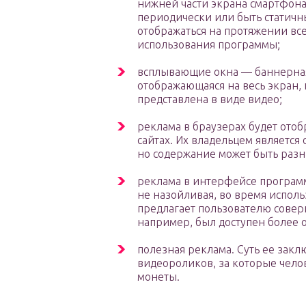
нижней части экрана смартфона,
периодически или быть статичны
отображаться на протяжении вс
использования программы;
всплывающие окна — баннерная
отображающаяся на весь экран
представлена в виде видео;
реклама в браузерах будет ото
сайтах. Их владельцем является 
но содержание может быть раз
реклама в интерфейсе программ
не назойливая, во время испол
предлагает пользователю совер
например, был доступен более
полезная реклама. Суть ее закл
видеороликов, за которые чело
монеты.