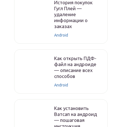
История покупок
Гугл Плей —
удаление
информации о
заказах
Android
Как открыть ПДФ-
файл на андроиде
— описание всех
способов
Android
Как установить
Ватсап на андроид
— пошаговая
инструкция