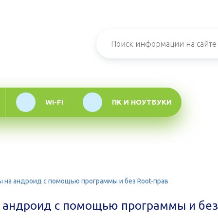
н-журнал про
мационные
логии
WI-FI
ПК И НОУТБУКИ
 на андроид с помощью программы и без Root-прав
 андроид с помощью программы и без