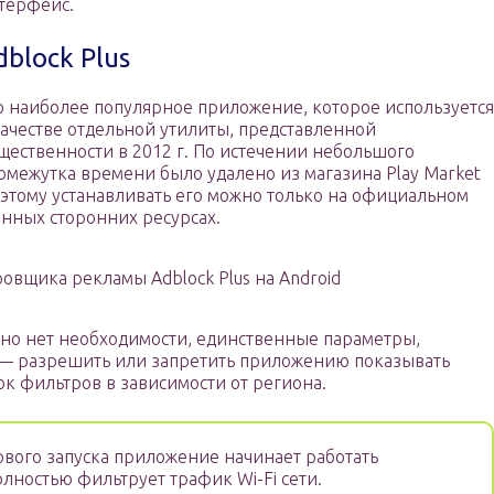
терфейс.
dblock Plus
о наиболее популярное приложение, которое используется
качестве отдельной утилиты, представленной
щественности в 2012 г. По истечении небольшого
омежутка времени было удалено из магазина Play Market
этому устанавливать его можно только на официальном
енных сторонних ресурсах.
вщика рекламы Adblock Plus на Android
но нет необходимости, единственные параметры,
 — разрешить или запретить приложению показывать
ок фильтров в зависимости от региона.
вого запуска приложение начинает работать
лностью фильтрует трафик Wi-Fi сети.