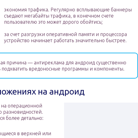
экономия трафика. Регулярно всплывающие баннеры
съедают мегабайты трафика, в конечном счете
пользователю это может дорого обойтись;
за счет разгрузки оперативной памяти и процессора
устройство начинает работать значительно быстрее.
ая причина — антиреклама для андроид существенно
ь подхватить вредоносные программы и компоненты.
ложениях на андроид
 на операционной
ко разновидностей.
я более детально:
щиеся в верхней или