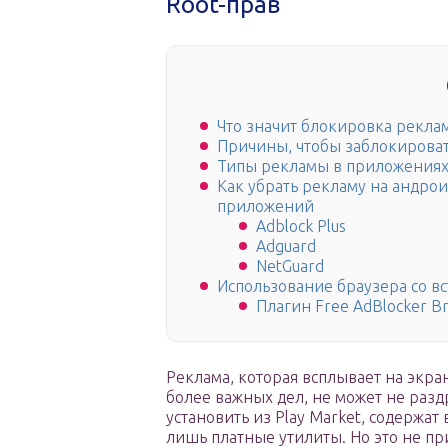
Root-прав
Что значит блокировка рекла
Причины, чтобы заблокироват
Типы рекламы в приложениях
Как убрать рекламу на андро
приложений
Adblock Plus
Adguard
NetGuard
Использование браузера со в
Плагин Free AdBlocker B
Реклама, которая всплывает на экр
более важных дел, не может не раз
установить из Play Market, содержа
лишь платные утилиты. Но это не пр