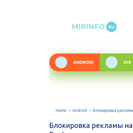
Онлай
MIRINFO
RU
инфор
техно
ANDROID
IOS
Home
Android
Блокировка рекламы
Блокировка рекламы на