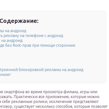
Содержание:
мы на андроид
ь рекламу на телефоне с андроид
 на андроид
иде без Root-прав при помощи сторонних
строенной блокировкой рекламы на андроид
rowser
ане смартфона во время просмотра фильма, игры или
дражать. Практически все приложения, которые можно
т в себе рекламные ролики, исключение представляют
иговор, существует несколько способов, которые позволят