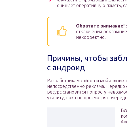
очищает оперативную память, сл
Обратите внимание!
У
отключения рекламных
некорректно.
Причины, чтобы заб
с андроид
Разработчикам сайтов и мобильных
непосредственно реклама. Нередко о
ресурс становится попросту невозмо
утилиту, пока не просмотрят очеред
Вс
ко
An