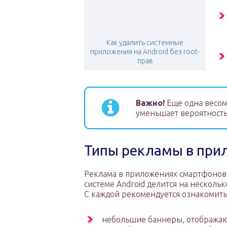
Как удалить системные
приложения на Android без root-
прав
Важно!
Еще одна весом
уменьшает вероятност
Типы рекламы в при
Реклама в приложениях смартфонов
системе Android делится на несколь
С каждой рекомендуется ознакомитьс
небольшие баннеры, отображаю