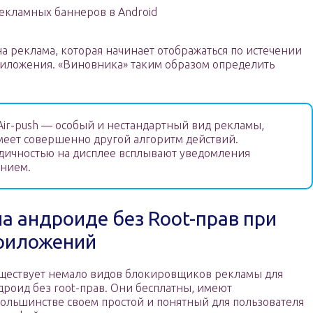
екламных баннеров в Android
а реклама, которая начинает отображаться по истечении
риложения. «Виновника» таким образом определить
ir-push — особый и нестандартный вид рекламы,
еет совершенно другой алгоритм действий.
дичностью на дисплее всплывают уведомления
анием.
на андроиде без Root-прав при
риложений
ществует немало видов блокировщиков рекламы для
дроид без root-прав. Они бесплатны, имеют
большинстве своем простой и понятный для пользователя