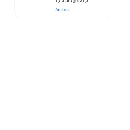
для андроида
Android