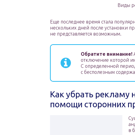
Виды р
Еще последнее время стала популярн
нескольких дней после установки п
не представляется возможным.
Обратите внимание!
A
отключение которой им
С определенной перио
с бесполезным содерж
Как убрать рекламу 
помощи сторонних п
Су
ан
в 