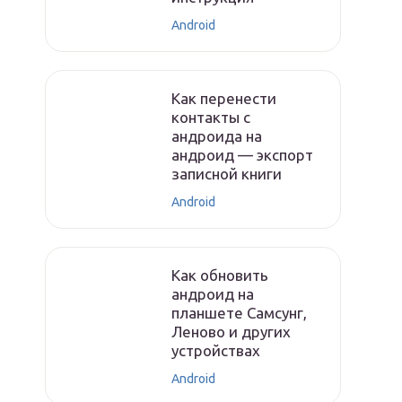
Android
Как перенести
контакты с
андроида на
андроид — экспорт
записной книги
Android
Как обновить
андроид на
планшете Самсунг,
Леново и других
устройствах
Android