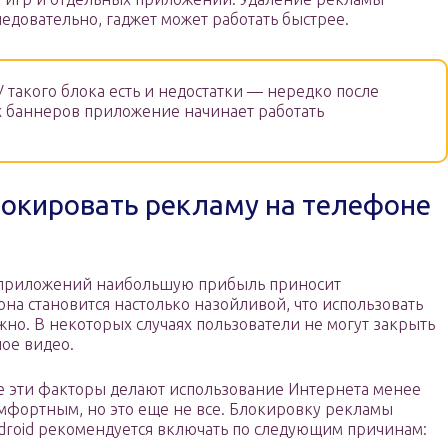
едовательно, гаджет может работать быстрее.
 такого блока есть и недостатки — нередко после
 баннеров приложение начинает работать
локировать рекламу на телефоне
 приложений наибольшую прибыль приносит
на становится настолько назойливой, что использовать
жно. В некоторых случаях пользователи не могут закрыть
ное видео.
е эти факторы делают использование Интернета менее
мфортным, но это еще не все. Блокировку рекламы
droid рекомендуется включать по следующим причинам: