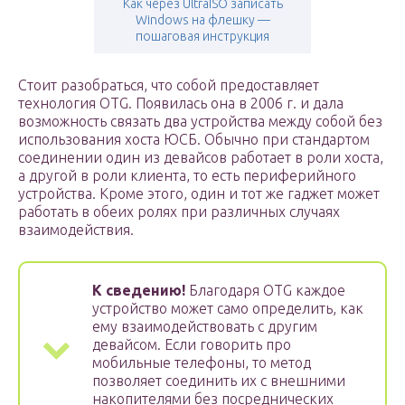
Как через UltraISO записать
Windows на флешку —
пошаговая инструкция
Стоит разобраться, что собой предоставляет
технология OTG. Появилась она в 2006 г. и дала
возможность связать два устройства между собой без
использования хоста ЮСБ. Обычно при стандартом
соединении один из девайсов работает в роли хоста,
а другой в роли клиента, то есть периферийного
устройства. Кроме этого, один и тот же гаджет может
работать в обеих ролях при различных случаях
взаимодействия.
К сведению!
Благодаря OTG каждое
устройство может само определить, как
ему взаимодействовать с другим
девайсом. Если говорить про
мобильные телефоны, то метод
позволяет соединить их с внешними
накопителями без посреднических