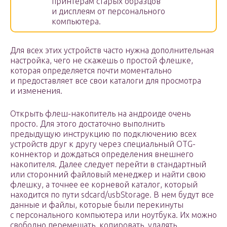
принтерам старых образцов
и дисплеям от персонального
компьютера.
Для всех этих устройств часто нужна дополнительная
настройка, чего не скажешь о простой флешке,
которая определяется почти моментально
и предоставляет все свои каталоги для просмотра
и изменения.
Открыть флеш-накопитель на андроиде очень
просто. Для этого достаточно выполнить
предыдущую инструкцию по подключению всех
устройств друг к другу через специальный OTG-
коннектор и дождаться определения внешнего
накопителя. Далее следует перейти в стандартный
или сторонний файловый менеджер и найти свою
флешку, а точнее ее корневой каталог, который
находится по пути sdcard/usbStorage. В нем будут все
данные и файлы, которые были перекинуты
с персонального компьютера или ноутбука. Их можно
свободно перемещать, копировать, удалять