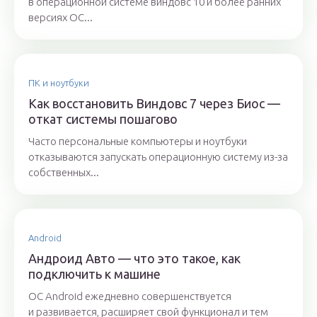
в операционной системе виндовс 10 и более ранних
версиях ОС...
ПК и ноутбуки
Как восстановить Виндовс 7 через Биос —
откат системы пошагово
Часто персональные компьютеры и ноутбуки
отказываются запускать операционную систему из-за
собственных...
Android
Андроид Авто — что это такое, как
подключить к машине
OC Android ежедневно совершенствуется
и развивается, расширяет свой функционал и тем