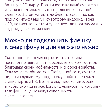
сразу же бежать за новым гаджетом или покупать
большую SD-карту. Практически каждый смартфон
или планшет может быть подключен к обычной
флешке. В этом материале будет рассказано, как
подключить флешку к смартфону андроид через
USB, возможно ли это и существует ли программа для
андроид для чтения флешек.
Можно ли подключить флешку
к смартфону и для чего это нужно
Смартфоны и прочая портативная техника
постепенно вытесняют персональные компьютеры
благодаря своей мобильности и скорости работы.
Если человек общается в Глобальной сети, смотрит
видео и слушает музыку, то ему вообще не нужен
стационарный ПК. Все, что ему необходимо, есть
в мобильном девайсе. Есть ряд нюансов, по которым
телефоны еще не могут соперничать
с компьютерами.