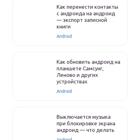
Как перенести контакты
с андроида на андроид
— экспорт записной
книги
Android
Как обновить андроид на
планшете Самсунг,
Леново и других
устройствах
Android
Выключается музыка
при блокировке экрана
андроид — что делать
Android