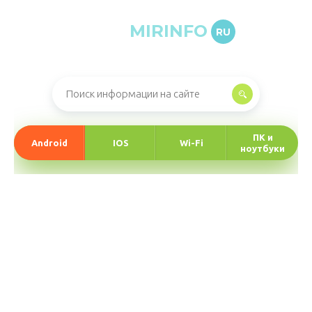
MIRINFO
RU
Онлайн-журнал про информационные технологии
ПК и
Android
IOS
Wi-Fi
ноутбуки