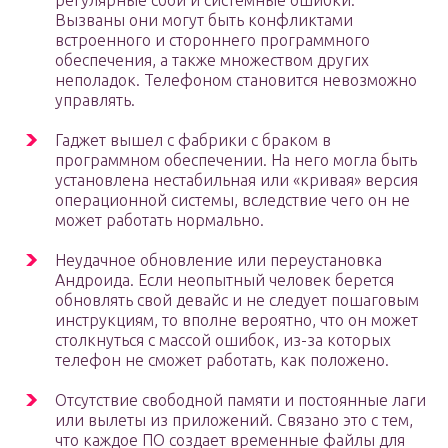
регулярные сбои и системные ошибки.
Вызваны они могут быть конфликтами
встроенного и стороннего программного
обеспечения, а также множеством других
неполадок. Телефоном становится невозможно
управлять.
Гаджет вышел с фабрики с браком в
программном обеспечении. На него могла быть
установлена нестабильная или «кривая» версия
операционной системы, вследствие чего он не
может работать нормально.
Неудачное обновление или переустановка
Андроида. Если неопытный человек берется
обновлять свой девайс и не следует пошаговым
инструкциям, то вполне вероятно, что он может
столкнуться с массой ошибок, из-за которых
телефон не сможет работать, как положено.
Отсутствие свободной памяти и постоянные лаги
или вылеты из приложений. Связано это с тем,
что каждое ПО создает временные файлы для