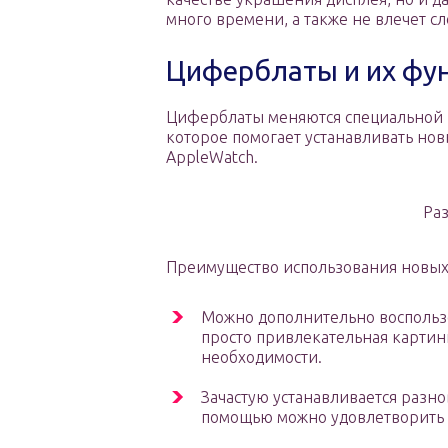
много времени, а также не влечет сл
Циферблаты и их фу
Циферблаты меняются специальной п
которое помогает устанавливать н
AppleWatch.
Ра
Преимущество использования новых
Можно дополнительно воспользо
просто привлекательная картин
необходимости.
Зачастую устанавливается разно
помощью можно удовлетворить с