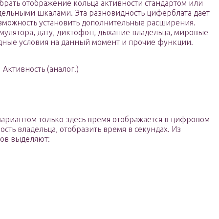
брать отображение кольца активности стандартом или
дельными шкалами. Эта разновидность циферблата дает
зможность установить дополнительные расширения.
мулятора, дату, диктофон, дыхание владельца, мировые
одные условия на данный момент и прочие функции.
Активность (аналог.)
ариантом только здесь время отображается в цифровом
сть владельца, отобразить время в секундах. Из
сов выделяют: