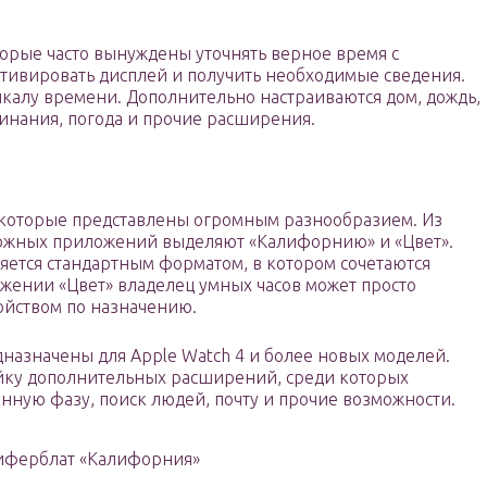
рые часто вынуждены уточнять верное время с
ктивировать дисплей и получить необходимые сведения.
калу времени. Дополнительно настраиваются дом, дождь,
инания, погода и прочие расширения.
которые представлены огромным разнообразием. Из
ожных приложений выделяют «Калифорнию» и «Цвет».
ется стандартным форматом, в котором сочетаются
жении «Цвет» владелец умных часов может просто
ройством по назначению.
дназначены для Apple Watch 4 и более новых моделей.
йку дополнительных расширений, среди которых
нную фазу, поиск людей, почту и прочие возможности.
иферблат «Калифорния»