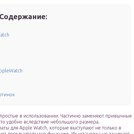
Содержание:
atch
ppleWatch
ртинок
 простые в использовании. Частично заменяют привычные
то удобно вследствие небольшого размера.
ты для Apple Watch, которые выступают не только в
дают дополнительную функцию. Их установка не занимает