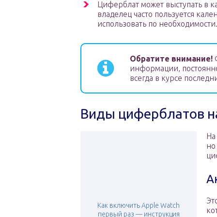
Циферблат может выступать в ка
владелец часто пользуется кале
использовать по необходимости
Обратите внимание!
Ф
информации, постоянно
всегда в курсе последн
Виды циферблатов н
На
но
ци
А
Эт
Как включить Apple Watch
ко
первый раз — инструкция