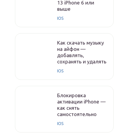
13 iPhone 6 или
выше
IOS
Как скачать музыку
на айфон —
добавлять,
сохранять и удалять
IOS
Блокировка
активации iPhone —
как снять
самостоятельно
IOS