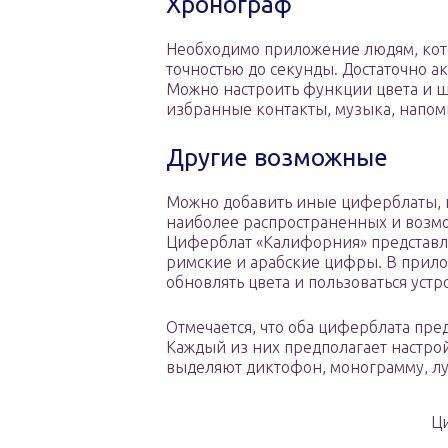
Хронограф
Необходимо приложение людям, кото
точностью до секунды. Достаточно а
Можно настроить функции цвета и ш
избранные контакты, музыка, напом
Другие возможные
Можно добавить иные циферблаты, 
наиболее распространенных и возм
Циферблат «Калифорния» представля
римские и арабские цифры. В прило
обновлять цвета и пользоваться уст
Отмечается, что оба циферблата пре
Каждый из них предполагает настро
выделяют диктофон, монограмму, лу
Ц