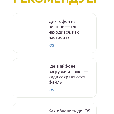
Диктофон на
айфоне — где
находится, как
настроить
IOS
Где в айфоне
загрузки и папка —
куда сохраняются
файлы
IOS
Как обновить до iOS