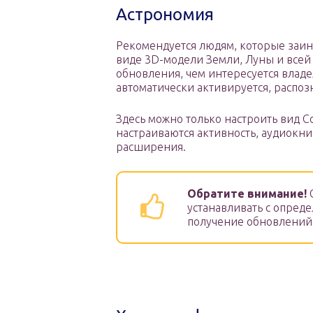
Астрономия
Рекомендуется людям, которые заин
виде 3D-модели Земли, Луны и всей
обновления, чем интересуется владе
автоматически активируется, распоз
Здесь можно только настроить вид 
настраиваются активность, аудиокни
расширения.
Обратите внимание!
О
устанавливать с опред
получение обновлений 