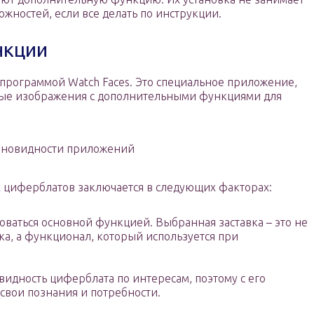
ожностей, если все делать по инструкции.
нкции
рограммой Watch Faces. Это специальное приложение,
овые изображения с дополнительными функциями для
зновидности приложений
 циферблатов заключается в следующих факторах:
ваться основной функцией. Выбранная заставка – это не
ка, а функционал, который используется при
видность циферблата по интересам, поэтому с его
вои познания и потребности.