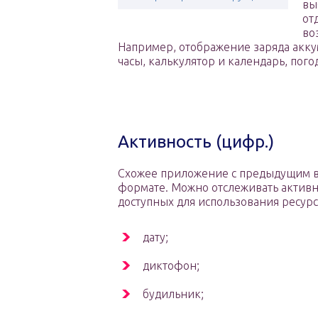
вы
от
во
Например, отображение заряда акку
часы, калькулятор и календарь, пог
Активность (цифр.)
Схожее приложение с предыдущим в
формате. Можно отслеживать активно
доступных для использования ресур
дату;
диктофон;
будильник;