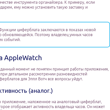
честве инструмента органайзера. К примеру, если
ндарем, ему можно установить такую заставку и
.
ункции циферблата заключаются в показах новой
 обновляющейся. Поэтому владелец умных часов
их событий.
а AppleWatch
 данный момент не понятен принцип работы приложения,
 при детальном рассмотрении разновидностей
ферблатов для Эппл Вотч все вопросы уйдут.
ктивность (аналог.)
о приложение, наложенное на аналоговый циферблат,
торое отображает активность владельца часов. Он может