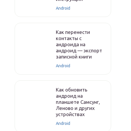
Android
Как перенести
контакты с
андроида на
андроид — экспорт
записной книги
Android
Как обновить
андроид на
планшете Самсунг,
Леново и других
устройствах
Android