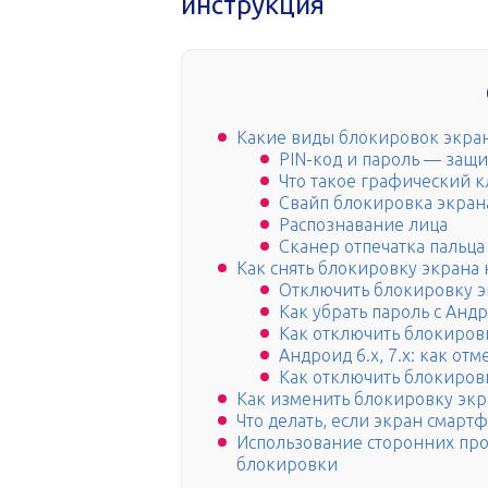
инструкция
Какие виды блокировок экра
PIN-код и пароль — защ
Что такое графический 
Свайп блокировка экран
Распознавание лица
Сканер отпечатка пальца
Как снять блокировку экрана
Отключить блокировку э
Как убрать пароль с Андр
Как отключить блокировк
Андроид 6.х, 7.x: как от
Как отключить блокиров
Как изменить блокировку экра
Что делать, если экран смартф
Использование сторонних пр
блокировки