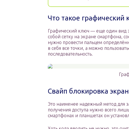
Что такое графический
Графический ключ — еще один вид з
собой сетку на экране смартфона, со
нужно провести пальцем определён
в себя все точки, а можно пользоват
последовательность.
Граф
Свайп блокировка экра
Это наименее надежный метод для за
получения доступа нужно всего лиш
смартфонах и планшетах он установ
Хоть кода вводить не нужно, это счи