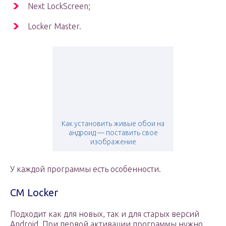
Next LockScreen;
Locker Master.
Как установить живые обои на
андроид — поставить свое
изображение
У каждой программы есть особенности.
CM Locker
Подходит как для новых, так и для старых версий
Android. При первой активации программы нужно