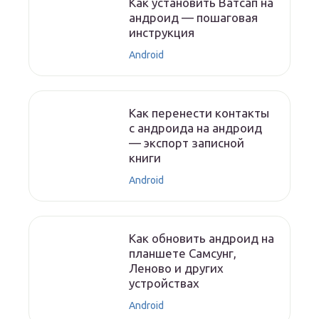
Как установить Ватсап на
андроид — пошаговая
инструкция
Android
Как перенести контакты
с андроида на андроид
— экспорт записной
книги
Android
Как обновить андроид на
планшете Самсунг,
Леново и других
устройствах
Android