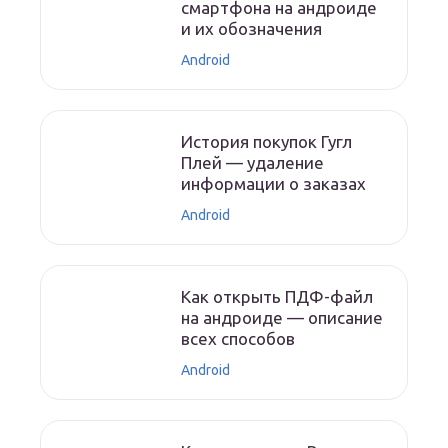
смартфона на андроиде
и их обозначения
Android
История покупок Гугл
Плей — удаление
информации о заказах
Android
Как открыть ПДФ-файл
на андроиде — описание
всех способов
Android